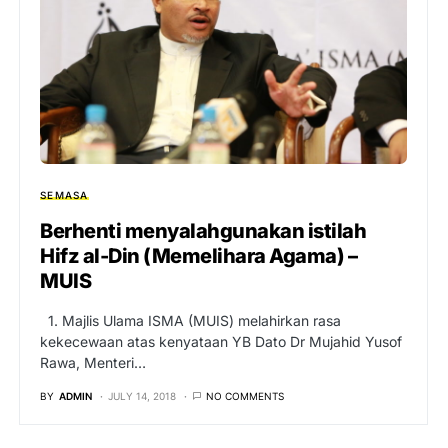
SEMASA
Berhenti menyalahgunakan istilah
Hifz al-Din (Memelihara Agama) –
MUIS
1. Majlis Ulama ISMA (MUIS) melahirkan rasa
kekecewaan atas kenyataan YB Dato Dr Mujahid Yusof
Rawa, Menteri…
BY
ADMIN
JULY 14, 2018
NO COMMENTS