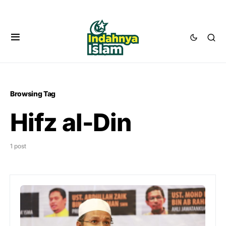
Browsing Tag
Hifz al-Din
1 post