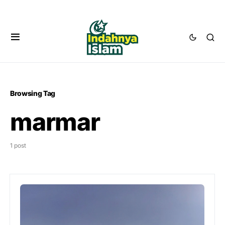
Browsing Tag
marmar
1 post