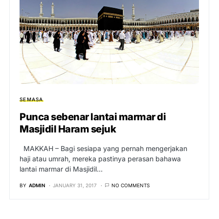
SEMASA
Punca sebenar lantai marmar di
Masjidil Haram sejuk
MAKKAH – Bagi sesiapa yang pernah mengerjakan
haji atau umrah, mereka pastinya perasan bahawa
lantai marmar di Masjidil…
BY
ADMIN
JANUARY 31, 2017
NO COMMENTS