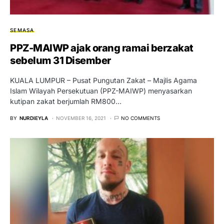
SEMASA
PPZ-MAIWP ajak orang ramai berzakat
sebelum 31 Disember
KUALA LUMPUR – Pusat Pungutan Zakat – Majlis Agama
Islam Wilayah Persekutuan (PPZ-MAIWP) menyasarkan
kutipan zakat berjumlah RM800…
BY
NURDIEYLA
NOVEMBER 16, 2021
NO COMMENTS