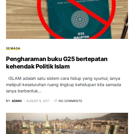
SEMASA
Pengharaman buku G25 bertepatan
kehendak Politik Islam
ISLAM adalah satu sistem cara hidup yang syumul, ianya
meliputi keseluruhan ruang lingkup kehidupan kita samada
ianya berbentuk…
BY
ADMIN
AUGUST 8, 2017
NO COMMENTS