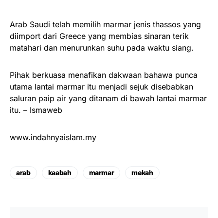
Arab Saudi telah memilih marmar jenis thassos yang
diimport dari Greece yang membias sinaran terik
matahari dan menurunkan suhu pada waktu siang.
Pihak berkuasa menafikan dakwaan bahawa punca
utama lantai marmar itu menjadi sejuk disebabkan
saluran paip air yang ditanam di bawah lantai marmar
itu. – Ismaweb
www.indahnyaislam.my
arab
kaabah
marmar
mekah