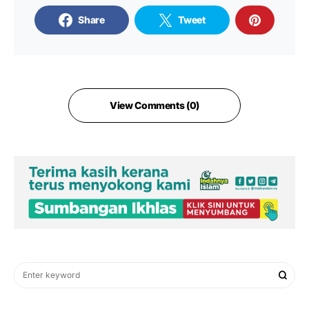
Share
Tweet
View Comments (0)