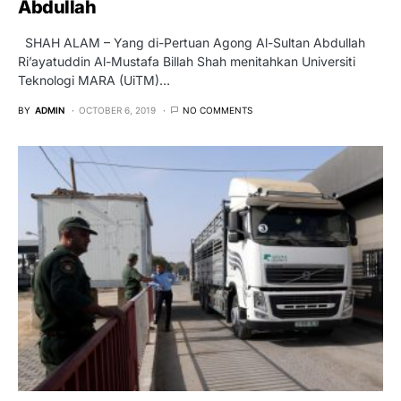
Abdullah
SHAH ALAM – Yang di-Pertuan Agong Al-Sultan Abdullah
Ri’ayatuddin Al-Mustafa Billah Shah menitahkan Universiti
Teknologi MARA (UiTM)…
BY
ADMIN
OCTOBER 6, 2019
NO COMMENTS