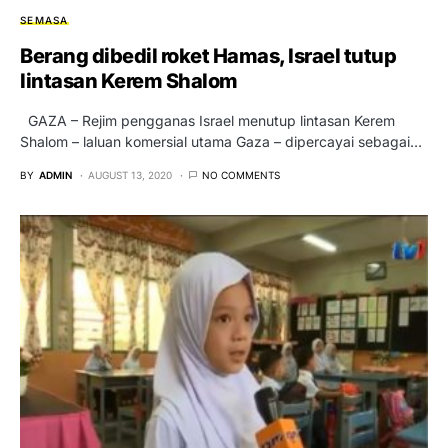
SEMASA
Berang dibedil roket Hamas, Israel tutup
lintasan Kerem Shalom
GAZA – Rejim pengganas Israel menutup lintasan Kerem
Shalom – laluan komersial utama Gaza – dipercayai sebagai…
BY
ADMIN
AUGUST 13, 2020
NO COMMENTS