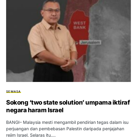
SEMASA
Sokong ‘two state solution’ umpama iktiraf
negara haram Israel
BANGI– Malaysia mesti mengambil pendirian tegas dalam isu
perjuangan dan pembebasan Palestin daripada penjajahan
rejim Israel. Selaras itu,…