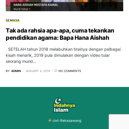
SEMASA
Tak ada rahsia apa-apa, cuma tekankan
pendidikan agama: Bapa Hana Aishah
SETELAH tahun 2018 melabuhkan tirainya dengan pelbagai
kisah menarik, 2019 pula dimulakan dengan video tular
seorang murid…
BY
ADMIN
JANUARY 4, 2019
NO COMMENTS
oleh
Rekasawang