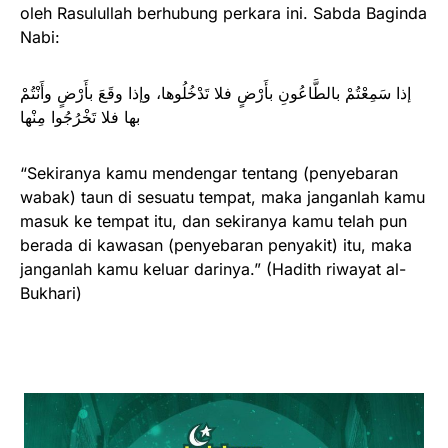
oleh Rasulullah berhubung perkara ini. Sabda Baginda
Nabi:
إذا سَمِعْتُمْ بالطَّاعُونِ بأَرْضٍ فلا تَدْخُلُوها، وإذا وقَعَ بأَرْضٍ وأَنْتُمْ
بها فلا تَخْرُجُوا مِنْها
“Sekiranya kamu mendengar tentang (penyebaran
wabak) taun di sesuatu tempat, maka janganlah kamu
masuk ke tempat itu, dan sekiranya kamu telah pun
berada di kawasan (penyebaran penyakit) itu, maka
janganlah kamu keluar darinya.” (Hadith riwayat al-
Bukhari)