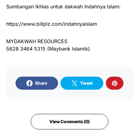
Sumbangan ikhlas untuk dakwah Indahnya Islam:
https://www.billplz.com/indahnyaislam
MYDAKWAH RESOURCES
5628 3464 5315 (Maybank Islamik)
Share
Tweet
View Comments (0)