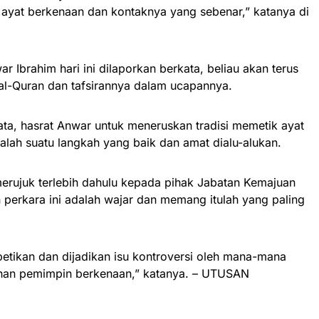
yat berkenaan dan kontaknya yang sebenar,” katanya di
r Ibrahim hari ini dilaporkan berkata, beliau akan terus
al-Quran dan tafsirannya dalam ucapannya.
ta, hasrat Anwar untuk meneruskan tradisi memetik ayat
lah suatu langkah yang baik dan amat dialu-alukan.
merujuk terlebih dahulu kepada pihak Jabatan Kemajuan
n perkara ini adalah wajar dan memang itulah yang paling
petikan dan dijadikan isu kontroversi oleh mana-mana
ahan pemimpin berkenaan,” katanya. – UTUSAN