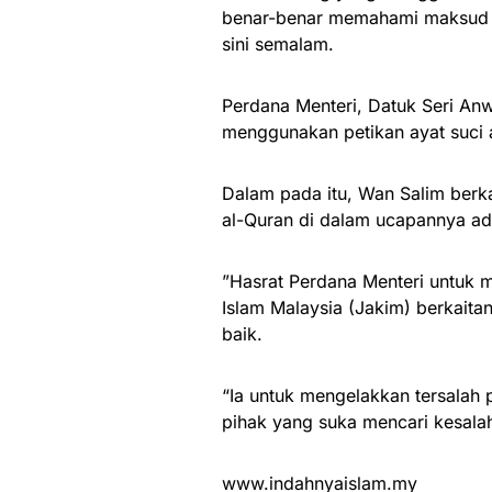
benar-benar memahami maksud a
sini semalam.
Perdana Menteri, Datuk Seri Anwa
menggunakan petikan ayat suci 
Dalam pada itu, Wan Salim berka
al-Quran di dalam ucapannya ada
”Hasrat Perdana Menteri untuk 
Islam Malaysia (Jakim) berkaita
baik.
“Ia untuk mengelakkan tersalah 
pihak yang suka mencari kesal
www.indahnyaislam.my