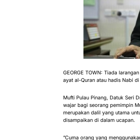
GEORGE TOWN: Tiada larangan di
ayat al-Quran atau hadis Nabi d
Mufti Pulau Pinang, Datuk Seri
wajar bagi seorang pemimpin Mu
merupakan dalil yang utama untu
disampaikan di dalam ucapan.
”Cuma orang yang menggunakan s