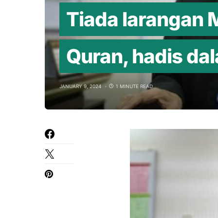
Tiada larangan M
Quran, hadis d
JANUARY 9, 2024
1 MINUTE READ