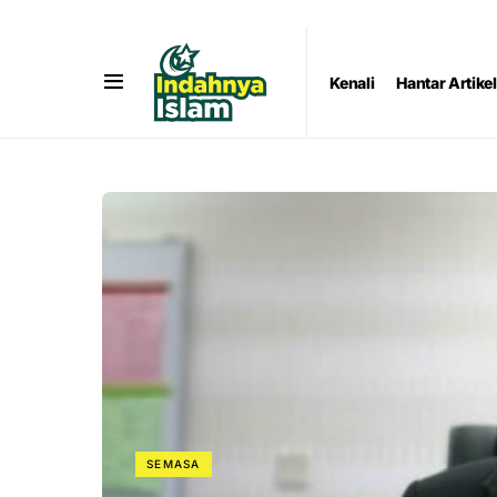
Kenali
Hantar Artikel
SEMASA