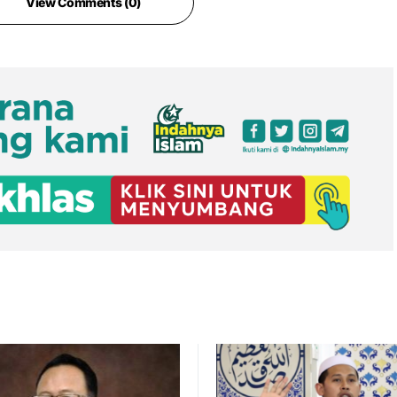
View Comments (0)