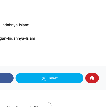
Indahnya Islam:
an-Indahnya-Islam
Tweet