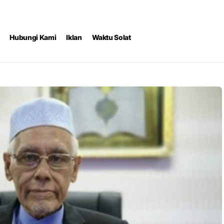
Hubungi Kami
Iklan
Waktu Solat