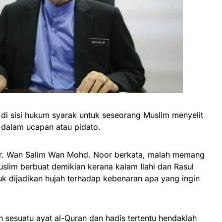
 sisi hukum syarak untuk seseorang Muslim menyelit
i dalam ucapan atau pidato.
 Dr. Wan Salim Wan Mohd. Noor berkata, malah memang
slim berbuat demikian kerana kalam Ilahi dan Rasul
k dijadikan hujah terhadap kebenaran apa yang ingin
esuatu ayat al-Quran dan hadis tertentu hendaklah