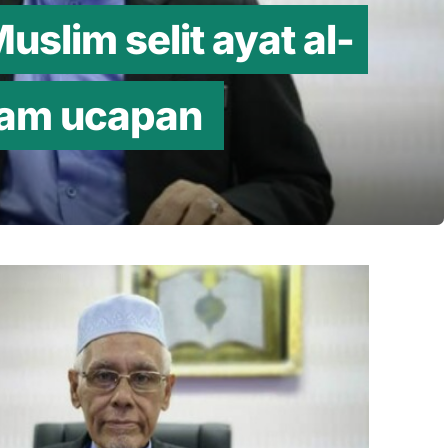
uslim selit ayat al-
alam ucapan