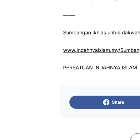
—-—
Sumbangan ikhlas untuk dakwah 
www.indahnyaislam.my/Sumbang
PERSATUAN INDAHNYA ISLAM
Share