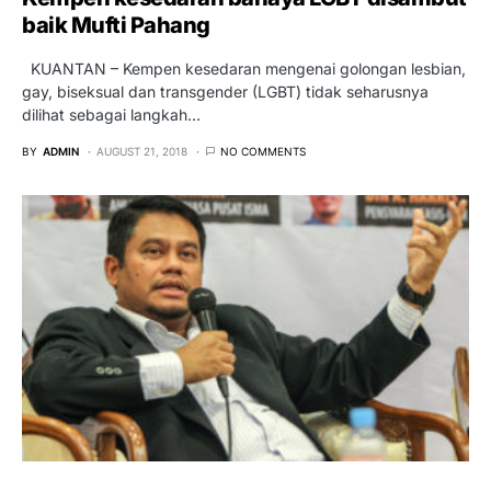
baik Mufti Pahang
KUANTAN – Kempen kesedaran mengenai golongan lesbian,
gay, biseksual dan transgender (LGBT) tidak seharusnya
dilihat sebagai langkah…
BY
ADMIN
AUGUST 21, 2018
NO COMMENTS