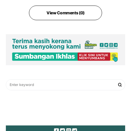
View Comments (0)