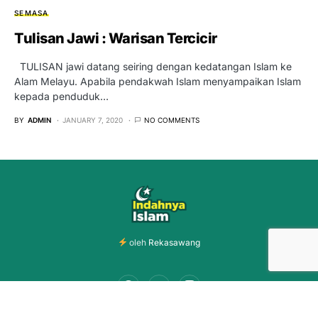
SEMASA
Tulisan Jawi : Warisan Tercicir
TULISAN jawi datang seiring dengan kedatangan Islam ke
Alam Melayu. Apabila pendakwah Islam menyampaikan Islam
kepada penduduk…
BY
ADMIN
JANUARY 7, 2020
NO COMMENTS
oleh
Rekasawang