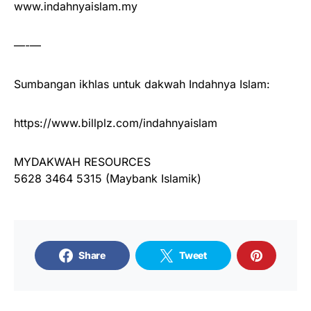
www.indahnyaislam.my
—-—
Sumbangan ikhlas untuk dakwah Indahnya Islam:
https://www.billplz.com/indahnyaislam
MYDAKWAH RESOURCES
5628 3464 5315 (Maybank Islamik)
Share
Tweet