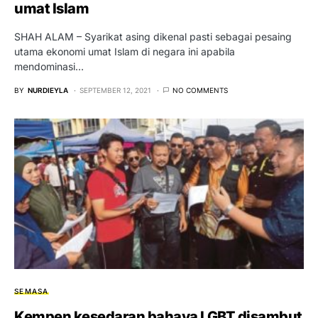
umat Islam
SHAH ALAM – Syarikat asing dikenal pasti sebagai pesaing
utama ekonomi umat Islam di negara ini apabila
mendominasi…
BY
NURDIEYLA
SEPTEMBER 12, 2021
NO COMMENTS
SEMASA
Kempen kesedaran bahaya LGBT disambut