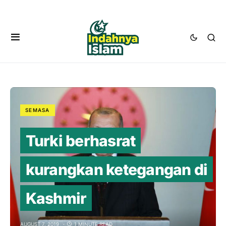
SEMASA
Turki berhasrat
kurangkan ketegangan di
Kashmir
AUGUST 7, 2019
1 MINUTE READ