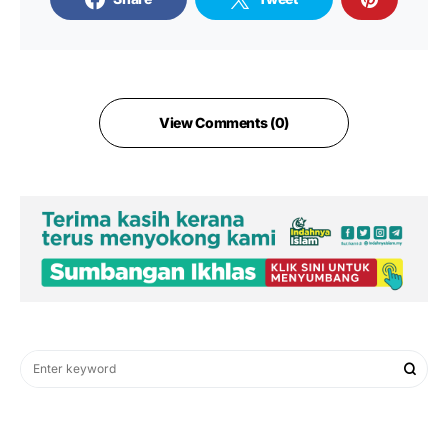
View Comments (0)