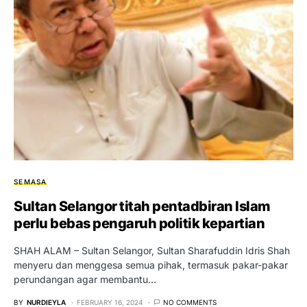
SEMASA
Sultan Selangor titah pentadbiran Islam
perlu bebas pengaruh politik kepartian
SHAH ALAM – Sultan Selangor, Sultan Sharafuddin Idris Shah
menyeru dan menggesa semua pihak, termasuk pakar-pakar
perundangan agar membantu…
BY
NURDIEYLA
FEBRUARY 16, 2024
NO COMMENTS