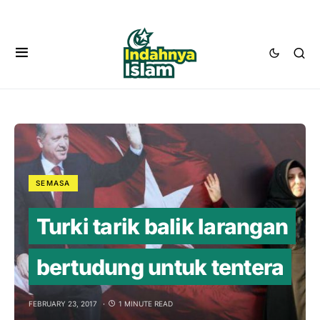
SEMASA
Turki tarik balik larangan
bertudung untuk tentera
FEBRUARY 23, 2017
1 MINUTE READ