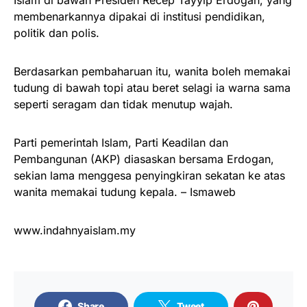
Islam di bawah Presiden Recep Tayyip Erdogan, yang
membenarkannya dipakai di institusi pendidikan,
politik dan polis.
Berdasarkan pembaharuan itu, wanita boleh memakai
tudung di bawah topi atau beret selagi ia warna sama
seperti seragam dan tidak menutup wajah.
Parti pemerintah Islam, Parti Keadilan dan
Pembangunan (AKP) diasaskan bersama Erdogan,
sekian lama menggesa penyingkiran sekatan ke atas
wanita memakai tudung kepala. – Ismaweb
www.indahnyaislam.my
Share
Tweet