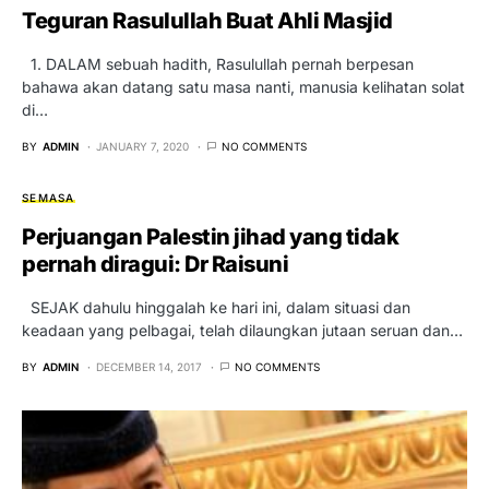
Teguran Rasulullah Buat Ahli Masjid
1. DALAM sebuah hadith, Rasulullah pernah berpesan
bahawa akan datang satu masa nanti, manusia kelihatan solat
di…
BY
ADMIN
JANUARY 7, 2020
NO COMMENTS
SEMASA
Perjuangan Palestin jihad yang tidak
pernah diragui: Dr Raisuni
SEJAK dahulu hinggalah ke hari ini, dalam situasi dan
keadaan yang pelbagai, telah dilaungkan jutaan seruan dan…
BY
ADMIN
DECEMBER 14, 2017
NO COMMENTS