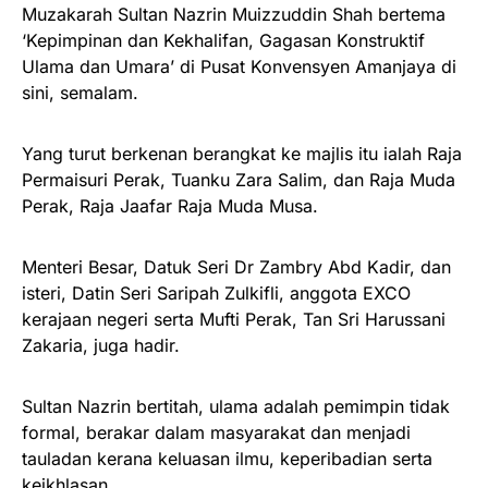
Muzakarah Sultan Nazrin Muizzuddin Shah bertema
‘Kepimpinan dan Kekhalifan, Gagasan Konstruktif
Ulama dan Umara’ di Pusat Konvensyen Amanjaya di
sini, semalam.
Yang turut berkenan berangkat ke majlis itu ialah Raja
Permaisuri Perak, Tuanku Zara Salim, dan Raja Muda
Perak, Raja Jaafar Raja Muda Musa.
Menteri Besar, Datuk Seri Dr Zambry Abd Kadir, dan
isteri, Datin Seri Saripah Zulkifli, anggota EXCO
kerajaan negeri serta Mufti Perak, Tan Sri Harussani
Zakaria, juga hadir.
Sultan Nazrin bertitah, ulama adalah pemimpin tidak
formal, berakar dalam masyarakat dan menjadi
tauladan kerana keluasan ilmu, keperibadian serta
keikhlasan.