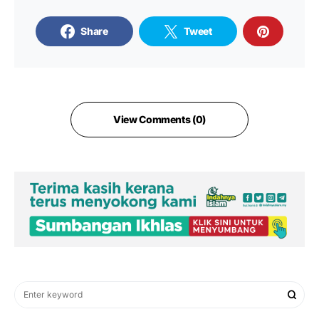
Share
Tweet
View Comments (0)