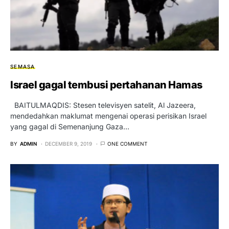
SEMASA
Israel gagal tembusi pertahanan Hamas
BAITULMAQDIS: Stesen televisyen satelit, Al Jazeera,
mendedahkan maklumat mengenai operasi perisikan Israel
yang gagal di Semenanjung Gaza…
BY
ADMIN
DECEMBER 9, 2019
ONE COMMENT