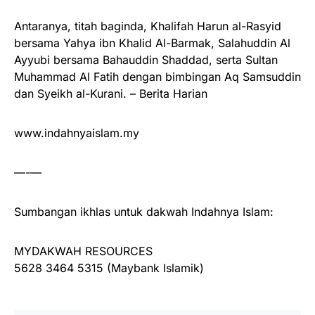
Antaranya, titah baginda, Khalifah Harun al-Rasyid
bersama Yahya ibn Khalid Al-Barmak, Salahuddin Al
Ayyubi bersama Bahauddin Shaddad, serta Sultan
Muhammad Al Fatih dengan bimbingan Aq Samsuddin
dan Syeikh al-Kurani. – Berita Harian
www.indahnyaislam.my
—-—
Sumbangan ikhlas untuk dakwah Indahnya Islam:
MYDAKWAH RESOURCES
5628 3464 5315 (Maybank Islamik)