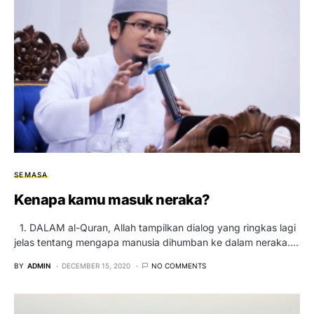
SEMASA
Kenapa kamu masuk neraka?
1. DALAM al-Quran, Allah tampilkan dialog yang ringkas lagi
jelas tentang mengapa manusia dihumban ke dalam neraka.…
BY
ADMIN
DECEMBER 15, 2020
NO COMMENTS