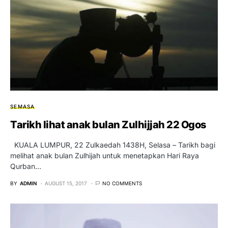
SEMASA
Tarikh lihat anak bulan Zulhijjah 22 Ogos
KUALA LUMPUR, 22 Zulkaedah 1438H, Selasa – Tarikh bagi
melihat anak bulan Zulhijah untuk menetapkan Hari Raya
Qurban…
BY
ADMIN
AUGUST 15, 2017
NO COMMENTS