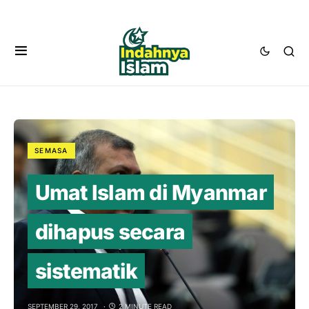
SEMASA
Umat Islam di Myanmar
dihapus secara
sistematik
SEPTEMBER 29, 2017
2 MINUTE READ