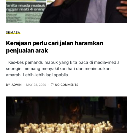
SEMASA
Kerajaan perlu cari jalan haramkan
penjualan arak
Kes-kes pemandu mabuk yang kita baca di media-media
sebegini memang menyakitkan hati dan menimbulkan
amarah. Lebih-lebih lagi apabila…
BY
ADMIN
MAY 28, 2020
NO COMMENTS