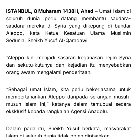
ISTANBUL, 8 Muharam 1438H, Ahad
– Umat Islam di
seluruh dunia perlu datang membantu saudara-
saudara mereka di Syria yang dikepung di bandar
Aleppo, kata Ketua Kesatuan Ulama Muslimin
Sedunia, Sheikh Yusuf Al-Qaradawi.
“Aleppo kini menjadi sasaran keganasan rejim Syria
dan sekutu-kutunya dan kejadian itu menyebabkan
orang awam mengalami penderitaan.
“Sebagai umat Islam, kita perlu bekerjasama untuk
mempertahankan Aleppo daripada serangan musuh-
musuh Islam ini,” katanya dalam temubual secara
eksklusif kepada rangkaian Agensi Anadolu.
Dalam pada itu, Sheikh Yusuf berkata, masyarakat
Islam di seluruh dunia tidak boleh dipisahkan.