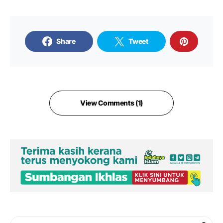
Share
Tweet
View Comments (1)