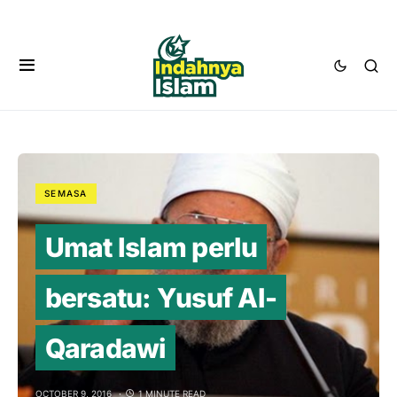
SEMASA
Umat Islam perlu
bersatu: Yusuf Al-
Qaradawi
OCTOBER 9, 2016
1 MINUTE READ