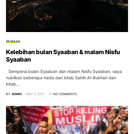
SEMASA
Kelebihan bulan Syaaban & malam Nisfu
Syaaban
Sempena bulan Syaaban dan malam Nisfu Syaaban, saya
nukilkan beberapa hadis dari kitab Sahih Al-Bukhari dan
kitab…
BY
ADMIN
MAY 2, 2017
NO COMMENTS