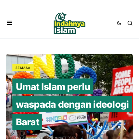
SEMASA
Umat Islam perlu
waspada dengan ideologi
Barat
FEBRUARY 26, 2024
2 MINUTE READ