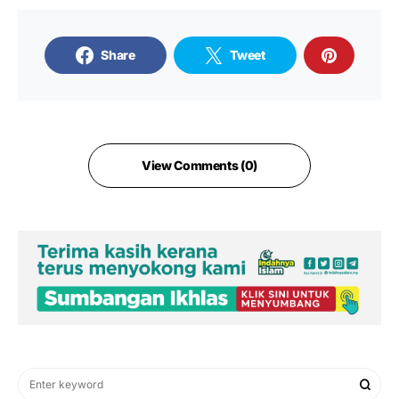
Share
Tweet
View Comments (0)