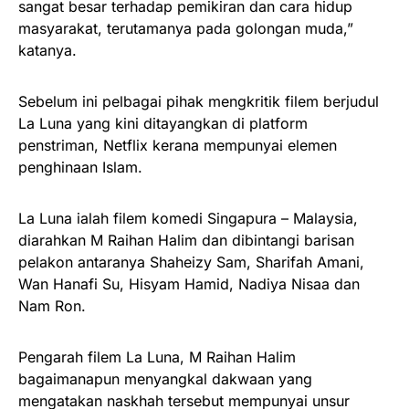
sangat besar terhadap pemikiran dan cara hidup
masyarakat, terutamanya pada golongan muda,”
katanya.
Sebelum ini pelbagai pihak mengkritik filem berjudul
La Luna yang kini ditayangkan di platform
penstriman, Netflix kerana mempunyai elemen
penghinaan Islam.
La Luna ialah filem komedi Singapura – Malaysia,
diarahkan M Raihan Halim dan dibintangi barisan
pelakon antaranya Shaheizy Sam, Sharifah Amani,
Wan Hanafi Su, Hisyam Hamid, Nadiya Nisaa dan
Nam Ron.
Pengarah filem La Luna, M Raihan Halim
bagaimanapun menyangkal dakwaan yang
mengatakan naskhah tersebut mempunyai unsur