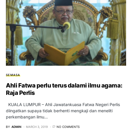
SEMASA
Ahli Fatwa perlu terus dalami ilmu agama:
Raja Perlis
KUALA LUMPUR – Ahli Jawatankuasa Fatwa Negeri Perlis
diingatkan supaya tidak berhenti mengkaji dan meneliti
perkembangan ilmu…
BY
ADMIN
MARCH 3, 2019
NO COMMENTS