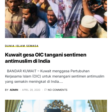
DUNIA ISLAM
SEMASA
Kuwait gesa OIC tangani sentimen
antimuslim di India
BANDAR KUWAIT – Kuwait menggesa Pertubuhan
Kerjasama Islam (OIC) untuk menangani sentimen antimuslim
yang semakin meningkat di India.…
BY
ADMIN
APRIL 29, 2020
NO COMMENTS