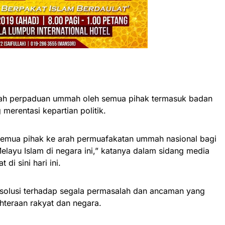
ah perpaduan ummah oleh semua pihak termasuk badan
merentasi kepartian politik.
emua pihak ke arah permuafakatan ummah nasional bagi
layu Islam di negara ini,” katanya dalam sidang media
di sini hari ini.
i solusi terhadap segala permasalah dan ancaman yang
ahteraan rakyat dan negara.