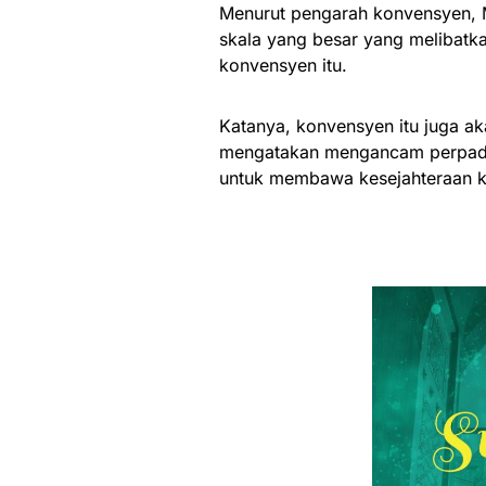
Menurut pengarah konvensyen, 
skala yang besar yang melibat
konvensyen itu.
Katanya, konvensyen itu juga a
mengatakan mengancam perpadua
untuk membawa kesejahteraan k