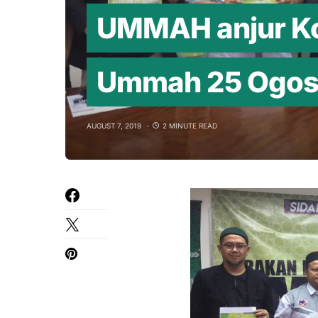
UMMAH anjur K
Ummah 25 Ogo
AUGUST 7, 2019
2 MINUTE READ