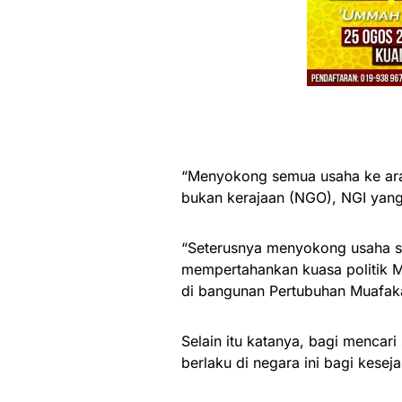
“Menyokong semua usaha ke ar
bukan kerajaan (NGO), NGI yang 
“Seterusnya menyokong usaha s
mempertahankan kuasa politik Me
di bangunan Pertubuhan Muafakat 
Selain itu katanya, bagi mencar
berlaku di negara ini bagi kesej