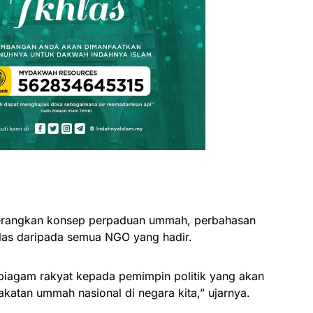
terangkan konsep perpaduan ummah, perbahasan
as daripada semua NGO yang hadir.
piagam rakyat kepada pemimpin politik yang akan
tan ummah nasional di negara kita,” ujarnya.