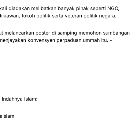
 kali diadakan melibatkan banyak pihak seperti NGO,
ikiawan, tokoh politik serta veteran politik negara.
rut melancarkan poster di samping memohon sumbangan
menjayakan konvensyen perpaduan ummah itu. –
Indahnya Islam:
aislam