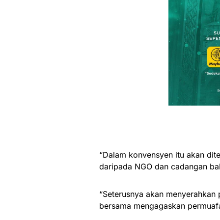
“Dalam konvensyen itu akan di
daripada NGO dan cadangan bal
“Seterusnya akan menyerahkan 
bersama mengagaskan permuafaka