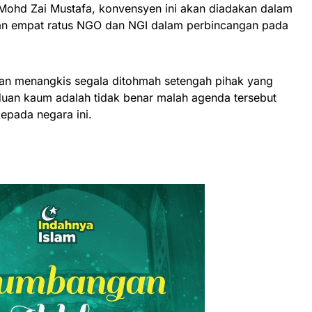
Mohd Zai Mustafa, konvensyen ini akan diadakan dalam
kan empat ratus NGO dan NGI dalam perbincangan pada
kan menangkis segala ditohmah setengah pihak yang
n kaum adalah tidak benar malah agenda tersebut
epada negara ini.