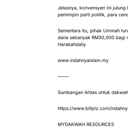
Jelasnya, konvensyen ini julung
pemimpin parti politik, para cend
Sementara itu, pihak Ummah tu
dana sebanyak RM30,000 bagi 
Harakahdaily
www.indahnyaislam.my
—-—
Sumbangan ikhlas untuk dakwah 
https://www.billplz.com/indahny
MYDAKWAH RESOURCES