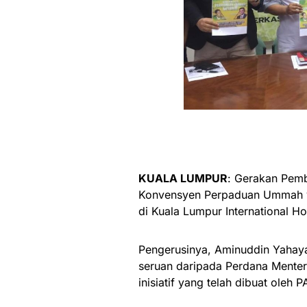
KUALA LUMPUR
: Gerakan Pem
Konvensyen Perpaduan Ummah 
di Kuala Lumpur International Ho
Pengerusinya, Aminuddin Yahaya
seruan daripada Perdana Menteri
inisiatif yang telah dibuat oleh