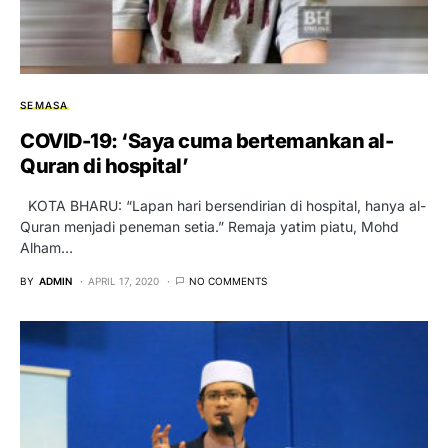
SEMASA
COVID-19: ‘Saya cuma bertemankan al-
Quran di hospital’
KOTA BHARU: “Lapan hari bersendirian di hospital, hanya al-
Quran menjadi peneman setia.” Remaja yatim piatu, Mohd
Alham…
BY
ADMIN
APRIL 17, 2020
NO COMMENTS