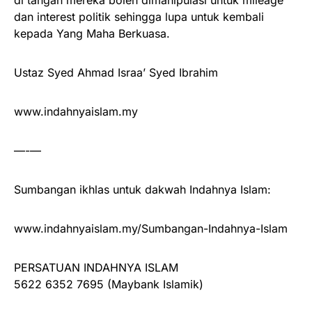
di tangan mereka boleh dimanipulasi untuk mileage
dan interest politik sehingga lupa untuk kembali
kepada Yang Maha Berkuasa.
Ustaz Syed Ahmad Israa’ Syed Ibrahim
www.indahnyaislam.my
—-—
Sumbangan ikhlas untuk dakwah Indahnya Islam:
www.indahnyaislam.my/Sumbangan-Indahnya-Islam
PERSATUAN INDAHNYA ISLAM
5622 6352 7695 (Maybank Islamik)