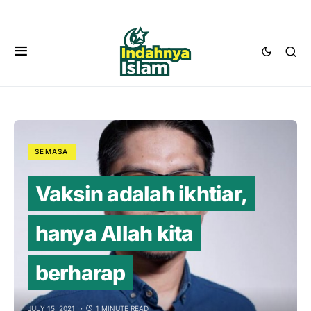
SEMASA
Vaksin adalah ikhtiar,
hanya Allah kita
berharap
JULY 15, 2021
1 MINUTE READ