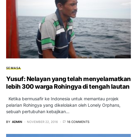
SEMASA
Yusuf: Nelayan yang telah menyelamatkan
lebih 300 warga Rohingya di tengah lautan
Ketika bermusafir ke Indonesia untuk memantau projek
pelarian Rohingya yang dikelolakan oleh Lonely Orphans,
sebuah pertubuhan kebajikan…
BY
ADMIN
NOVEMBER 22, 2016
16 COMMENTS