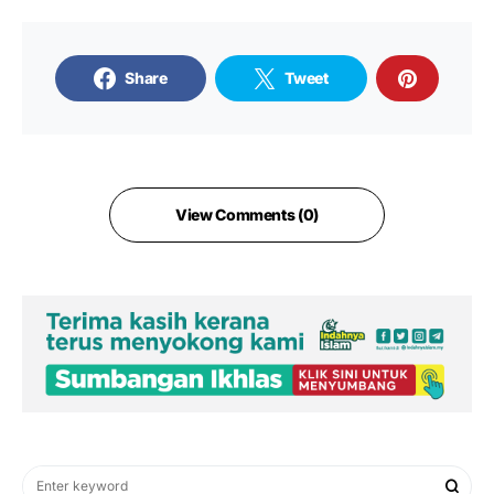
Share
Tweet
View Comments (0)