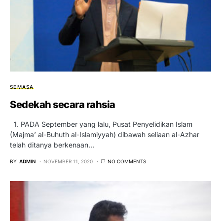
SEMASA
Sedekah secara rahsia
1. PADA September yang lalu, Pusat Penyelidikan Islam
(Majma’ al-Buhuth al-Islamiyyah) dibawah seliaan al-Azhar
telah ditanya berkenaan…
BY
ADMIN
NOVEMBER 11, 2020
NO COMMENTS