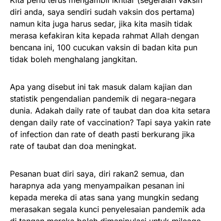
Kita perlu terus mengambil ikhtiar (segeralah vaksin
diri anda, saya sendiri sudah vaksin dos pertama)
namun kita juga harus sedar, jika kita masih tidak
merasa kefakiran kita kepada rahmat Allah dengan
bencana ini, 100 cucukan vaksin di badan kita pun
tidak boleh menghalang jangkitan.
Apa yang disebut ini tak masuk dalam kajian dan
statistik pengendalian pandemik di negara-negara
dunia. Adakah daily rate of taubat dan doa kita setara
dengan daily rate of vaccination? Tapi saya yakin rate
of infection dan rate of death pasti berkurang jika
rate of taubat dan doa meningkat.
Pesanan buat diri saya, diri rakan2 semua, dan
harapnya ada yang menyampaikan pesanan ini
kepada mereka di atas sana yang mungkin sedang
merasakan segala kunci penyelesaian pandemik ada