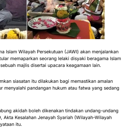
 Islam Wilayah Persekutuan (JAWI) akan menjalankan
 tular memaparkan seorang lelaki disyaki beragama Islam
ebuah majlis disertai upacara keagamaan lain.
kan siasatan itu dilakukan bagi memastikan amalan
sur menyalahi pandangan hukum atau fatwa yang sedang
ubung akidah boleh dikenakan tindakan undang-undang
, Akta Kesalahan Jenayah Syariah (Wilayah-Wilayah
yataan itu.