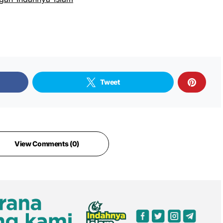
Tweet
View Comments (0)