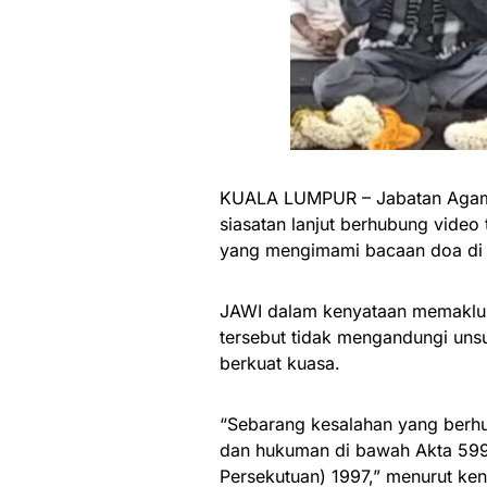
KUALA LUMPUR – Jabatan Agama
siasatan lanjut berhubung video
yang mengimami bacaan doa di s
JAWI dalam kenyataan memaklum
tersebut tidak mengandungi un
berkuat kuasa.
“Sebarang kesalahan yang berh
dan hukuman di bawah Akta 599
Persekutuan) 1997,” menurut ken