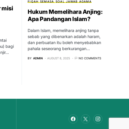
FIQAH
SEMASA
SOAL JAWAB AGAMA
 misi
Hukum Memelihara Anjing:
Apa Pandangan Islam?
Dalam Islam, memelihara anjing tanpa
sebab yang dibenarkan adalah haram,
ntai
dan perbuatan itu boleh menyebabkan
u) bagi
pahala seseorang berkurangan…
jir…
BY
ADMIN
AUGUST 8, 2025
NO COMMENTS