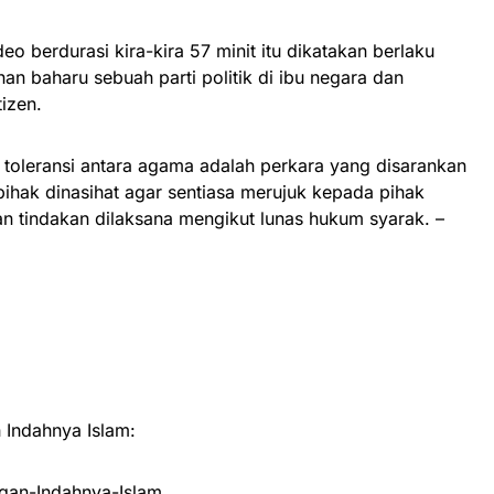
eo berdurasi kira-kira 57 minit itu dikatakan berlaku
an baharu sebuah parti politik di ibu negara dan
izen.
toleransi antara agama adalah perkara yang disarankan
ihak dinasihat agar sentiasa merujuk kepada pihak
 tindakan dilaksana mengikut lunas hukum syarak. –
Indahnya Islam:
an-Indahnya-Islam