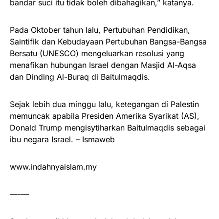
bandar suci itu tidak boleh dibahagikan,” katanya.
Pada Oktober tahun lalu, Pertubuhan Pendidikan,
Saintifik dan Kebudayaan Pertubuhan Bangsa-Bangsa
Bersatu (UNESCO) mengeluarkan resolusi yang
menafikan hubungan Israel dengan Masjid Al-Aqsa
dan Dinding Al-Buraq di Baitulmaqdis.
Sejak lebih dua minggu lalu, ketegangan di Palestin
memuncak apabila Presiden Amerika Syarikat (AS),
Donald Trump mengisytiharkan Baitulmaqdis sebagai
ibu negara Israel. – Ismaweb
www.indahnyaislam.my
—-—