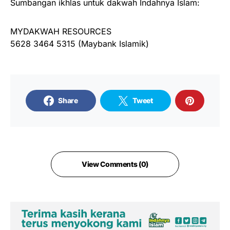
Sumbangan ikhlas untuk dakwah Indahnya Islam:
MYDAKWAH RESOURCES
5628 3464 5315 (Maybank Islamik)
Share
Tweet
View Comments (0)