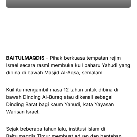
BAITULMAQDIS
– Pihak berkuasa tempatan rejim
Israel secara rasmi membuka kuil baharu Yahudi yang
dibina di bawah Masjid Al-Aqsa, semalam.
Kuil itu mengambil masa 12 tahun untuk dibina di
bawah Dinding Al-Buraq atau dikenali sebagai
Dinding Barat bagi kaum Yahudi, kata Yayasan
Warisan Israel.
Sejak beberapa tahun lalu, institusi Islam di
Baitulmaqdis Timur membuat aduan dan bantahan