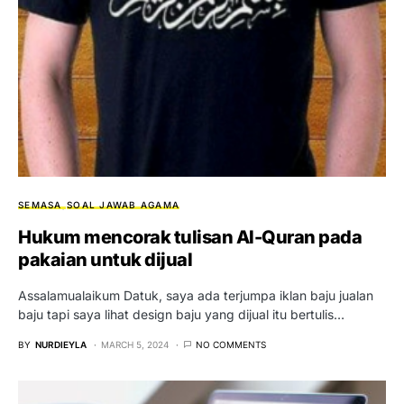
SEMASA
SOAL JAWAB AGAMA
Hukum mencorak tulisan Al-Quran pada
pakaian untuk dijual
Assalamualaikum Datuk, saya ada terjumpa iklan baju jualan
baju tapi saya lihat design baju yang dijual itu bertulis…
BY
NURDIEYLA
MARCH 5, 2024
NO COMMENTS