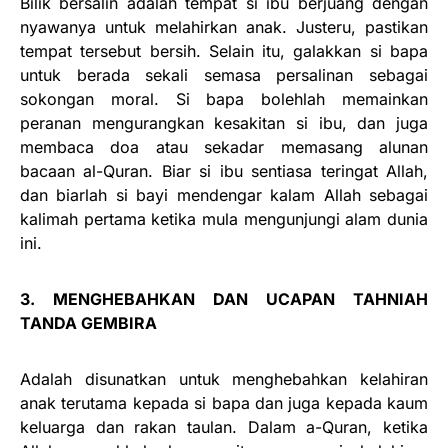
Bilik bersalin adalah tempat si ibu berjuang dengan
nyawanya untuk melahirkan anak. Justeru, pastikan
tempat tersebut bersih. Selain itu, galakkan si bapa
untuk berada sekali semasa persalinan sebagai
sokongan moral. Si bapa bolehlah memainkan
peranan mengurangkan kesakitan si ibu, dan juga
membaca doa atau sekadar memasang alunan
bacaan al-Quran. Biar si ibu sentiasa teringat Allah,
dan biarlah si bayi mendengar kalam Allah sebagai
kalimah pertama ketika mula mengunjungi alam dunia
ini.
3. MENGHEBAHKAN DAN UCAPAN TAHNIAH
TANDA GEMBIRA
Adalah disunatkan untuk menghebahkan kelahiran
anak terutama kepada si bapa dan juga kepada kaum
keluarga dan rakan taulan. Dalam a-Quran, ketika