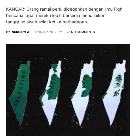
KANGAR: Orang ramai perlu didedahkan dengan ilmu Fiqh
bencana, agar mereka lebih bersedia menunaikan
tanggungjawab solat ketika berhadapan…
BY
NURDIEYLA
JANUARY 28, 2022
NO COMMENTS