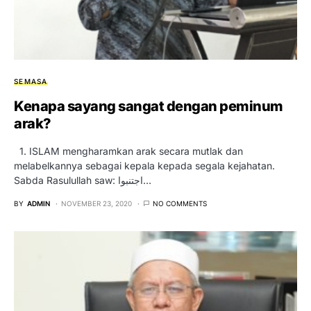
SEMASA
Kenapa sayang sangat dengan peminum
arak?
1. ISLAM mengharamkan arak secara mutlak dan
melabelkannya sebagai kepala kepada segala kejahatan.
Sabda Rasulullah saw: اجتنبوا…
BY
ADMIN
NOVEMBER 23, 2020
NO COMMENTS