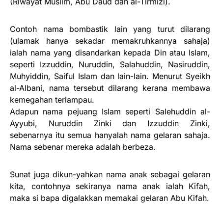
(Riwayat Muslim, Abu Daud dan al-Tirmizi).
Contoh nama bombastik lain yang turut dilarang
(ulamak hanya sekadar memakruhkannya sahaja)
ialah nama yang disandarkan kepada Din atau Islam,
seperti Izzuddin, Nuruddin, Salahuddin, Nasiruddin,
Muhyiddin, Saiful Islam dan lain-lain. Menurut Syeikh
al-Albani, nama tersebut dilarang kerana membawa
kemegahan terlampau.
Adapun nama pejuang Islam seperti Salehuddin al-
Ayyubi, Nuruddin Zinki dan Izzuddin Zinki,
sebenarnya itu semua hanyalah nama gelaran sahaja.
Nama sebenar mereka adalah berbeza.
Sunat juga dikun-yahkan nama anak sebagai gelaran
kita, contohnya sekiranya nama anak ialah Kifah,
maka si bapa digalakkan memakai gelaran Abu Kifah.