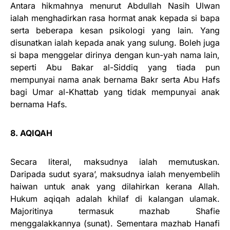
Antara hikmahnya menurut Abdullah Nasih Ulwan
ialah menghadirkan rasa hormat anak kepada si bapa
serta beberapa kesan psikologi yang lain. Yang
disunatkan ialah kepada anak yang sulung. Boleh juga
si bapa menggelar dirinya dengan kun-yah nama lain,
seperti Abu Bakar al-Siddiq yang tiada pun
mempunyai nama anak bernama Bakr serta Abu Hafs
bagi Umar al-Khattab yang tidak mempunyai anak
bernama Hafs.
8. AQIQAH
Secara literal, maksudnya ialah memutuskan.
Daripada sudut syara’, maksudnya ialah menyembelih
haiwan untuk anak yang dilahirkan kerana Allah.
Hukum aqiqah adalah khilaf di kalangan ulamak.
Majoritinya termasuk mazhab Shafie
menggalakkannya (sunat). Sementara mazhab Hanafi