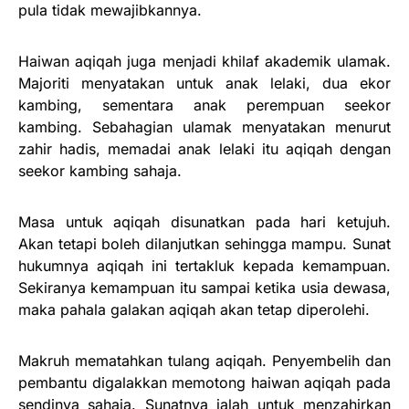
pula tidak mewajibkannya.
Haiwan aqiqah juga menjadi khilaf akademik ulamak.
Majoriti menyatakan untuk anak lelaki, dua ekor
kambing, sementara anak perempuan seekor
kambing. Sebahagian ulamak menyatakan menurut
zahir hadis, memadai anak lelaki itu aqiqah dengan
seekor kambing sahaja.
Masa untuk aqiqah disunatkan pada hari ketujuh.
Akan tetapi boleh dilanjutkan sehingga mampu. Sunat
hukumnya aqiqah ini tertakluk kepada kemampuan.
Sekiranya kemampuan itu sampai ketika usia dewasa,
maka pahala galakan aqiqah akan tetap diperolehi.
Makruh mematahkan tulang aqiqah. Penyembelih dan
pembantu digalakkan memotong haiwan aqiqah pada
sendinya sahaja. Sunatnya ialah untuk menzahirkan