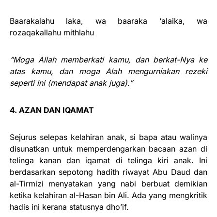
Baarakalahu laka, wa baaraka ‘alaika, wa
rozaqakallahu mithlahu
“Moga Allah memberkati kamu, dan berkat-Nya ke
atas kamu, dan moga Alah mengurniakan rezeki
seperti ini (mendapat anak juga).”
4. AZAN DAN IQAMAT
Sejurus selepas kelahiran anak, si bapa atau walinya
disunatkan untuk memperdengarkan bacaan azan di
telinga kanan dan iqamat di telinga kiri anak. Ini
berdasarkan sepotong hadith riwayat Abu Daud dan
al-Tirmizi menyatakan yang nabi berbuat demikian
ketika kelahiran al-Hasan bin Ali. Ada yang mengkritik
hadis ini kerana statusnya dho’if.