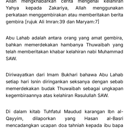
Allah mengkhabarkan cerita mengenai kelahiran
Yahya kepada Zakariya, Allah menggunakan
perkataan menggembirakan atau memberitakan berita
gembira [rujuk Ali Imran:39 dan Maryam:7]
Abu Lahab adalah antara orang yang amat gembira,
bahkan memerdekakan hambanya Thuwaibah yang
telah memberitakan khabar kelahiran nabi Muhammad
SAW.
Diriwayatkan dari Imam Bukhari bahawa Abu Lahab
setiap hari Isnin diringankan seksanya dengan sebab
memerdekakan budak Thuwaibah sebagai ungkapan
kegembiraannya atas kelahiran Rasulullah SAW.
Di dalam kitab Tuhfatul Maudud karangan Ibn al-
Qayyim, dilaporkan yang Hasan al-Basri
mencadangkan ucapan doa tahniah kepada ibu bapa