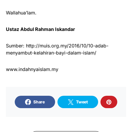
Wallahua’lam.
Ustaz Abdul Rahman Iskandar
Sumber: http://muis.org.my/2016/10/10-adab-
menyambut-kelahiran-bayi-dalam-islam/
www.indahnyaislam.my
Share
Tweet