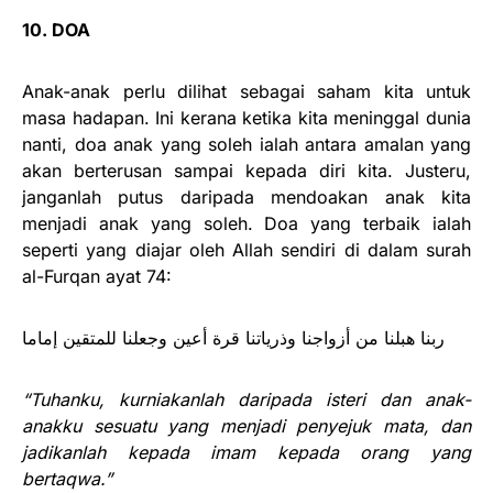
10. DOA
Anak-anak perlu dilihat sebagai saham kita untuk
masa hadapan. Ini kerana ketika kita meninggal dunia
nanti, doa anak yang soleh ialah antara amalan yang
akan berterusan sampai kepada diri kita. Justeru,
janganlah putus daripada mendoakan anak kita
menjadi anak yang soleh. Doa yang terbaik ialah
seperti yang diajar oleh Allah sendiri di dalam surah
al-Furqan ayat 74:
ربنا هبلنا من أزواجنا وذرياتنا قرة أعين وجعلنا للمتقين إماما
“Tuhanku, kurniakanlah daripada isteri dan anak-
anakku sesuatu yang menjadi penyejuk mata, dan
jadikanlah kepada imam kepada orang yang
bertaqwa.”