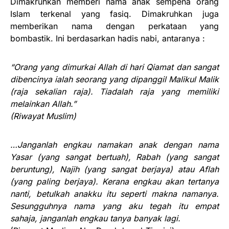
Dimakruhkan memberi nama anak sempena orang
Islam terkenal yang fasiq. Dimakruhkan juga
memberikan nama dengan perkataan yang
bombastik. Ini berdasarkan hadis nabi, antaranya :
“Orang yang dimurkai Allah di hari Qiamat dan sangat
dibencinya ialah seorang yang dipanggil Malikul Malik
(raja sekalian raja). Tiadalah raja yang memiliki
melainkan Allah.”
(Riwayat Muslim)
…Janganlah engkau namakan anak dengan nama
Yasar (yang sangat bertuah), Rabah (yang sangat
beruntung), Najih (yang sangat berjaya) atau Aflah
(yang paling berjaya). Kerana engkau akan tertanya
nanti, betulkah anakku itu seperti makna namanya.
Sesungguhnya nama yang aku tegah itu empat
sahaja, janganlah engkau tanya banyak lagi.