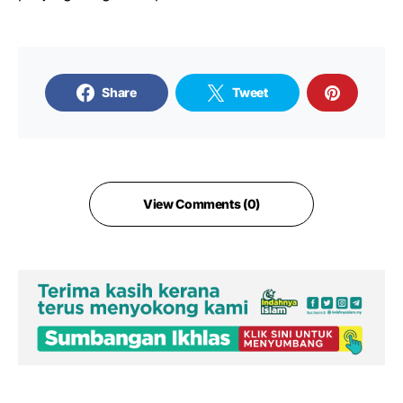
Share
Tweet
View Comments (0)