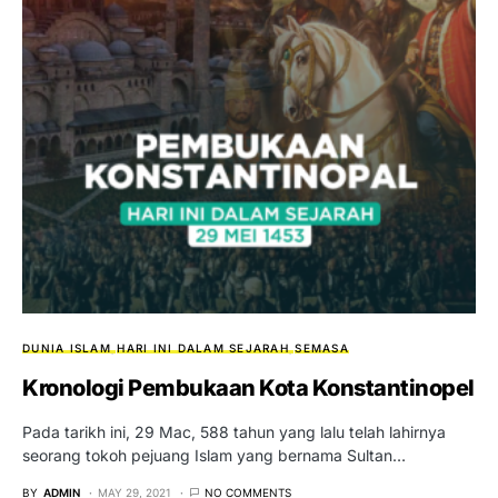
DUNIA ISLAM
HARI INI DALAM SEJARAH
SEMASA
Kronologi Pembukaan Kota Konstantinopel
Pada tarikh ini, 29 Mac, 588 tahun yang lalu telah lahirnya
seorang tokoh pejuang Islam yang bernama Sultan…
BY
ADMIN
MAY 29, 2021
NO COMMENTS