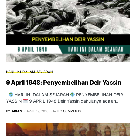
HARI INI DALAM SEJARAH
9 April 1948: Penyembelihan Deir Yassin
HARI INI DALAM SEJARAH
PENYEMBELIHAN DEIR
YASSIN
9 APRIL 1948 Deir Yassin dahulunya adalah…
BY
ADMIN
APRIL 19, 2016
NO COMMENTS