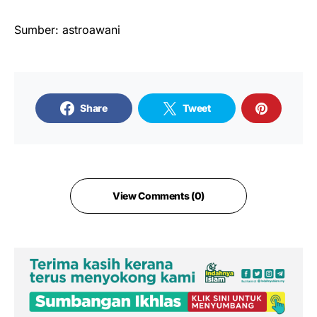
Sumber: astroawani
Share
Tweet
View Comments (0)