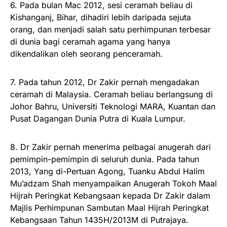
6. Pada bulan Mac 2012, sesi ceramah beliau di
Kishanganj, Bihar, dihadiri lebih daripada sejuta
orang, dan menjadi salah satu perhimpunan terbesar
di dunia bagi ceramah agama yang hanya
dikendalikan oleh seorang penceramah.
7. Pada tahun 2012, Dr Zakir pernah mengadakan
ceramah di Malaysia. Ceramah beliau berlangsung di
Johor Bahru, Universiti Teknologi MARA, Kuantan dan
Pusat Dagangan Dunia Putra di Kuala Lumpur.
8. Dr Zakir pernah menerima pelbagai anugerah dari
pemimpin-pemimpin di seluruh dunia. Pada tahun
2013, Yang di-Pertuan Agong, Tuanku Abdul Halim
Mu’adzam Shah menyampaikan Anugerah Tokoh Maal
Hijrah Peringkat Kebangsaan kepada Dr Zakir dalam
Majlis Perhimpunan Sambutan Maal Hijrah Peringkat
Kebangsaan Tahun 1435H/2013M di Putrajaya.