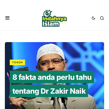
TOKOH
8 fakta anda perlu tahu
tentang Dr Zakir Naik
APRIL 19, 2016
2 MINUTE READ