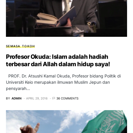
SEMASA
TOKOH
Profesor Okuda: Islam adalah hadiah
terbesar dari Allah dalam hidup saya!
PROF. Dr. Atsushi Kamal Okuda, Profesor bidang Politik di
Universiti Keio merupakan ilmuwan Muslim Jepun dan
pensyarah…
BY
ADMIN
APRIL 29, 2016
36 COMMENTS