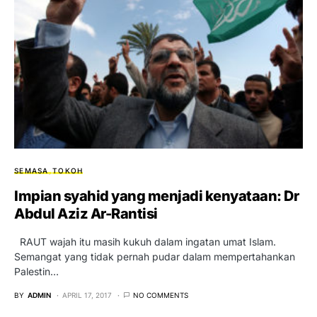
SEMASA
TOKOH
Impian syahid yang menjadi kenyataan: Dr
Abdul Aziz Ar-Rantisi
RAUT wajah itu masih kukuh dalam ingatan umat Islam.
Semangat yang tidak pernah pudar dalam mempertahankan
Palestin…
BY
ADMIN
APRIL 17, 2017
NO COMMENTS