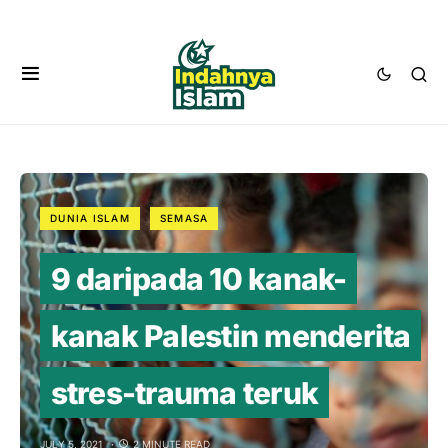
DUNIA ISLAM
SEMASA
9 daripada 10 kanak-
kanak Palestin menderita
stres-trauma teruk
JULY 5, 2021
2 MINUTE READ