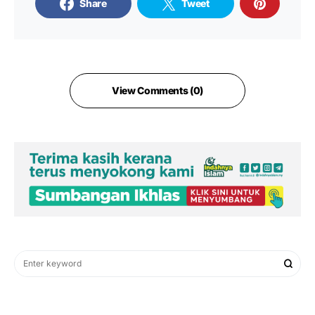
Share
Tweet
View Comments (0)