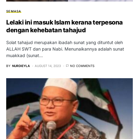
SEMASA
Lelaki ini masuk Islam kerana terpesona
dengan kehebatan tahajud
Solat tahajud merupakan ibadah sunat yang dituntut oleh
ALLAH SWT dan para Nabi. Menunaikannya adalah sunat
muakkad (sunat…
BY
NURDIEYLA
AUGUST 14, 2023
NO COMMENTS