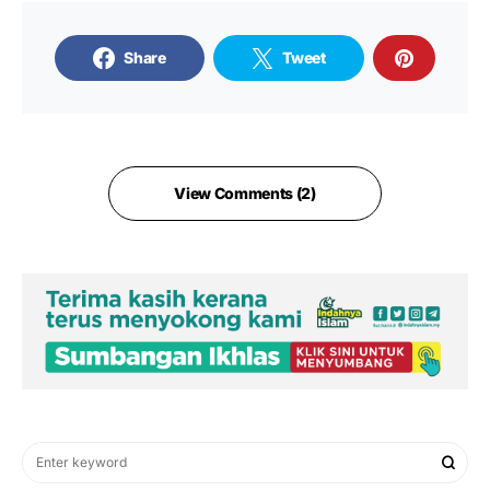
Share
Tweet
View Comments (2)