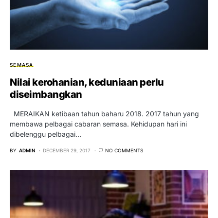
SEMASA
Nilai kerohanian, keduniaan perlu
diseimbangkan
MERAIKAN ketibaan tahun baharu 2018. 2017 tahun yang
membawa pelbagai cabaran semasa. Kehidupan hari ini
dibelenggu pelbagai…
BY
ADMIN
DECEMBER 29, 2017
NO COMMENTS