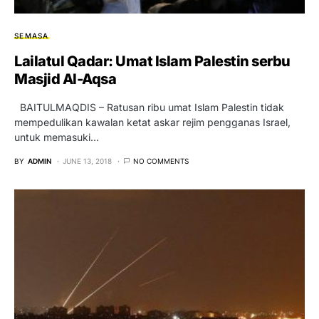
SEMASA
Lailatul Qadar: Umat Islam Palestin serbu
Masjid Al-Aqsa
BAITULMAQDIS – Ratusan ribu umat Islam Palestin tidak
mempedulikan kawalan ketat askar rejim pengganas Israel,
untuk memasuki…
BY
ADMIN
JUNE 13, 2018
NO COMMENTS