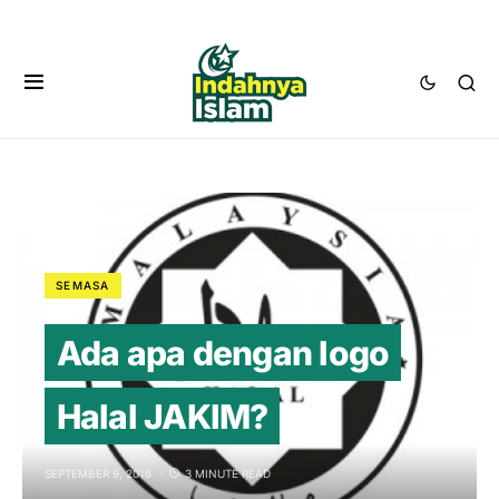
SEMASA
Ada apa dengan logo
Halal JAKIM?
SEPTEMBER 9, 2016
3 MINUTE READ