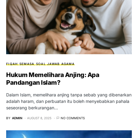
FIQAH
SEMASA
SOAL JAWAB AGAMA
Hukum Memelihara Anjing: Apa
Pandangan Islam?
Dalam Islam, memelihara anjing tanpa sebab yang dibenarkan
adalah haram, dan perbuatan itu boleh menyebabkan pahala
seseorang berkurangan…
BY
ADMIN
AUGUST 8, 2025
NO COMMENTS