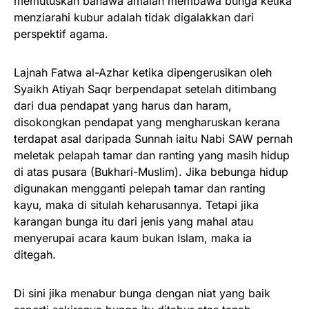
memutuskan bahawa amalan membawa bunga ketika
menziarahi kubur adalah tidak digalakkan dari
perspektif agama.
Lajnah Fatwa al-Azhar ketika dipengerusikan oleh
Syaikh Atiyah Saqr berpendapat setelah ditimbang
dari dua pendapat yang harus dan haram,
disokongkan pendapat yang mengharuskan kerana
terdapat asal daripada Sunnah iaitu Nabi SAW pernah
meletak pelapah tamar dan ranting yang masih hidup
di atas pusara (Bukhari-Muslim). Jika bebunga hidup
digunakan mengganti pelepah tamar dan ranting
kayu, maka di situlah keharusannya. Tetapi jika
karangan bunga itu dari jenis yang mahal atau
menyerupai acara kaum bukan Islam, maka ia
ditegah.
Di sini jika menabur bunga dengan niat yang baik