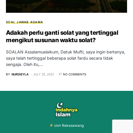
SOAL JAWAB AGAMA
Adakah perlu ganti solat yang tertinggal
mengikut susunan waktu solat?
SOALAN Assalamualaikum, Datuk Mufti, saya ingin bertanya,
saya telah tertinggal beberapa solat fardu secara tidak
sengaja. Oleh itu,…
BY
NURDIEYLA
JULY 25, 2022
NO COMMENTS
oleh
Rekasawang