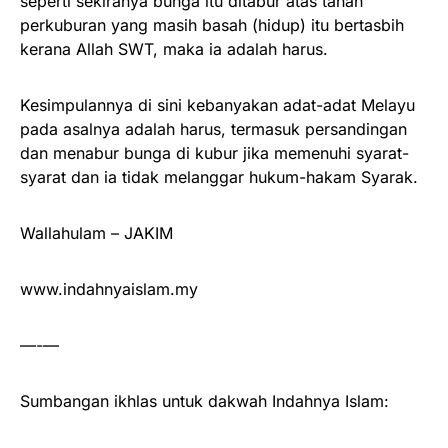
seperti sekiranya bunga itu ditabur atas tanah
perkuburan yang masih basah (hidup) itu bertasbih
kerana Allah SWT, maka ia adalah harus.
Kesimpulannya di sini kebanyakan adat-adat Melayu
pada asalnya adalah harus, termasuk persandingan
dan menabur bunga di kubur jika memenuhi syarat-
syarat dan ia tidak melanggar hukum-hakam Syarak.
Wallahulam – JAKIM
www.indahnyaislam.my
—-—
Sumbangan ikhlas untuk dakwah Indahnya Islam: