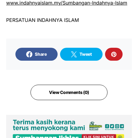
www.indahnyaislam.my/Sumbangan-Indahnya-Islam
PERSATUAN INDAHNYA ISLAM
Share
Tweet
View Comments (0)