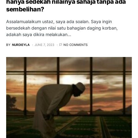
hanya sedekah nilainya sahaja tanpa ada
sembelihan?
Assalamualaikum ustaz, saya ada soalan. Saya ingin
bersedekah dengan nilai satu bahagian daging korban,
adakah saya dikira melakukan…
BY
NURDIEYLA
JUNE 7, 2023
NO COMMENTS