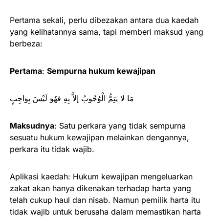
Pertama sekali, perlu dibezakan antara dua kaedah
yang kelihatannya sama, tapi memberi maksud yang
berbeza:
Pertama
:
Sempurna hukum kewajipan
مَا لا يَتِمُّ الْوُجُوبُ إلاَّ بِهِ فهُوَ لَيْسَ بِوَاجِبٍ
Maksudnya
: Satu perkara yang tidak sempurna
sesuatu hukum kewajipan melainkan dengannya,
perkara itu tidak wajib.
Aplikasi kaedah: Hukum kewajipan mengeluarkan
zakat akan hanya dikenakan terhadap harta yang
telah cukup haul dan nisab. Namun pemilik harta itu
tidak wajib untuk berusaha dalam memastikan harta