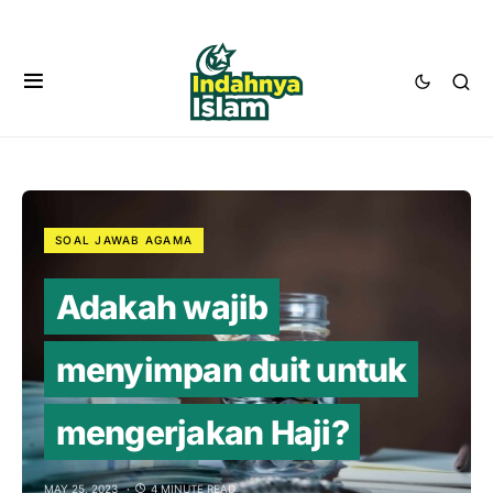
SOAL JAWAB AGAMA
Adakah wajib
menyimpan duit untuk
mengerjakan Haji?
MAY 25, 2023
4 MINUTE READ