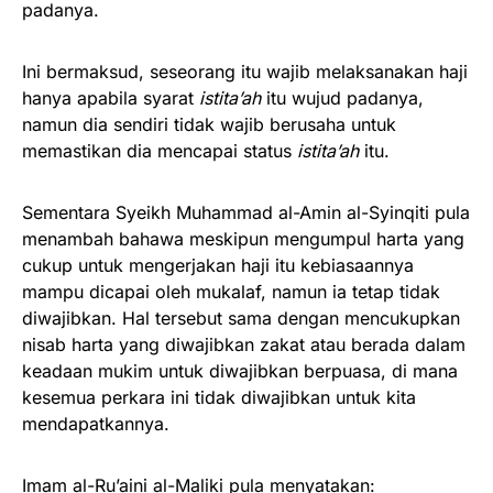
padanya.
Ini bermaksud, seseorang itu wajib melaksanakan haji
hanya apabila syarat
istita’ah
itu wujud padanya,
namun dia sendiri tidak wajib berusaha untuk
memastikan dia mencapai status
istita’ah
itu.
Sementara Syeikh Muhammad al-Amin al-Syinqiti pula
menambah bahawa meskipun mengumpul harta yang
cukup untuk mengerjakan haji itu kebiasaannya
mampu dicapai oleh mukalaf, namun ia tetap tidak
diwajibkan. Hal tersebut sama dengan mencukupkan
nisab harta yang diwajibkan zakat atau berada dalam
keadaan mukim untuk diwajibkan berpuasa, di mana
kesemua perkara ini tidak diwajibkan untuk kita
mendapatkannya.
Imam al-Ru’aini al-Maliki pula menyatakan: