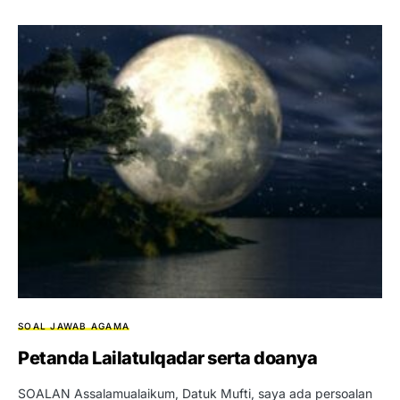
SOAL JAWAB AGAMA
Petanda Lailatulqadar serta doanya
SOALAN Assalamualaikum, Datuk Mufti, saya ada persoalan