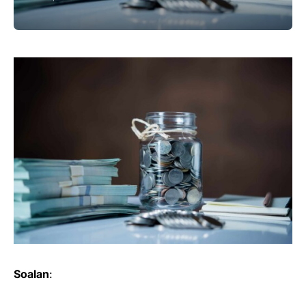
Soalan
: