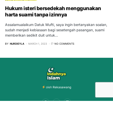
Hukum isteri bersedekah menggunakan
harta suami tanpa izinnya
Assalamualaikum Datuk Mufti, saya ingin bertanyakan soalan,
sudah menjadi kebiasaan bagi sesetengah pasangan, suami
memberikan sedikit duit untuk…
BY
NURDIEYLA
MARCH 1, 2023
NO COMMENTS
oleh
Rekasawang