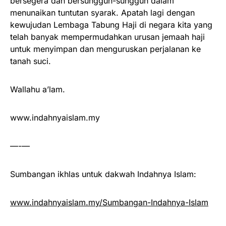
bersegera dan bersungguh-sungguh dalam
menunaikan tuntutan syarak. Apatah lagi dengan
kewujudan Lembaga Tabung Haji di negara kita yang
telah banyak mempermudahkan urusan jemaah haji
untuk menyimpan dan menguruskan perjalanan ke
tanah suci.
Wallahu a’lam.
www.indahnyaislam.my
—-—
Sumbangan ikhlas untuk dakwah Indahnya Islam:
www.indahnyaislam.my/Sumbangan-Indahnya-Islam