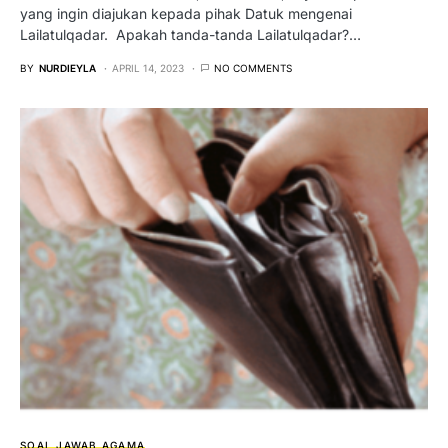
yang ingin diajukan kepada pihak Datuk mengenai
Lailatulqadar. Apakah tanda-tanda Lailatulqadar?…
BY
NURDIEYLA
APRIL 14, 2023
NO COMMENTS
SOAL JAWAB AGAMA