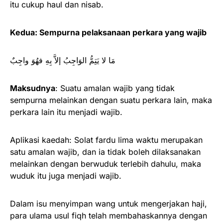
itu cukup haul dan nisab.
Kedua: Sempurna pelaksanaan perkara yang wajib
مَا لا يَتِمُّ الوَاجِبُ إلاَّ بِهِ فهُوَ واجِبٌ
Maksudnya
: Suatu amalan wajib yang tidak
sempurna melainkan dengan suatu perkara lain, maka
perkara lain itu menjadi wajib.
Aplikasi kaedah: Solat fardu lima waktu merupakan
satu amalan wajib, dan ia tidak boleh dilaksanakan
melainkan dengan berwuduk terlebih dahulu, maka
wuduk itu juga menjadi wajib.
Dalam isu menyimpan wang untuk mengerjakan haji,
para ulama usul fiqh telah membahaskannya dengan