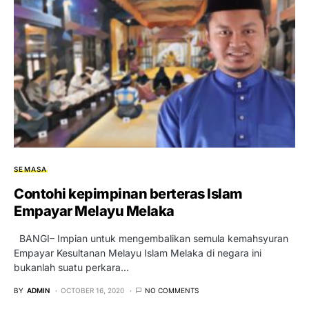
SEMASA
Contohi kepimpinan berteras Islam
Empayar Melayu Melaka
BANGI– Impian untuk mengembalikan semula kemahsyuran
Empayar Kesultanan Melayu Islam Melaka di negara ini
bukanlah suatu perkara…
BY
ADMIN
OCTOBER 16, 2020
NO COMMENTS