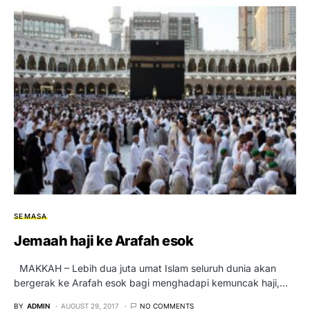
SEMASA
Jemaah haji ke Arafah esok
MAKKAH – Lebih dua juta umat Islam seluruh dunia akan
bergerak ke Arafah esok bagi menghadapi kemuncak haji,…
BY
ADMIN
AUGUST 29, 2017
NO COMMENTS