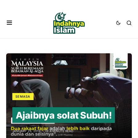
SEMASA
Ajaibnya solat Subuh!
JANUARY 25, 2018
4 MINUTE READ