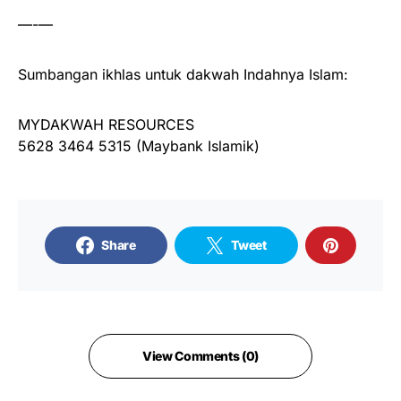
—-—
Sumbangan ikhlas untuk dakwah Indahnya Islam:
MYDAKWAH RESOURCES
5628 3464 5315 (Maybank Islamik)
Share
Tweet
View Comments (0)