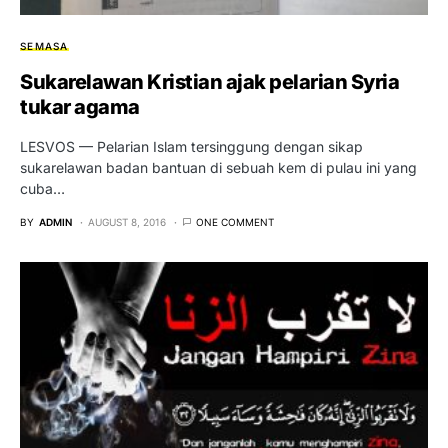
SEMASA
Sukarelawan Kristian ajak pelarian Syria
tukar agama
LESVOS — Pelarian Islam tersinggung dengan sikap
sukarelawan badan bantuan di sebuah kem di pulau ini yang
cuba…
BY
ADMIN
AUGUST 8, 2016
ONE COMMENT