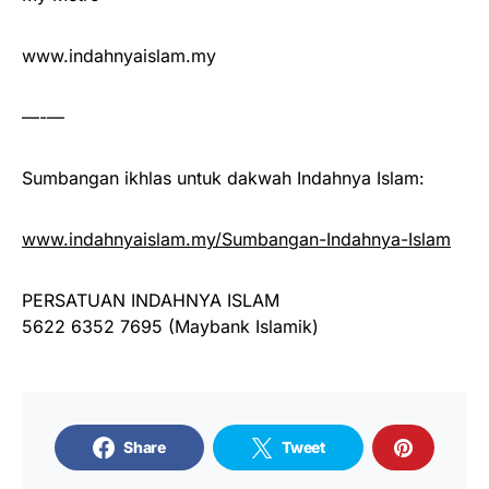
www.indahnyaislam.my
—-—
Sumbangan ikhlas untuk dakwah Indahnya Islam:
www.indahnyaislam.my/Sumbangan-Indahnya-Islam
PERSATUAN INDAHNYA ISLAM
5622 6352 7695 (Maybank Islamik)
Share
Tweet