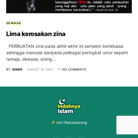
SEMASA
Lima kerosakan zina
PERBUATAN zina pada akhir-akhir ini semakin berleluasa
sehingga manusia daripada pelbagai peringkat umur seperti
remaja, dewasa, orang…
BY
ADMIN
AUGUST 18, 2020
NO COMMENTS
oleh
Rekasawang