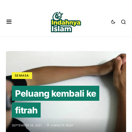
SEMASA
Peluang kembali ke
fitrah
SEPTEMBER 26, 2021
4 MINUTE READ