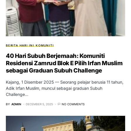
BERITA HARI INI
KOMUNITI
40 Hari Subuh Berjemaah: Komuniti
Residensi Zamrud Blok E Pilih Irfan Muslim
sebagai Graduan Subuh Challenge
Kajang, 1 Disember 2025 — Seorang pelajar berusia 11 tahun,
Adik Irfan Muslim, muncul sebagai graduan Subuh
Challenge…
BY
ADMIN
DECEMBER 5, 2025
NO COMMENTS