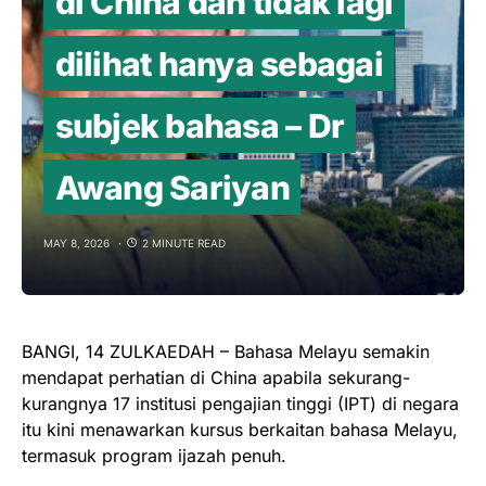
di China dan tidak lagi
dilihat hanya sebagai
subjek bahasa – Dr
Awang Sariyan
MAY 8, 2026
2 MINUTE READ
BANGI, 14 ZULKAEDAH – Bahasa Melayu semakin
mendapat perhatian di China apabila sekurang-
kurangnya 17 institusi pengajian tinggi (IPT) di negara
itu kini menawarkan kursus berkaitan bahasa Melayu,
termasuk program ijazah penuh.