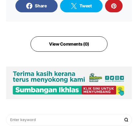
Share
Tweet
View Comments (0)