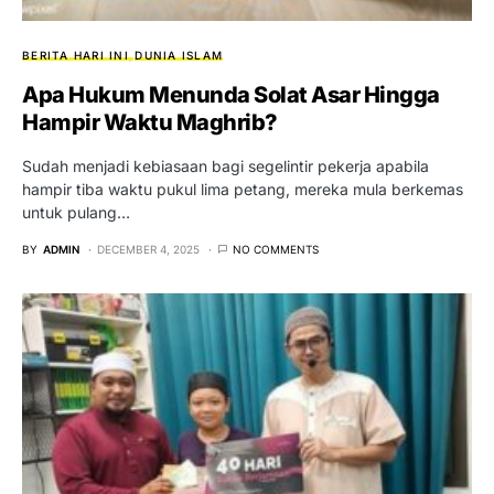
BERITA HARI INI
DUNIA ISLAM
Apa Hukum Menunda Solat Asar Hingga
Hampir Waktu Maghrib?
Sudah menjadi kebiasaan bagi segelintir pekerja apabila
hampir tiba waktu pukul lima petang, mereka mula berkemas
untuk pulang…
BY
ADMIN
DECEMBER 4, 2025
NO COMMENTS