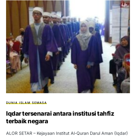
DUNIA ISLAM
SEMASA
Iqdar tersenarai antara institusi tahfiz
terbaik negara
ALOR SETAR – Kejayaan Institut Al-Quran Darul Aman (Iqdar)