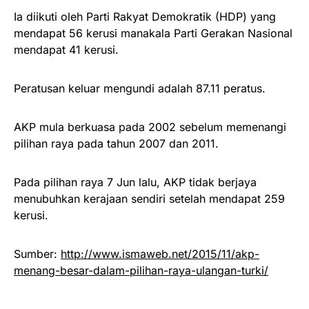
Ia diikuti oleh Parti Rakyat Demokratik (HDP) yang
mendapat 56 kerusi manakala Parti Gerakan Nasional
mendapat 41 kerusi.
Peratusan keluar mengundi adalah 87.11 peratus.
AKP mula berkuasa pada 2002 sebelum memenangi
pilihan raya pada tahun 2007 dan 2011.
Pada pilihan raya 7 Jun lalu, AKP tidak berjaya
menubuhkan kerajaan sendiri setelah mendapat 259
kerusi.
Sumber:
http://www.ismaweb.net/
2015/11/
akp-
menang-besar-dalam-pili
han-raya-ulangan-turki/