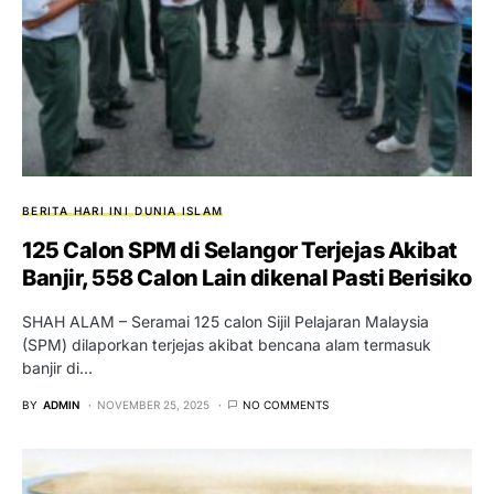
BERITA HARI INI
DUNIA ISLAM
125 Calon SPM di Selangor Terjejas Akibat
Banjir, 558 Calon Lain dikenal Pasti Berisiko
SHAH ALAM – Seramai 125 calon Sijil Pelajaran Malaysia
(SPM) dilaporkan terjejas akibat bencana alam termasuk
banjir di…
BY
ADMIN
NOVEMBER 25, 2025
NO COMMENTS