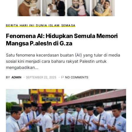
BERITA HARI INI
DUNIA ISLAM
SEMASA
Fenomena AI: Hidupkan Semula Memori
Mangsa P.ales!n di G.za
Satu fenomena kecerdasan buatan (AI) yang tular di media
sosial kini menjadi cara baharu rakyat Palestin untuk
mengabadikan…
BY
ADMIN
SEPTEMBER 22, 2025
NO COMMENTS