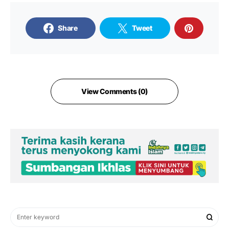
Share
Tweet
View Comments (0)