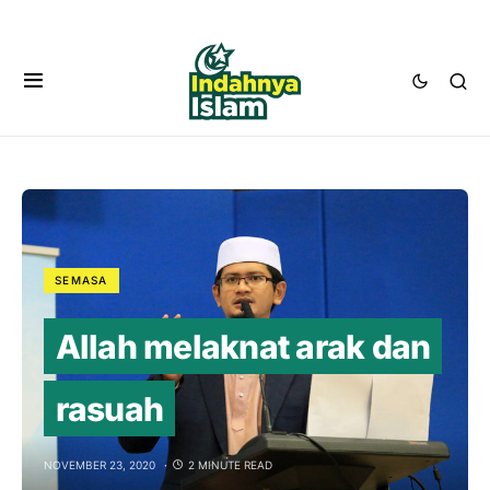
SEMASA
Allah melaknat arak dan
rasuah
NOVEMBER 23, 2020
2 MINUTE READ