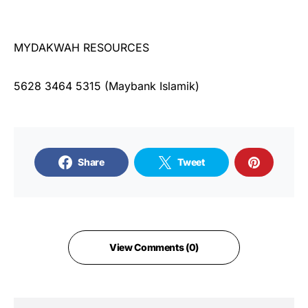
MYDAKWAH RESOURCES
5628 3464 5315 (Maybank Islamik)
Share
Tweet
View Comments (0)