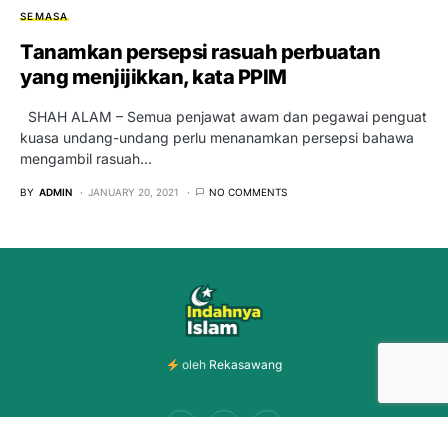
SEMASA
Tanamkan persepsi rasuah perbuatan
yang menjijikkan, kata PPIM
SHAH ALAM – Semua penjawat awam dan pegawai penguat
kuasa undang-undang perlu menanamkan persepsi bahawa
mengambil rasuah…
BY
ADMIN
JANUARY 20, 2021
NO COMMENTS
oleh
Rekasawang