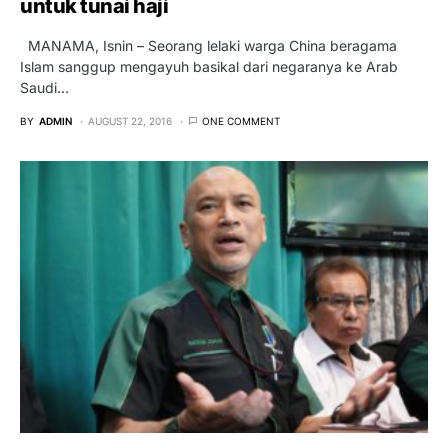
untuk tunai haji
MANAMA, Isnin – Seorang lelaki warga China beragama
Islam sanggup mengayuh basikal dari negaranya ke Arab
Saudi…
BY
ADMIN
AUGUST 22, 2016
ONE COMMENT