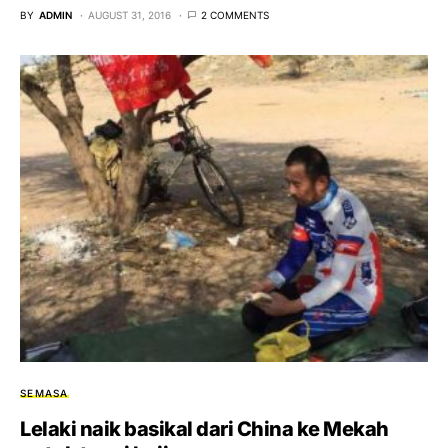
BY
ADMIN
AUGUST 31, 2016
2 COMMENTS
SEMASA
Lelaki naik basikal dari China ke Mekah