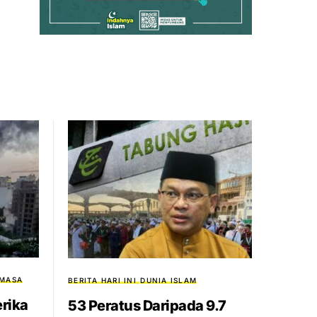
MASA
BERITA HARI INI
DUNIA ISLAM
erika
53 Peratus Daripada 9.7