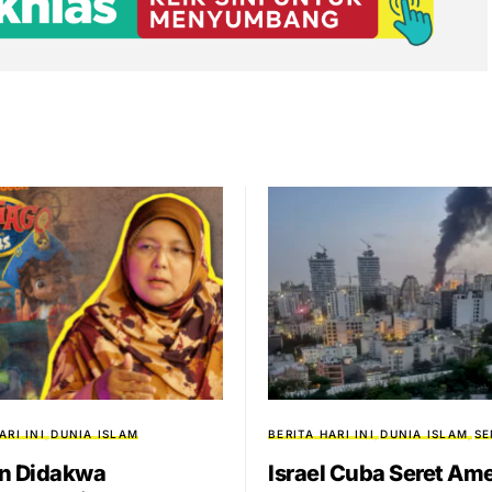
ARI INI
DUNIA ISLAM
BERITA HARI INI
DUNIA ISLAM
SE
n Didakwa
Israel Cuba Seret Am