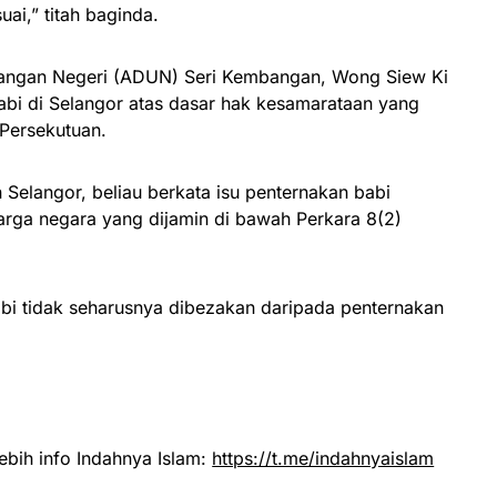
uai,” titah baginda.
angan Negeri (ADUN) Seri Kembangan, Wong Siew Ki
bi di Selangor atas dasar hak kesamarataan yang
Persekutuan.
 Selangor, beliau berkata isu penternakan babi
rga negara yang dijamin di bawah Perkara 8(2)
abi tidak seharusnya dibezakan daripada penternakan
ebih info Indahnya Islam:
https://t.me/indahnyaislam