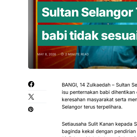
Sultan Selangor
babi tidak sesua
MAY 8, 2026
2 MINUTE READ
BANGI, 14 Zulkaedah – Sultan Se
isu penternakan babi dihentik
keresahan masyarakat serta me
Selangor terus terpelihara.
Setiausaha Sulit Kanan kepada 
baginda kekal dengan pendirian