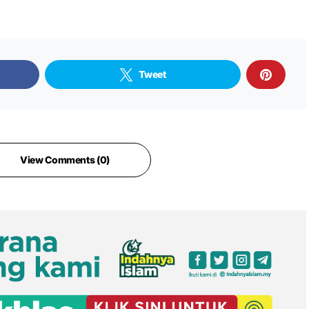
Tweet
View Comments (0)