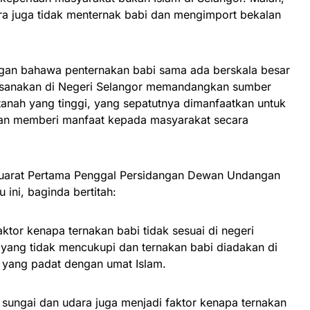
ura juga tidak menternak babi dan mengimport bekalan
.
ngan bahawa penternakan babi sama ada berskala besar
aksanakan di Negeri Selangor memandangkan sumber
rtanah yang tinggi, yang sepatutnya dimanfaatkan untuk
an memberi manfaat kepada masyarakat secara
yuarat Pertama Penggal Persidangan Dewan Undangan
ini, baginda bertitah:
ktor kenapa ternakan babi tidak sesuai di negeri
 yang tidak mencukupi dan ternakan babi diadakan di
yang padat dengan umat Islam.
 sungai dan udara juga menjadi faktor kenapa ternakan