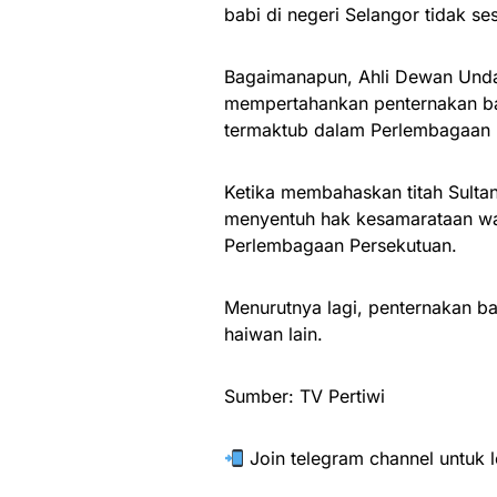
babi di negeri Selangor tidak ses
Bagaimanapun, Ahli Dewan Und
mempertahankan penternakan ba
termaktub dalam Perlembagaan 
Ketika membahaskan titah Sultan
menyentuh hak kesamarataan wa
Perlembagaan Persekutuan.
Menurutnya lagi, penternakan b
haiwan lain.
Sumber: TV Pertiwi
Join telegram channel untuk l