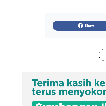
Share