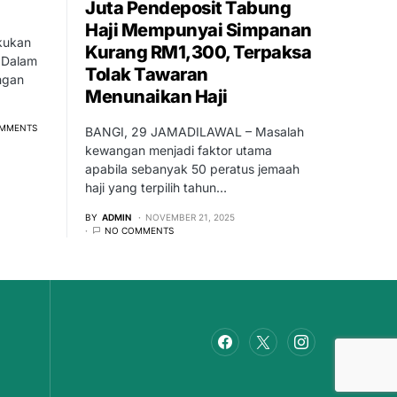
Juta Pendeposit Tabung
Haji Mempunyai Simpanan
akukan
Kurang RM1,300, Terpaksa
 Dalam
Tolak Tawaran
ngan
Menunaikan Haji
MMENTS
BANGI, 29 JAMADILAWAL – Masalah
kewangan menjadi faktor utama
apabila sebanyak 50 peratus jemaah
haji yang terpilih tahun…
BY
ADMIN
NOVEMBER 21, 2025
NO COMMENTS