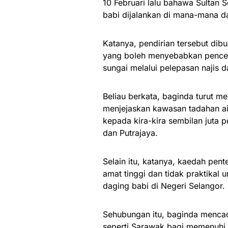
10 Februari lalu bahawa Sultan S
babi dijalankan di mana-mana da
Katanya, pendirian tersebut dibu
yang boleh menyebabkan pencema
sungai melalui pelepasan najis 
Beliau berkata, baginda turut m
menjejaskan kawasan tadahan ai
kepada kira-kira sembilan juta 
dan Putrajaya.
Selain itu, katanya, kaedah pe
amat tinggi dan tidak praktikal
daging babi di Negeri Selangor.
Sehubungan itu, baginda mencada
seperti Sarawak bagi memenuhi 