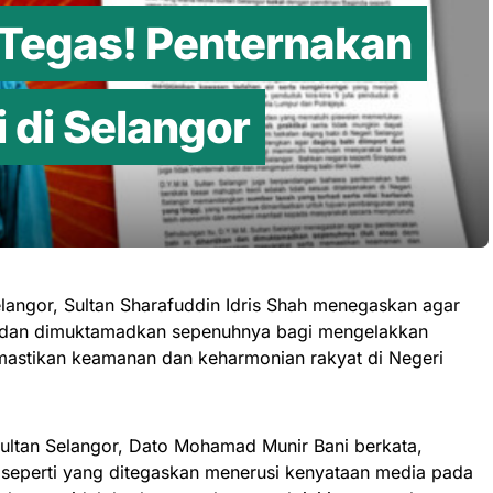
 Tegas! Penternakan
i di Selangor
langor, Sultan Sharafuddin Idris Shah menegaskan agar
an dan dimuktamadkan sepenuhnya bagi mengelakkan
mastikan keamanan dan keharmonian rakyat di Negeri
Sultan Selangor, Dato Mohamad Munir Bani berkata,
 seperti yang ditegaskan menerusi kenyataan media pada