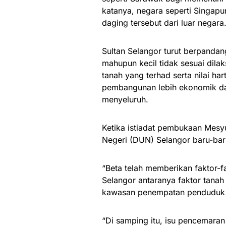
katanya, negara seperti Singap
daging tersebut dari luar negara
Sultan Selangor turut berpanda
mahupun kecil tidak sesuai dil
tanah yang terhad serta nilai ha
pembangunan lebih ekonomik d
menyeluruh.
Ketika istiadat pembukaan Mes
Negeri (DUN) Selangor baru-baru 
“Beta telah memberikan faktor-fa
Selangor antaranya faktor tanah
kawasan penempatan penduduk 
“Di samping itu, isu pencemaran