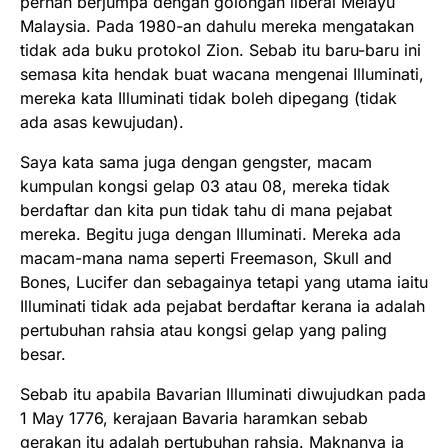
pernah berjumpa dengan golongan liberal Melayu
Malaysia. Pada 1980-an dahulu mereka mengatakan
tidak ada buku protokol Zion. Sebab itu baru-baru ini
semasa kita hendak buat wacana mengenai Illuminati,
mereka kata Illuminati tidak boleh dipegang (tidak
ada asas kewujudan).
Saya kata sama juga dengan gengster, macam
kumpulan kongsi gelap 03 atau 08, mereka tidak
berdaftar dan kita pun tidak tahu di mana pejabat
mereka. Begitu juga dengan Illuminati. Mereka ada
macam-mana nama seperti Freemason, Skull and
Bones, Lucifer dan sebagainya tetapi yang utama iaitu
Illuminati tidak ada pejabat berdaftar kerana ia adalah
pertubuhan rahsia atau kongsi gelap yang paling
besar.
Sebab itu apabila Bavarian Illuminati diwujudkan pada
1 May 1776, kerajaan Bavaria haramkan sebab
gerakan itu adalah pertubuhan rahsia. Maknanya ia