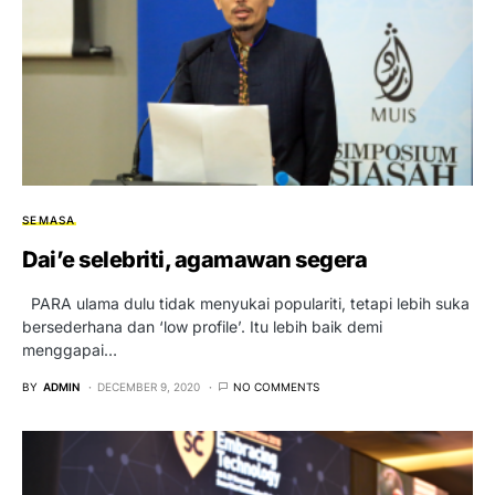
SEMASA
Dai’e selebriti, agamawan segera
PARA ulama dulu tidak menyukai populariti, tetapi lebih suka
bersederhana dan ‘low profile’. Itu lebih baik demi
menggapai…
BY
ADMIN
DECEMBER 9, 2020
NO COMMENTS