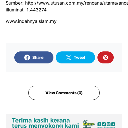
Sumber: http://www.utusan.com.my/rencana/utama/anc
illuminati-1.443274
www.indahnyaislam.my
Share
Tweet
View Comments (0)