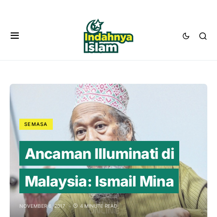
SEMASA
Ancaman Illuminati di
Malaysia: Ismail Mina
NOVEMBER 6, 2017
4 MINUTE READ