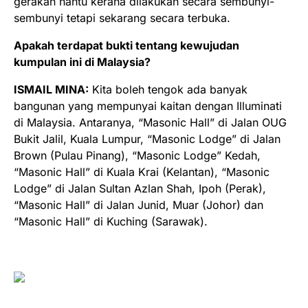
gerakan hantu kerana dilakukan secara sembunyi-
sembunyi tetapi sekarang secara terbuka.
Apakah terdapat bukti tentang kewujudan
kumpulan ini di Malaysia?
ISMAIL MINA:
Kita boleh tengok ada banyak
bangunan yang mempunyai kaitan dengan Illuminati
di Malaysia. Antaranya, “Masonic Hall” di Jalan OUG
Bukit Jalil, Kuala Lumpur, “Masonic Lodge” di Jalan
Brown (Pulau Pinang), “Masonic Lodge” Kedah,
“Masonic Hall” di Kuala Krai (Kelantan), “Masonic
Lodge” di Jalan Sultan Azlan Shah, Ipoh (Perak),
“Masonic Hall” di Jalan Junid, Muar (Johor) dan
“Masonic Hall” di Kuching (Sarawak).