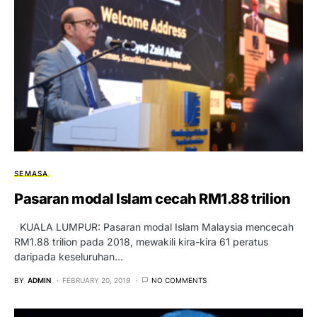
SEMASA
Pasaran modal Islam cecah RM1.88 trilion
KUALA LUMPUR: Pasaran modal Islam Malaysia mencecah
RM1.88 trilion pada 2018, mewakili kira-kira 61 peratus
daripada keseluruhan…
BY
ADMIN
FEBRUARY 20, 2019
NO COMMENTS