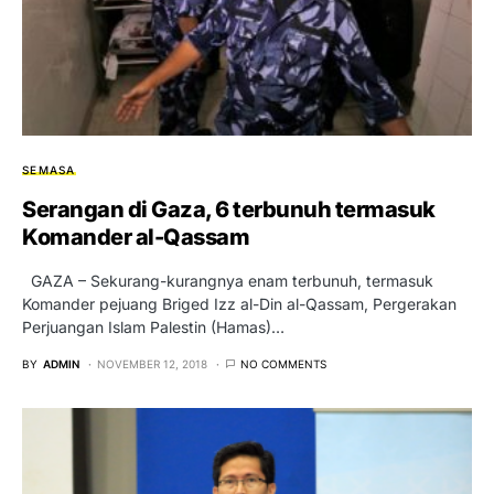
SEMASA
Serangan di Gaza, 6 terbunuh termasuk
Komander al-Qassam
GAZA – Sekurang-kurangnya enam terbunuh, termasuk
Komander pejuang Briged Izz al-Din al-Qassam, Pergerakan
Perjuangan Islam Palestin (Hamas)…
BY
ADMIN
NOVEMBER 12, 2018
NO COMMENTS