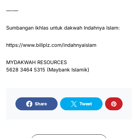
—-—
Sumbangan ikhlas untuk dakwah Indahnya Islam:
https://www.billplz.com/indahnyaislam
MYDAKWAH RESOURCES
5628 3464 5315 (Maybank Islamik)
Share
Tweet