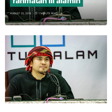
rahmatan lil alamin
AUGUST 20, 2019
1 MINUTE READ