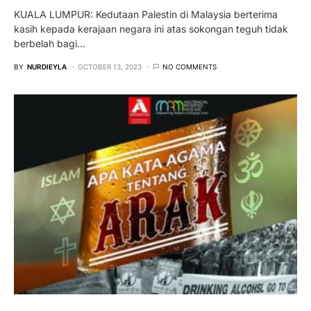
KUALA LUMPUR: Kedutaan Palestin di Malaysia berterima
kasih kepada kerajaan negara ini atas sokongan teguh tidak
berbelah bagi…
BY
NURDIEYLA
OCTOBER 13, 2023
NO COMMENTS