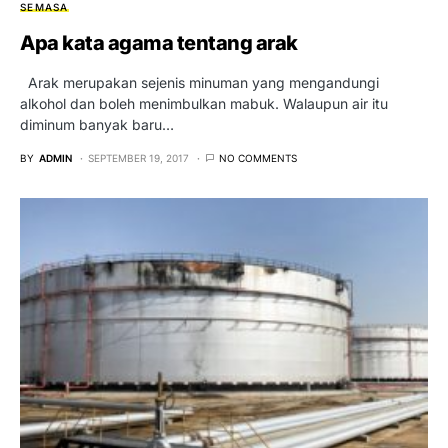
SEMASA
Apa kata agama tentang arak
Arak merupakan sejenis minuman yang mengandungi
alkohol dan boleh menimbulkan mabuk. Walaupun air itu
diminum banyak baru…
BY
ADMIN
SEPTEMBER 19, 2017
NO COMMENTS