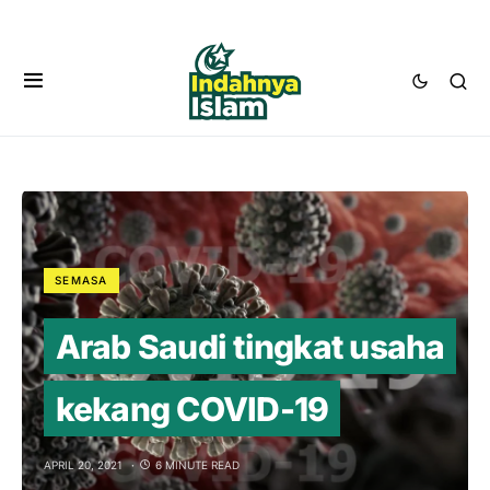
SEMASA
Arab Saudi tingkat usaha
kekang COVID-19
APRIL 20, 2021
6 MINUTE READ