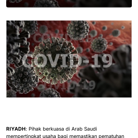
RIYADH
: Pihak berkuasa di Arab Saudi
mempertingkat usaha bagi memastikan pematuhan