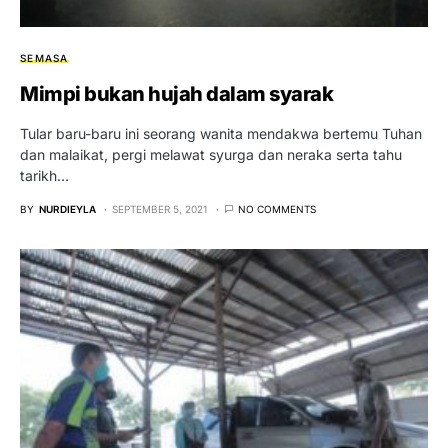
SEMASA
Mimpi bukan hujah dalam syarak
Tular baru-baru ini seorang wanita mendakwa bertemu Tuhan
dan malaikat, pergi melawat syurga dan neraka serta tahu
tarikh…
BY
NURDIEYLA
SEPTEMBER 5, 2021
NO COMMENTS