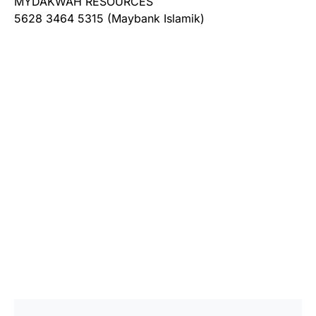
MYDAKWAH RESOURCES
5628 3464 5315 (Maybank Islamik)