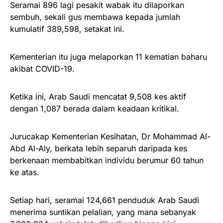
Seramai 896 lagi pesakit wabak itu dilaporkan
sembuh, sekali gus membawa kepada jumlah
kumulatif 389,598, setakat ini.
Kementerian itu juga melaporkan 11 kematian baharu
akibat COVID-19.
Ketika ini, Arab Saudi mencatat 9,508 kes aktif
dengan 1,087 berada dalam keadaan kritikal.
Jurucakap Kementerian Kesihatan, Dr Mohammad Al-
Abd Al-Aly, berkata lebih separuh daripada kes
berkenaan membabitkan individu berumur 60 tahun
ke atas.
Setiap hari, seramai 124,661 penduduk Arab Saudi
menerima suntikan pelalian, yang mana sebanyak