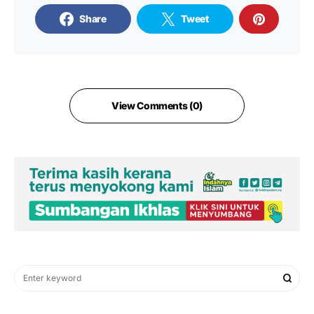
Share
Tweet
View Comments (0)