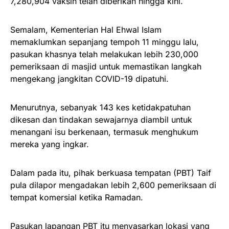
7,280,904 vaksin telah diberikan hingga kini.
Semalam, Kementerian Hal Ehwal Islam
memaklumkan sepanjang tempoh 11 minggu lalu,
pasukan khasnya telah melakukan lebih 230,000
pemeriksaan di masjid untuk memastikan langkah
mengekang jangkitan COVID-19 dipatuhi.
Menurutnya, sebanyak 143 kes ketidakpatuhan
dikesan dan tindakan sewajarnya diambil untuk
menangani isu berkenaan, termasuk menghukum
mereka yang ingkar.
Dalam pada itu, pihak berkuasa tempatan (PBT) Taif
pula dilapor mengadakan lebih 2,600 pemeriksaan di
tempat komersial ketika Ramadan.
Pasukan lapangan PBT itu menyasarkan lokasi yang