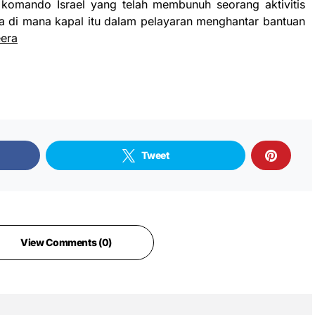
 komando Israel yang telah membunuh seorang aktivitis
illa di mana kapal itu dalam pelayaran menghantar bantuan
eera
Tweet
View Comments (0)