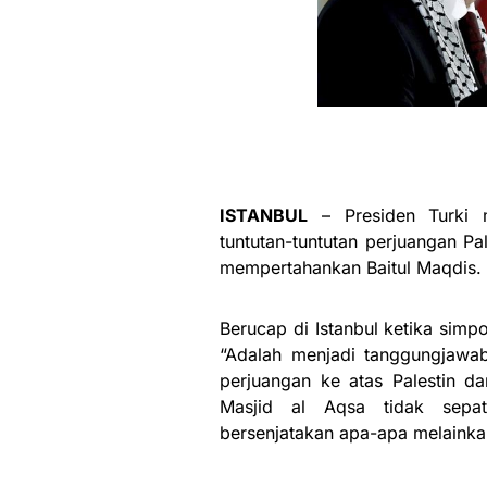
ISTANBUL
– Presiden Turki 
tuntutan-tuntutan perjuangan Pa
mempertahankan Baitul Maqdis.
Berucap di Istanbul ketika simp
“Adalah menjadi tanggungjawa
perjuangan ke atas Palestin da
Masjid al Aqsa tidak sepat
bersenjatakan apa-apa melainkan