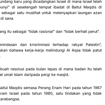
ndang baru yang dicadangkan Israel di mana Israel telah
unyi” di sesetengah tempat ibadat di Baitul Maqdis di
i sebagai satu muslihat untuk melenyapkan laungan azan
di sana.
 itu sebagai “tidak rasional” dan “tidak berhati perut”.
ndasan dan krisriminasi terhadap rakyat Palestin”,
askan bahawa kerja-kerja melindungi Al Aqsa tidak patut
.
ah resolusi pada bulan lepas di mana badan itu telah
at umat Islam daripada pergi ke masjid.
Baitul Maqdis semasa Perang Enam Hari pada tahun 1967
ram Israel pada tahun 1980, satu tindakan yang tidak
ntarabangsa.