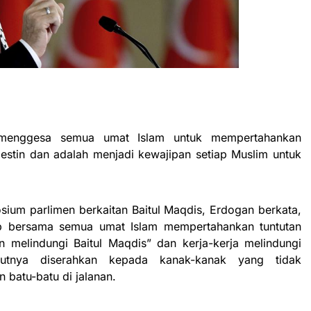
menggesa semua umat Islam untuk mempertahankan
lestin dan adalah menjadi kewajipan setiap Muslim untuk
osium parlimen berkaitan Baitul Maqdis, Erdogan berkata,
b bersama semua umat Islam mempertahankan tuntutan
n melindungi Baitul Maqdis” dan kerja-kerja melindungi
utnya diserahkan kepada kanak-kanak yang tidak
 batu-batu di jalanan.