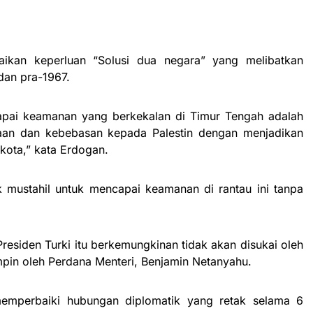
aikan keperluan “Solusi dua negara” yang melibatkan
dan pra-1967.
apai keamanan yang berkekalan di Timur Tengah adalah
an dan kebebasan kepada Palestin dengan menjadikan
 kota,” kata Erdogan.
 mustahil untuk mencapai keamanan di rantau ini tanpa
Presiden Turki itu berkemungkinan tidak akan disukai oleh
mpin oleh Perdana Menteri, Benjamin Netanyahu.
 memperbaiki hubungan diplomatik yang retak selama 6