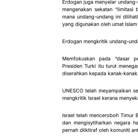
Erdogan juga menyelar undang-u
mengenakan sekatan “limitasi b
mana undang-undang ini dilihat
yang digunakan oleh umat Islam 
Erdogan mengkritik undang-undang
Memfokuskan pada “dasar peni
Presiden Turki itu turut meneg
diserahkan kepada kanak-kanak
UNESCO telah meyampaikan sebu
mengkritik Israel kerana menyek
Israel telah menceroboh Timur 
dan mengisytiharkan negara ha
pernah diiktiraf oleh komuniti a