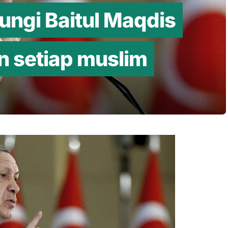
ungi Baitul Maqdis
n setiap muslim