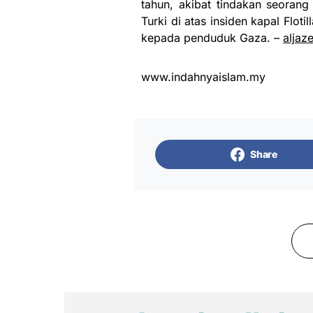
tahun, akibat tindakan seorang
Turki di atas insiden kapal Flot
kepada penduduk Gaza. –
aljaz
www.indahnyaislam.my
Share