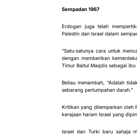
Sempadan 1967
Erdogan juga telah mempertik
Palestin dan Israel dalam sempa
“Satu-satunya cara untuk menc
dengan memberikan kemerdeka
Timur Baitul Maqdis sebagai ibu
Beliau menambah, “Adalah tidak
sebarang pertumpahan darah.”
Kritikan yang dilemparkan oleh 
kerajaan haram Israel yang dipi
Israel dan Turki baru sahaja