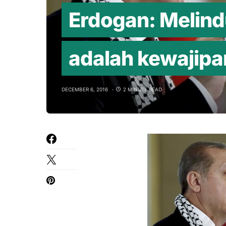
Erdogan: Melind
adalah kewajipa
DECEMBER 6, 2016
2 MINUTE READ