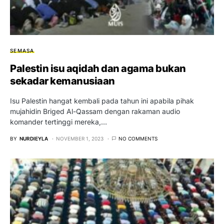
SEMASA
Palestin isu aqidah dan agama bukan
sekadar kemanusiaan
Isu Palestin hangat kembali pada tahun ini apabila pihak
mujahidin Briged Al-Qassam dengan rakaman audio
komander tertinggi mereka,…
BY
NURDIEYLA
NOVEMBER 1, 2023
NO COMMENTS