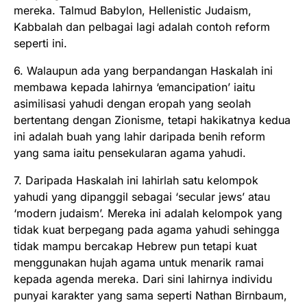
mereka. Talmud Babylon, Hellenistic Judaism,
Kabbalah dan pelbagai lagi adalah contoh reform
seperti ini.
6. Walaupun ada yang berpandangan Haskalah ini
membawa kepada lahirnya ‘emancipation’ iaitu
asimilisasi yahudi dengan eropah yang seolah
bertentang dengan Zionisme, tetapi hakikatnya kedua
ini adalah buah yang lahir daripada benih reform
yang sama iaitu pensekularan agama yahudi.
7. Daripada Haskalah ini lahirlah satu kelompok
yahudi yang dipanggil sebagai ‘secular jews’ atau
‘modern judaism’. Mereka ini adalah kelompok yang
tidak kuat berpegang pada agama yahudi sehingga
tidak mampu bercakap Hebrew pun tetapi kuat
menggunakan hujah agama untuk menarik ramai
kepada agenda mereka. Dari sini lahirnya individu
punyai karakter yang sama seperti Nathan Birnbaum,