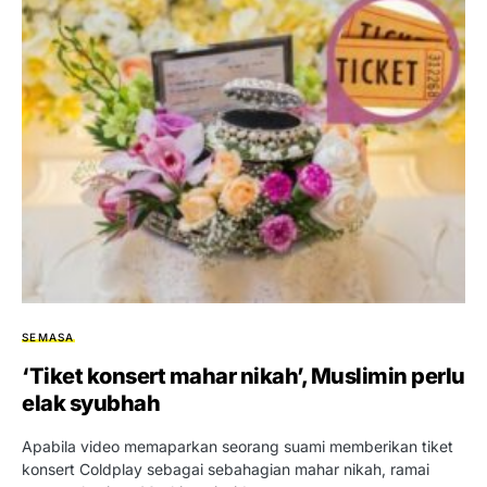
SEMASA
‘Tiket konsert mahar nikah’, Muslimin perlu
elak syubhah
Apabila video memaparkan seorang suami memberikan tiket
konsert Coldplay sebagai sebahagian mahar nikah, ramai