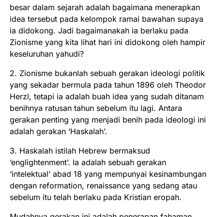
besar dalam sejarah adalah bagaimana menerapkan
idea tersebut pada kelompok ramai bawahan supaya
ia didokong. Jadi bagaimanakah ia berlaku pada
Zionisme yang kita lihat hari ini didokong oleh hampir
keseluruhan yahudi?
2. Zionisme bukanlah sebuah gerakan ideologi politik
yang sekadar bermula pada tahun 1896 oleh Theodor
Herzl, tetapi ia adalah buah idea yang sudah ditanam
benihnya ratusan tahun sebelum itu lagi. Antara
gerakan penting yang menjadi benih pada ideologi ini
adalah gerakan ‘Haskalah’.
3. Haskalah istilah Hebrew bermaksud
‘englightenment’. Ia adalah sebuah gerakan
‘intelektual’ abad 18 yang mempunyai kesinambungan
dengan reformation, renaissance yang sedang atau
sebelum itu telah berlaku pada Kristian eropah.
Mudahnya gerakan ini adalah penerapan fahaman