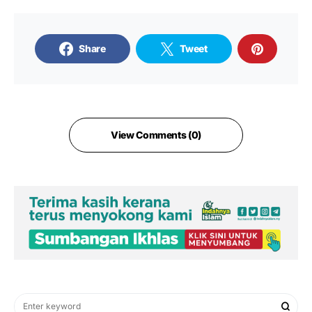
Share
Tweet
View Comments (0)