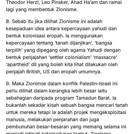
Theodor Herzl, Leo Pinsker, Ahad Ha’am dan ramai
lagi yang membentuk Zionisme.
8. Sebab itu jika dilihat Zionisme ini adalah
kesepaduan idea antara kepercayaan yahudi dan
bentuk kolonisasi eropah. Ia menggunakan
kepercayaan tentang ‘tanah dijanjikan’, ‘bangsa
terpilih’ yang dipegang oleh agama Yahudi dengan
bentuk penjajahan ‘settler colonialism’ ‘massacre’
‘apartheid’ dll yang boleh kita lihat dilakukan oleh
penjajah British, US dan eropah umumnya.
9. Maka Zionimse dalam konflik Palestin-Israel ini
perlu dilihat dalam kerangka lebih besar iaitu
sebahagian daripada program Tamadun Barat. Ia
bukanlah sekadar kisah sebuah bangsa mencari tanah
untuk mereka tetapi ia adalah projek mengeksploitasi
manusia, melakukan penjarahan dan juga
pembunuhan besar-besaran yang memang selama ini
menjadi intipati ketamadunan taghut. Zionisme