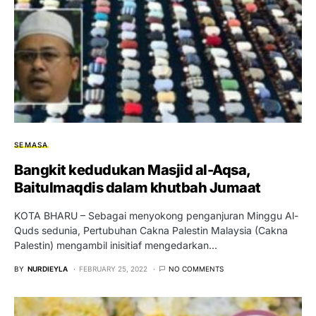
SEMASA
Bangkit kedudukan Masjid al-Aqsa,
Baitulmaqdis dalam khutbah Jumaat
KOTA BHARU – Sebagai menyokong penganjuran Minggu Al-
Quds sedunia, Pertubuhan Cakna Palestin Malaysia (Cakna
Palestin) mengambil inisitiaf mengedarkan…
BY
NURDIEYLA
FEBRUARY 25, 2022
NO COMMENTS