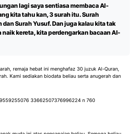
ungan lagi saya sentiasa membaca Al-
ng kita tahu kan, 3 surah itu. Surah
dan Surah Yusuf. Dan juga kalau kita tak
a naik kereta, kita perdengarkan bacaan Al-
yarah, remaja hebat ini menghafaz 30 juzuk Al-Quran,
ah. Kami sediakan biodata beliau serta anugerah dan
nak muda ini atas pencapaian beliau. Semoga beliau