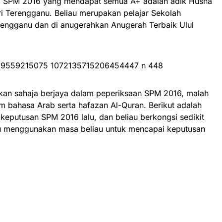
ng SPM 2016 yang mendapat semua A+ adalah adik Husna
i Terengganu. Beliau merupakan pelajar Sekolah
ngganu dan di anugerahkan Anugerah Terbaik Ulul
kan sahaja berjaya dalam peperiksaan SPM 2016, malah
m bahasa Arab serta hafazan Al-Quran. Berikut adalah
eputusan SPM 2016 lalu, dan beliau berkongsi sedikit
u menggunakan masa beliau untuk mencapai keputusan