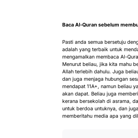
Baca Al-Quran sebelum membu
Pasti anda semua bersetuju den
adalah yang terbaik untuk menda
mengamalkan membaca Al-Quran
Menurut beliau, jika kita mahu 
Allah terlebih dahulu. Juga bel
dan juga menjaga hubungan ses
mendapat 11A+, namun beliau yak
akan dapat. Beliau juga memberi
kerana bersekolah di asrama, da
untuk berdoa untuknya, dan juga
memberitahu media apa yang dil