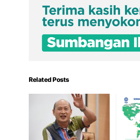
Related Posts