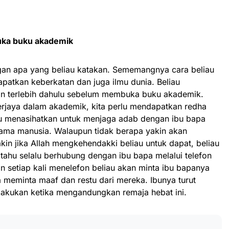
ka buku akademik
gan apa yang beliau katakan. Sememangnya cara beliau
patkan keberkatan dan juga ilmu dunia. Beliau
 terlebih dahulu sebelum membuka buku akademik.
berjaya dalam akademik, kita perlu mendapatkan redha
iau menasihatkan untuk menjaga adab dengan ibu bapa
ama manusia. Walaupun tidak berapa yakin akan
in jika Allah mengkehendakki beliau untuk dapat, beliau
tahu selalu berhubung dengan ibu bapa melalui telefon
n setiap kali menelefon beliau akan minta ibu bapanya
 meminta maaf dan restu dari mereka. Ibunya turut
akukan ketika mengandungkan remaja hebat ini.