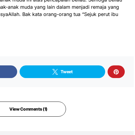
nak-anak muda yang lain dalam menjadi remaja yang
insyaAllah. Bak kata orang-orang tua “Sejuk perut ibu
Tweet
View Comments (1)