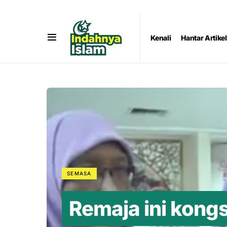
Kenali
Hantar Artikel
SEMASA
Remaja ini kong