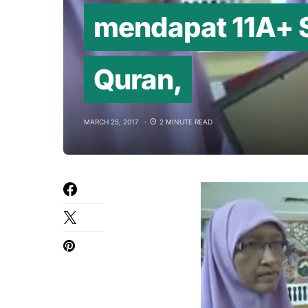
mendapat 11A+ 
Quran,
MARCH 25, 2017
2 MINUTE READ