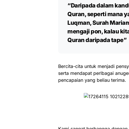
“Daripada dalam kand
Quran, seperti mana ya
Luqman, Surah Mariam 
mengaji pon, kalau kit
Quran daripada tape”
Bercita-cita untuk menjadi pens
serta mendapat perlbagai anuger
pencapaian yang beliau terima.
Kami sangat berbangga dengan a