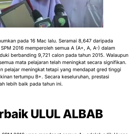
mumkan pada 16 Mac lalu. Seramai 8,647 daripada
n SPM 2016 memperoleh semua A (A+, A, A-) dalam
duki berbanding 9,721 calon pada tahun 2015. Walaupun
emua mata pelajaran telah meningkat secara signifikan.
an pelajar meningkat tetapi yang mendapat gred tinggi
inan tertumpu B+. Secara keseluruhan, prestasi
ah lebih baik pada tahun ini.
rbaik ULUL ALBAB