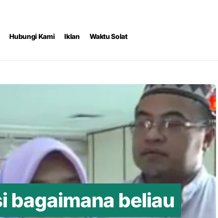
Hubungi Kami
Iklan
Waktu Solat
si bagaimana beliau