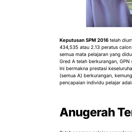
Keputusan SPM 2016
telah diu
434,535 atau 2.13 peratus calo
semua mata pelajaran yang didu
Gred A telah berkurangan, GPN s
Ini bermakna prestasi keseluruh
(semua A) berkurangan, kemungk
pencapaian individu pelajar adal
Anugerah Te