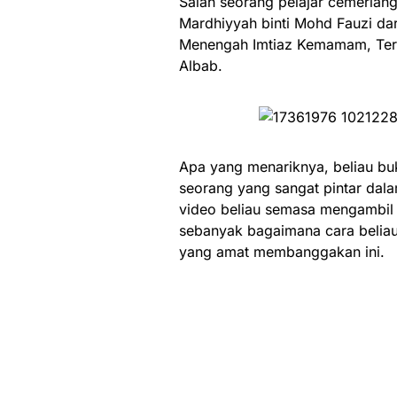
Salah seorang pelajar cemerla
Mardhiyyah binti Mohd Fauzi dar
Menengah Imtiaz Kemamam, Tere
Albab.
Apa yang menariknya, beliau bu
seorang yang sangat pintar dala
video beliau semasa mengambil k
sebanyak bagaimana cara belia
yang amat membanggakan ini.