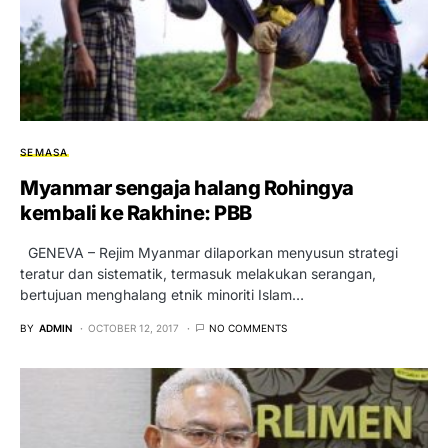
SEMASA
Myanmar sengaja halang Rohingya
kembali ke Rakhine: PBB
GENEVA – Rejim Myanmar dilaporkan menyusun strategi
teratur dan sistematik, termasuk melakukan serangan,
bertujuan menghalang etnik minoriti Islam…
BY
ADMIN
OCTOBER 12, 2017
NO COMMENTS