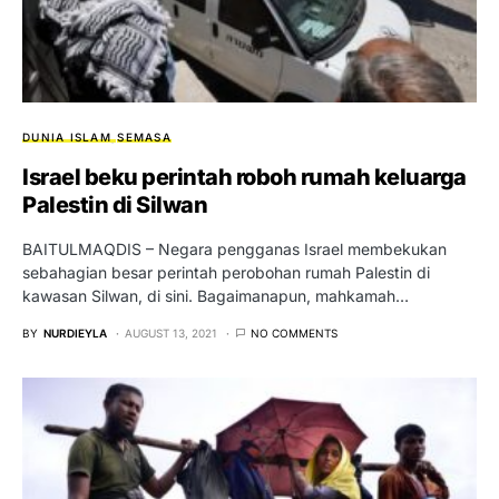
DUNIA ISLAM
SEMASA
Israel beku perintah roboh rumah keluarga
Palestin di Silwan
BAITULMAQDIS – Negara pengganas Israel membekukan
sebahagian besar perintah perobohan rumah Palestin di
kawasan Silwan, di sini. Bagaimanapun, mahkamah…
BY
NURDIEYLA
AUGUST 13, 2021
NO COMMENTS