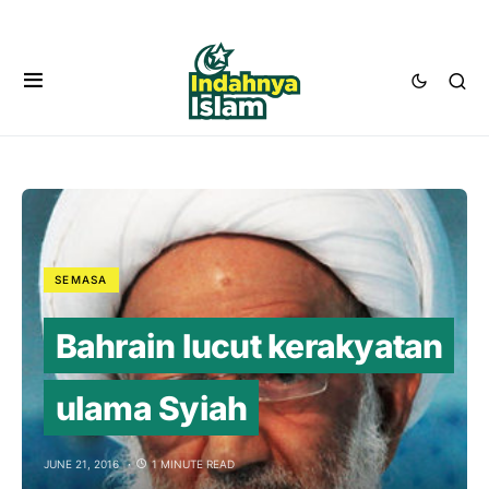
SEMASA
Bahrain lucut kerakyatan
ulama Syiah
JUNE 21, 2016
1 MINUTE READ