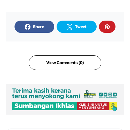
Share
Tweet
View Comments (0)