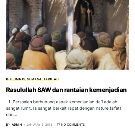
KOLUMNIS
SEMASA
TARBIAH
Rasulullah SAW dan rantaian kemenjadian
1. Persoalan berhubung aspek kemenjadian da’i adalah
sangat rumit. Ia sangat berkait rapat dengan nature (sifat)
dan…
BY
ADMIN
JANUARY 3, 2018
NO COMMENTS