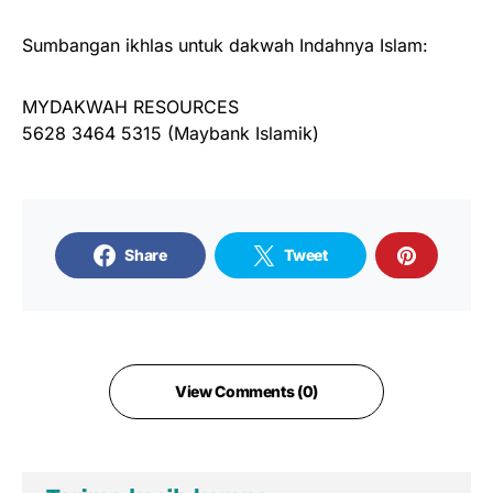
Sumbangan ikhlas untuk dakwah Indahnya Islam:
MYDAKWAH RESOURCES
5628 3464 5315 (Maybank Islamik)
Share
Tweet
View Comments (0)