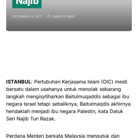
Najib
DECEMBER 14, 2017
3 MINUTE READ
ISTANBUL
: Pertubuhan Kerjasama Islam (OIC) mesti
bersatu dalam usahanya untuk menolak sebarang
langkah mengisytiharkan Baitulmuqaddis sebagai ibu
negara Israel tetapi sebaliknya, Baitulmaqdis akhirnya
hendaklah menjadi ibu negara Palestin, kata Datuk
Seri Najib Tun Razak.
Perdana Menteri berkata Malaysia mengutuk dan