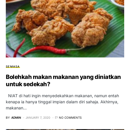
SEMASA
Bolehkah makan makanan yang diniatkan
untuk sedekah?
NIAT di hati ingin menyedekahkan makanan, namun entah
kenapa ia hanya tinggal impian dalam diri sahaja. Akhirnya,
makanan…
BY
ADMIN
JANUARY 7, 2020
NO COMMENTS