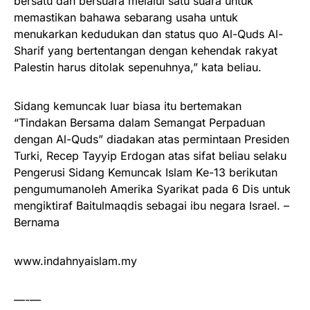
bersatu dan bersuara melalui satu suara untuk
memastikan bahawa sebarang usaha untuk
menukarkan kedudukan dan status quo Al-Quds Al-
Sharif yang bertentangan dengan kehendak rakyat
Palestin harus ditolak sepenuhnya,” kata beliau.
Sidang kemuncak luar biasa itu bertemakan
“Tindakan Bersama dalam Semangat Perpaduan
dengan Al-Quds” diadakan atas permintaan Presiden
Turki, Recep Tayyip Erdogan atas sifat beliau selaku
Pengerusi Sidang Kemuncak Islam Ke-13 berikutan
pengumumanoleh Amerika Syarikat pada 6 Dis untuk
mengiktiraf Baitulmaqdis sebagai ibu negara Israel. –
Bernama
www.indahnyaislam.my
—-—