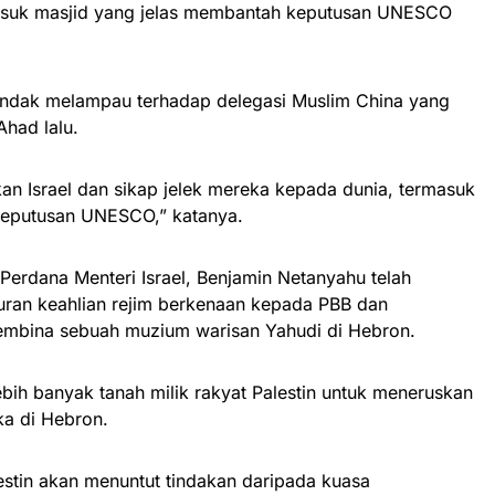
asuk masjid yang jelas membantah keputusan UNESCO
rtindak melampau terhadap delegasi Muslim China yang
had lalu.
n Israel dan sikap jelek mereka kepada dunia, termasuk
eputusan UNESCO,” katanya.
erdana Menteri Israel, Benjamin Netanyahu telah
ran keahlian rejim berkenaan kepada PBB dan
mbina sebuah muzium warisan Yahudi di Hebron.
ebih banyak tanah milik rakyat Palestin untuk meneruskan
a di Hebron.
estin akan menuntut tindakan daripada kuasa