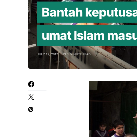
Bantah keputusa
umat Islam masu
JULY 12, 2017
1 MINUTE READ