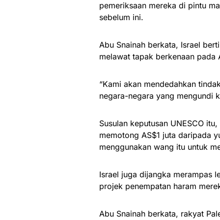
pemeriksaan mereka di pintu m
sebelum ini.
Abu Snainah berkata, Israel be
melawat tapak berkenaan pada A
“Kami akan mendedahkan tindaka
negara-negara yang mengundi k
Susulan keputusan UNESCO itu, P
memotong AS$1 juta daripada yu
menggunakan wang itu untuk me
Israel juga dijangka merampas l
projek penempatan haram merek
Abu Snainah berkata, rakyat Pal