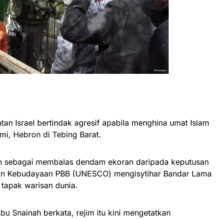
an Israel bertindak agresif apabila menghina umat Islam
mi, Hebron di Tebing Barat.
ah sebagai membalas dendam ekoran daripada keputusan
dan Kebudayaan PBB (UNESCO) mengisytihar Bandar Lama
 tapak warisan dunia.
bu Snainah berkata, rejim itu kini mengetatkan