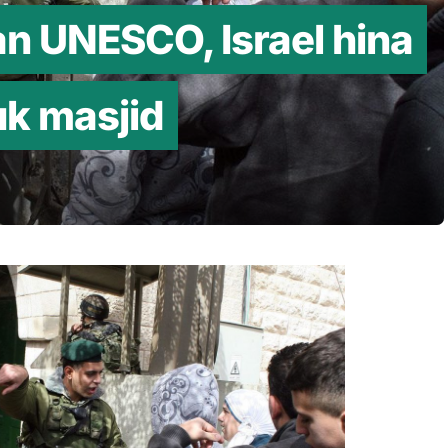
n UNESCO, Israel hina
k masjid