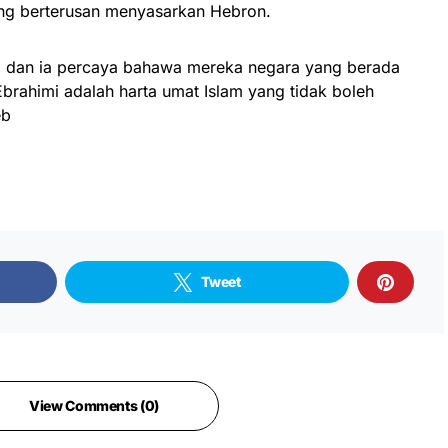
ang berterusan menyasarkan Hebron.
nia dan ia percaya bahawa mereka negara yang berada
brahimi adalah harta umat Islam yang tidak boleh
eb
Tweet
View Comments (0)