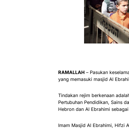
RAMALLAH
– Pasukan keselamat
yang memasuki masjid Al Ebrahi
Tindakan rejim berkenaan adal
Pertubuhan Pendidikan, Sains 
Hebron dan Al Ebrahimi sebagai
Imam Masjid Al Ebrahimi, Hifzi A