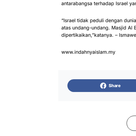
antarabangsa terhadap Israel y
“Israel tidak peduli dengan du
atas undang-undang. Masjid Al E
dipertikaikan,”katanya. – Ismaw
www.indahnyaislam.my
Share