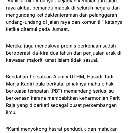
“Akhir-akhir ini banyak kejadian kemalangan jalan
raya akibat pemandu mabuk di seluruh negara dan
mengundang ketidaktenteraman dan pelanggaran
undang-undang di jalan raya dan komuniti,” katanya
ketika ditemui pada Jumaat.
Mereka juga mendakwa premis berkenaan sudah
beroperasi kia-kira dua tahun dan penjualan arak di
kawasan majoriti umat Islam tidak sesuai.
Bendahari Persatuan Alumni UTHM, Hasadi Tadi
Manja Kadiri pula berkata, pihaknya mahu pihak
berkuasa tempatan (PBT) memandang serius isu
berkenaan kerana membabitkan keharmonian Parit
Raja yang diberkati sebagai pusat perkembangan
ilmu.
“Kami menyokong hasrat penduduk dan mahukan