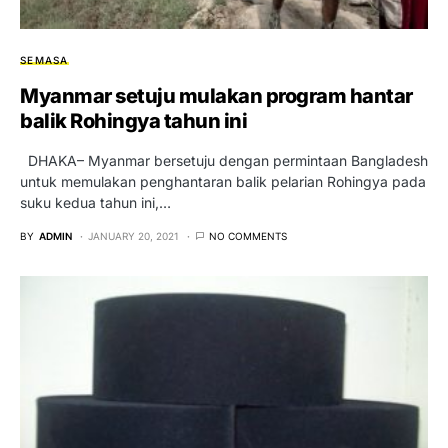
SEMASA
Myanmar setuju mulakan program hantar
balik Rohingya tahun ini
DHAKA– Myanmar bersetuju dengan permintaan Bangladesh
untuk memulakan penghantaran balik pelarian Rohingya pada
suku kedua tahun ini,…
BY
ADMIN
JANUARY 20, 2021
NO COMMENTS