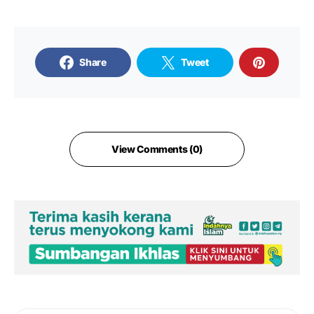
Share
Tweet
View Comments (0)