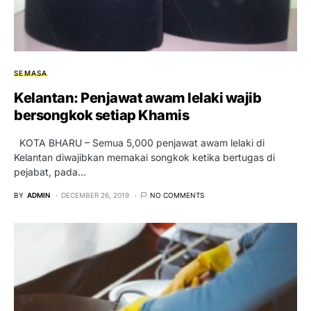
SEMASA
Kelantan: Penjawat awam lelaki wajib
bersongkok setiap Khamis
KOTA BHARU – Semua 5,000 penjawat awam lelaki di
Kelantan diwajibkan memakai songkok ketika bertugas di
pejabat, pada…
BY
ADMIN
DECEMBER 26, 2019
NO COMMENTS