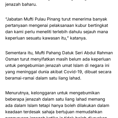
jenazah baharu.
“Jabatan Mufti Pulau Pinang turut menerima banyak
pertanyaan mengenai pelaksanaan kubur bertingkat
dan kami perlu meneliti terlebih dahulu sejauh mana
keperluan sesuatu kawasan itu,” katanya.
Sementara itu, Mufti Pahang Datuk Seri Abdul Rahman
Osman turut menyifatkan masih belum ada keperluan
untuk pengebumian jenazah umat Islam di negara ini
yang meninggal dunia akibat Covid-19, dibuat secara
beramai-ramai dalam satu liang lahad.
Menurutnya, kelonggaran untuk mengebumikan
beberapa jenazah dalam satu liang lahad memang
ada dalam Islam tetapi hanya boleh dilakukan dalam
keadaan terdesak sahaja bertujuan memudahkan
pengurusan jenazah ketika ia tidak boleh diuruskan