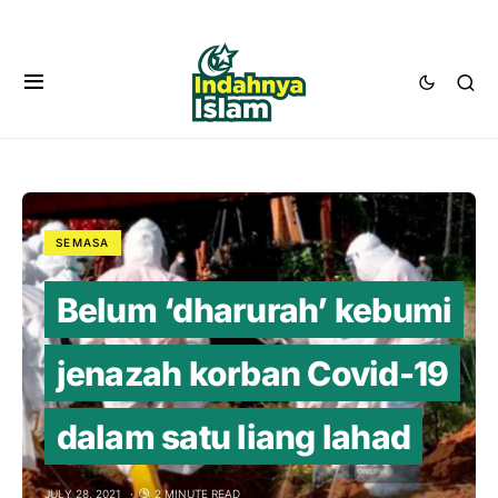
SEMASA
Belum ‘dharurah’ kebumi
jenazah korban Covid-19
dalam satu liang lahad
JULY 28, 2021
2 MINUTE READ