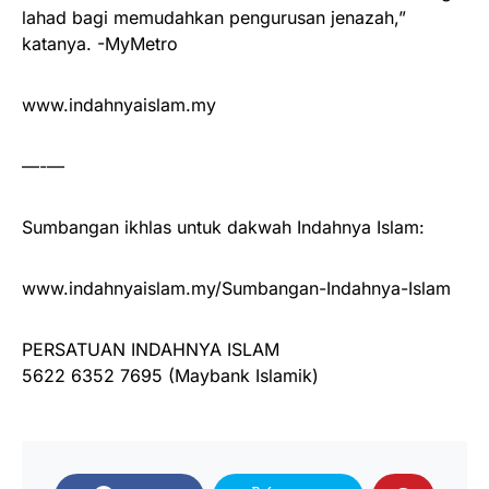
lahad bagi memudahkan pengurusan jenazah,”
katanya. -MyMetro
www.indahnyaislam.my
—-—
Sumbangan ikhlas untuk dakwah Indahnya Islam:
www.indahnyaislam.my/Sumbangan-Indahnya-Islam
PERSATUAN INDAHNYA ISLAM
5622 6352 7695 (Maybank Islamik)