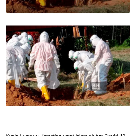
Kuala Lumpur: Kematian umat Islam akibat Covid-19