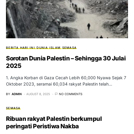
BERITA HARI INI
DUNIA ISLAM
SEMASA
Sorotan Dunia Palestin – Sehingga 30 Julai
2025
1. Angka Korban di Gaza Cecah Lebih 60,000 Nyawa Sejak 7
Oktober 2023, seramai 60,034 rakyat Palestin telah…
BY
ADMIN
AUGUST 8, 2025
NO COMMENTS
SEMASA
Ribuan rakyat Palestin berkumpul
peringati Peristiwa Nakba