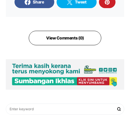
Share
Tweet
View Comments (0)