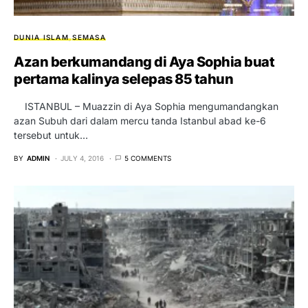
DUNIA ISLAM
SEMASA
Azan berkumandang di Aya Sophia buat
pertama kalinya selepas 85 tahun
ISTANBUL – Muazzin di Aya Sophia mengumandangkan
azan Subuh dari dalam mercu tanda Istanbul abad ke-6
tersebut untuk…
BY
ADMIN
JULY 4, 2016
5 COMMENTS