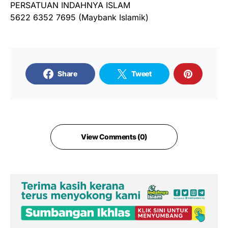
PERSATUAN INDAHNYA ISLAM
5622 6352 7695 (Maybank Islamik)
Share
Tweet
View Comments (0)