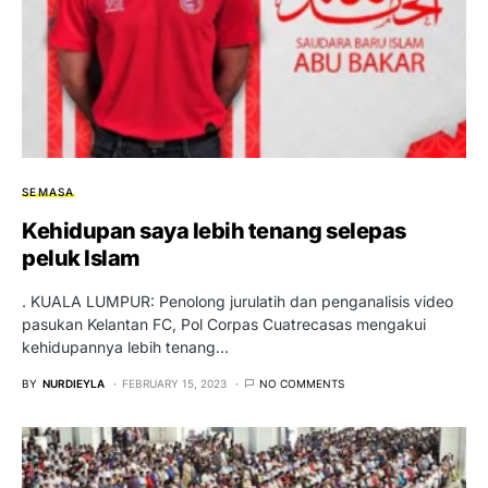
SEMASA
Kehidupan saya lebih tenang selepas
peluk Islam
. KUALA LUMPUR: Penolong jurulatih dan penganalisis video
pasukan Kelantan FC, Pol Corpas Cuatrecasas mengakui
kehidupannya lebih tenang…
BY
NURDIEYLA
FEBRUARY 15, 2023
NO COMMENTS