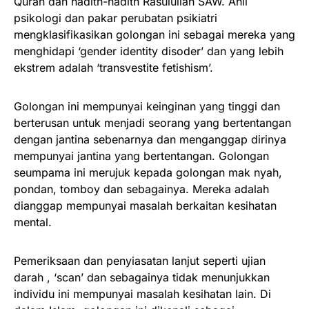
Quran dan hadith-hadith Rasulullah SAW. Ahli
psikologi dan pakar perubatan psikiatri
mengklasifikasikan golongan ini sebagai mereka yang
menghidapi ‘gender identity disoder’ dan yang lebih
ekstrem adalah ‘transvestite fetishism’.
Golongan ini mempunyai keinginan yang tinggi dan
berterusan untuk menjadi seorang yang bertentangan
dengan jantina sebenarnya dan menganggap dirinya
mempunyai jantina yang bertentangan. Golongan
seumpama ini merujuk kepada golongan mak nyah,
pondan, tomboy dan sebagainya. Mereka adalah
dianggap mempunyai masalah berkaitan kesihatan
mental.
Pemeriksaan dan penyiasatan lanjut seperti ujian
darah , ‘scan’ dan sebagainya tidak menunjukkan
individu ini mempunyai masalah kesihatan lain. Di