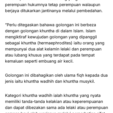
perempuan hukumnya tetap perempuan walaupun
berjaya ditukarkan jantinanya melalui pembedahan.
”Perlu ditegaskan bahawa golongan ini berbeza
dengan golongan khuntha di dalam Islam. Islam
mengiktiraf kewujudan golongan yang dipanggil
sebagai khuntha (hermaephrodites) iaitu orang yang
mempunyai dua alat kelamin lelaki dan perempuan
atau lubang khusus yang terdapat pada tempat
kemaluan seperti embuang air kecil.
Golongan ini dibahagikan oleh ulama fiqh kepada dua
jenis iaitu khuntha wadhih dan khuntha musykil.
Kategori khuntha wadhih ialah khuntha yang nyata
memiliki tanda-tanda kelakian atau keperempuanan
dan dapat dibezakan sama ada lelaki atau perempuan