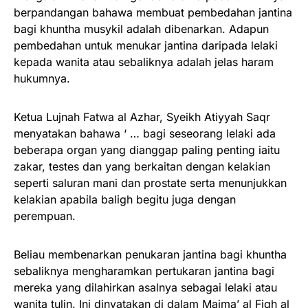
berpandangan bahawa membuat pembedahan jantina
bagi khuntha musykil adalah dibenarkan. Adapun
pembedahan untuk menukar jantina daripada lelaki
kepada wanita atau sebaliknya adalah jelas haram
hukumnya.
Ketua Lujnah Fatwa al Azhar, Syeikh Atiyyah Saqr
menyatakan bahawa ‘ … bagi seseorang lelaki ada
beberapa organ yang dianggap paling penting iaitu
zakar, testes dan yang berkaitan dengan kelakian
seperti saluran mani dan prostate serta menunjukkan
kelakian apabila baligh begitu juga dengan
perempuan.
Beliau membenarkan penukaran jantina bagi khuntha
sebaliknya mengharamkan pertukaran jantina bagi
mereka yang dilahirkan asalnya sebagai lelaki atau
wanita tulin. Ini dinyatakan di dalam Majma’ al Fiqh al