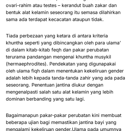
ovari-rahim atau testes – kerandut buah zakar dan
bentuk alat kelamin seseorang itu semasa dilahirkan
sama ada terdapat kecacatan ataupun tidak.
Tiada perbezaan yang ketara di antara kriteria
khuntha seperti yang dibincangkan oleh para ulama’
di dalam kitab-kitab feqh dan pakar perubatan
terurama pandangan mengenai khuntha musykil
(hermaephrodites). Pendekatan yang digunapakai
oleh ulama fiqh dalam menentukan kekeliruan gender
adalah lebih kepada tanda-tanda zahir yang ada pada
seseorang. Penentuan jantina diukur dengan
mengenalpasti salah satu alat kelamin yang lebih
dominan berbanding yang satu lagi.
Bagaimanapun pakar-pakar perubatan kini membuat
beberapa ujian bagi memastikan jantina bayi yang
mengalami kekeliruan gender.Ulama pada umumnya