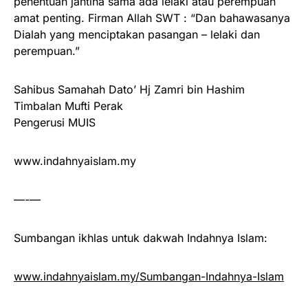
penentuan jantina sama ada lelaki atau perempuan
amat penting. Firman Allah SWT : “Dan bahawasanya
Dialah yang menciptakan pasangan – lelaki dan
perempuan.”
Sahibus Samahah Dato’ Hj Zamri bin Hashim
Timbalan Mufti Perak
Pengerusi MUIS
www.indahnyaislam.my
—-—
Sumbangan ikhlas untuk dakwah Indahnya Islam:
www.indahnyaislam.my/Sumbangan-Indahnya-Islam