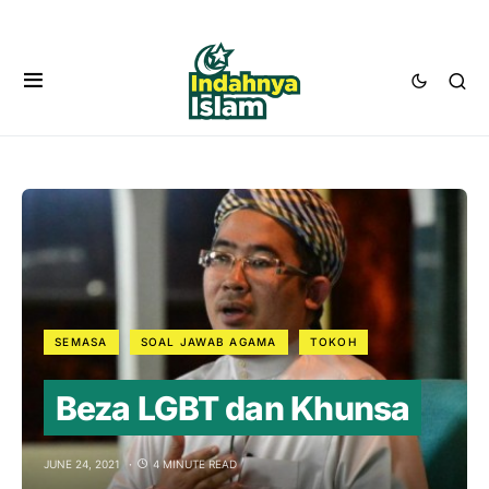
SEMASA
SOAL JAWAB AGAMA
TOKOH
Beza LGBT dan Khunsa
JUNE 24, 2021
4 MINUTE READ