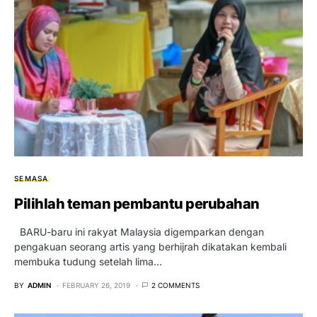
SEMASA
Pilihlah teman pembantu perubahan
BARU-baru ini rakyat Malaysia digemparkan dengan
pengakuan seorang artis yang berhijrah dikatakan kembali
membuka tudung setelah lima…
BY
ADMIN
FEBRUARY 26, 2019
2 COMMENTS