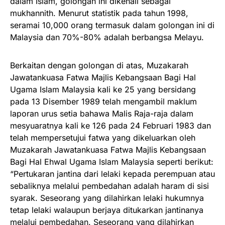
dalam Islam, golongan ini dikenali sebagai
mukhannith. Menurut statistik pada tahun 1998,
seramai 10,000 orang termasuk dalam golongan ini di
Malaysia dan 70%-80% adalah berbangsa Melayu.
Berkaitan dengan golongan di atas, Muzakarah
Jawatankuasa Fatwa Majlis Kebangsaan Bagi Hal
Ugama Islam Malaysia kali ke 25 yang bersidang
pada 13 Disember 1989 telah mengambil maklum
laporan urus setia bahawa Malis Raja-raja dalam
mesyuaratnya kali ke 126 pada 24 Februari 1983 dan
telah mempersetujui fatwa yang dikeluarkan oleh
Muzakarah Jawatankuasa Fatwa Majlis Kebangsaan
Bagi Hal Ehwal Ugama Islam Malaysia seperti berikut:
“Pertukaran jantina dari lelaki kepada perempuan atau
sebaliknya melalui pembedahan adalah haram di sisi
syarak. Seseorang yang dilahirkan lelaki hukumnya
tetap lelaki walaupun berjaya ditukarkan jantinanya
melalui pembedahan. Seseorang yang dilahirkan