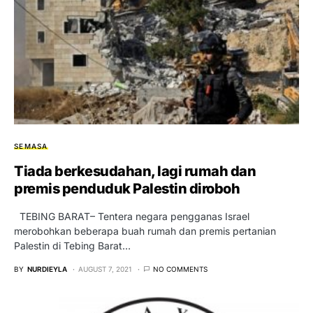
SEMASA
Tiada berkesudahan, lagi rumah dan
premis penduduk Palestin diroboh
TEBING BARAT– Tentera negara pengganas Israel
merobohkan beberapa buah rumah dan premis pertanian
Palestin di Tebing Barat…
BY
NURDIEYLA
AUGUST 7, 2021
NO COMMENTS