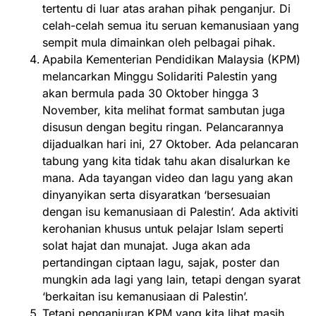
tertentu di luar atas arahan pihak penganjur. Di
celah-celah semua itu seruan kemanusiaan yang
sempit mula dimainkan oleh pelbagai pihak.
Apabila Kementerian Pendidikan Malaysia (KPM)
melancarkan Minggu Solidariti Palestin yang
akan bermula pada 30 Oktober hingga 3
November, kita melihat format sambutan juga
disusun dengan begitu ringan. Pelancarannya
dijadualkan hari ini, 27 Oktober. Ada pelancaran
tabung yang kita tidak tahu akan disalurkan ke
mana. Ada tayangan video dan lagu yang akan
dinyanyikan serta disyaratkan ‘bersesuaian
dengan isu kemanusiaan di Palestin’. Ada aktiviti
kerohanian khusus untuk pelajar Islam seperti
solat hajat dan munajat. Juga akan ada
pertandingan ciptaan lagu, sajak, poster dan
mungkin ada lagi yang lain, tetapi dengan syarat
‘berkaitan isu kemanusiaan di Palestin’.
Tetapi penganjuran KPM yang kita lihat masih