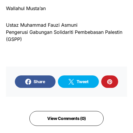
Wallahul Musta’an
Ustaz Muhammad Fauzi Asmuni
Pengerusi Gabungan Solidariti Pembebasan Palestin
(GSPP)
Share
Tweet
View Comments (0)