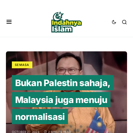
SEMASA
Bukan Palestin sahaja,
Malaysia juga menuju
normalisasi
OCTOBER 27, 2023
2 MINUTE READ