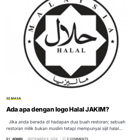
SEMASA
Ada apa dengan logo Halal JAKIM?
Jika anda berada di hadapan dua buah restoran; sebuah
restoran milik bukan muslim tetapi mempunyai sijil halal…
BY
ADMIN
SEPTEMBER 9, 2016
2 COMMENTS