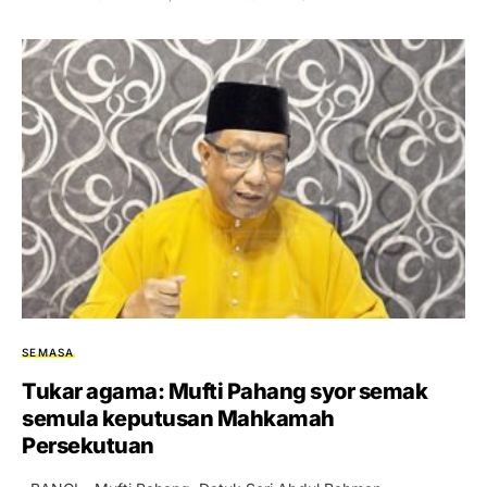
SEMASA
Tukar agama: Mufti Pahang syor semak
semula keputusan Mahkamah
Persekutuan