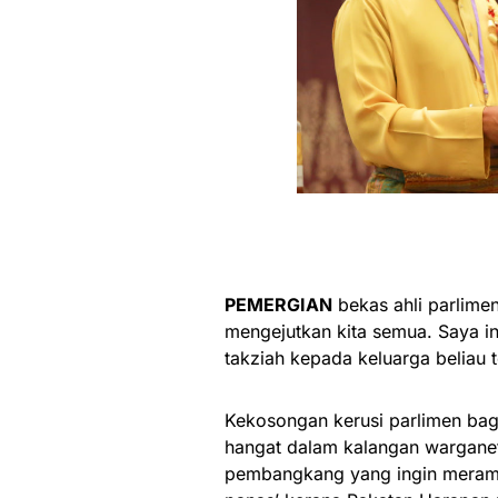
PEMERGIAN
bekas ahli parlimen
mengejutkan kita semua. Saya 
takziah kepada keluarga beliau t
Kekosongan kerusi parlimen bag
hangat dalam kalangan warganet
pembangkang yang ingin merampas 