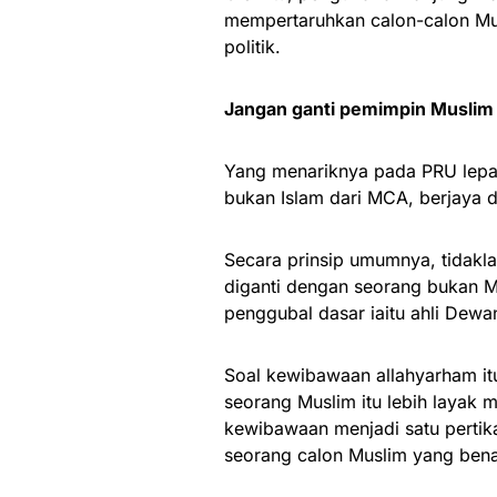
mempertaruhkan calon-calon Musl
politik.
Jangan ganti pemimpin Muslim
Yang menariknya pada PRU lepas
bukan Islam dari MCA, berjaya 
Secara prinsip umumnya, tidakla
diganti dengan seorang bukan Mus
penggubal dasar iaitu ahli Dewa
Soal kewibawaan allahyarham itu
seorang Muslim itu lebih layak
kewibawaan menjadi satu pertik
seorang calon Muslim yang ben