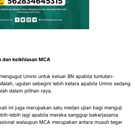
n dan keikhlasan MCA
mengugut Umno untuk keluar BN apabila tuntutan-
 Malah, ugutan sebegini lebih ketara apabila Umno sedang
ah dalam pilihan raya.
li ini juga merupakan satu medan ujian bagi menguji
ebih-lebih lagi apabila mereka sanggup bekerjasama
asional walaupun MCA merupakan antara musuh tegar