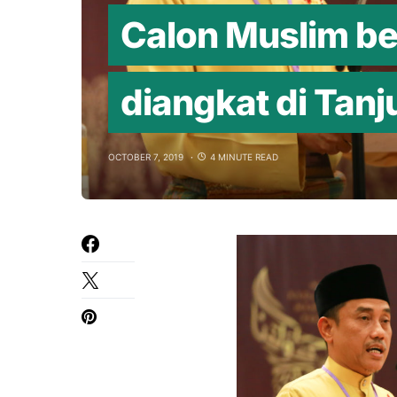
Calon Muslim b
diangkat di Tanj
OCTOBER 7, 2019
4 MINUTE READ