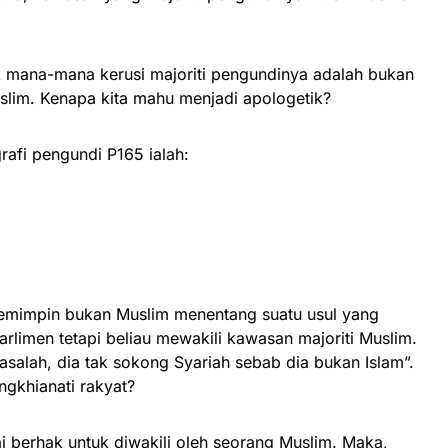
 mana-mana kerusi majoriti pengundinya adalah bukan
slim. Kenapa kita mahu menjadi apologetik?
afi pengundi P165 ialah:
emimpin bukan Muslim menentang suatu usul yang
arlimen tetapi beliau mewakili kawasan majoriti Muslim.
asalah, dia tak sokong Syariah sebab dia bukan Islam”.
ngkhianati rakyat?
ai berhak untuk diwakili oleh seorang Muslim. Maka,