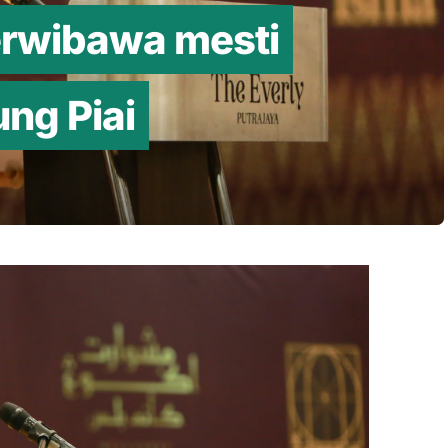
erwibawa mesti
ung Piai