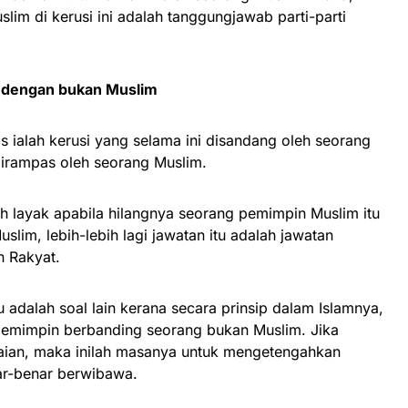
im di kerusi ini adalah tanggungjawab parti-parti
 dengan bukan Muslim
 ialah kerusi yang selama ini disandang oleh seorang
dirampas oleh seorang Muslim.
h layak apabila hilangnya seorang pemimpin Muslim itu
lim, lebih-lebih lagi jawatan itu adalah jawatan
n Rakyat.
 adalah soal lain kerana secara prinsip dalam Islamnya,
 memimpin berbanding seorang bukan Muslim. Jika
aian, maka inilah masanya untuk mengetengahkan
ar-benar berwibawa.