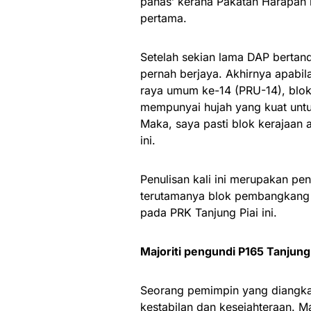
panas’ kerana Pakatan Harapan m
pertama.
Setelah sekian lama DAP bertandi
pernah berjaya. Akhirnya apabi
raya umum ke-14 (PRU-14), blok
mempunyai hujah yang kuat untuk 
Maka, saya pasti blok kerajaan
ini.
Penulisan kali ini merupakan pen
terutamanya blok pembangkang
pada PRK Tanjung Piai ini.
Majoriti pengundi P165 Tanjung
Seorang pemimpin yang diangkat
kestabilan dan kesejahteraan. 