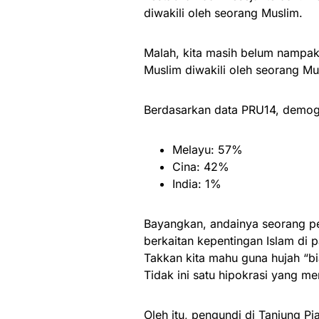
diwakili oleh seorang Muslim.
Malah, kita masih belum nampak
Muslim diwakili oleh seorang Mu
Berdasarkan data PRU14, demogr
Melayu: 57%
Cina: 42%
India: 1%
Bayangkan, andainya seorang p
berkaitan kepentingan Islam di p
Takkan kita mahu guna hujah “bi
Tidak ini satu hipokrasi yang me
Oleh itu, pengundi di Tanjung Pi