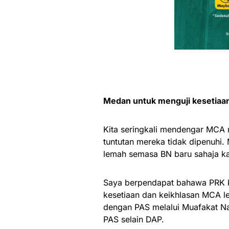
Medan untuk menguji kesetiaa
Kita seringkali mendengar MCA 
tuntutan mereka tidak dipenuhi.
lemah semasa BN baru sahaja kal
Saya berpendapat bahawa PRK ka
kesetiaan dan keikhlasan MCA l
dengan PAS melalui Muafakat N
PAS selain DAP.