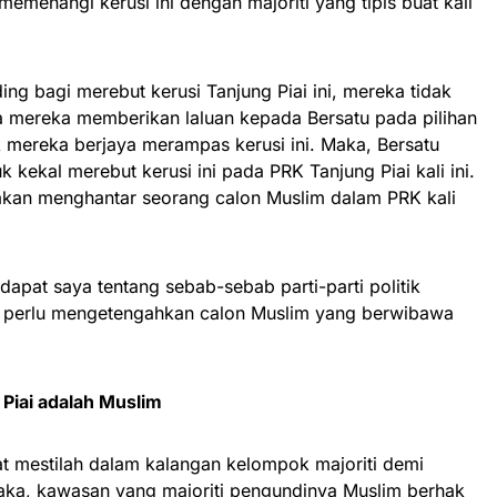
emenangi kerusi ini dengan majoriti yang tipis buat kali
ng bagi merebut kerusi Tanjung Piai ini, mereka tidak
la mereka memberikan laluan kepada Bersatu pada pilihan
 mereka berjaya merampas kerusi ini. Maka, Bersatu
kekal merebut kerusi ini pada PRK Tanjung Piai kali ini.
 akan menghantar seorang calon Muslim dalam PRK kali
dapat saya tentang sebab-sebab parti-parti politik
 perlu mengetengahkan calon Muslim yang berwibawa
 Piai adalah Muslim
 mestilah dalam kalangan kelompok majoriti demi
Maka, kawasan yang majoriti pengundinya Muslim berhak