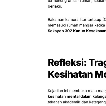
termenung di luar rumah, seola
berlaku.
Rakaman kamera litar tertutup (
memasuki rumah mangsa ketika k
Seksyen 302 Kanun Keseksaa
Refleksi: Tr
Kesihatan M
Kejadian ini membuka mata mas
kesihatan mental dalam kalang
tekanan akademik dan ketegang