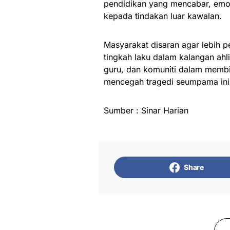
pendidikan yang mencabar, emo
kepada tindakan luar kawalan.
Masyarakat disaran agar lebih p
tingkah laku dalam kalangan ahl
guru, dan komuniti dalam membi
mencegah tragedi seumpama ini 
Sumber : Sinar Harian
Share