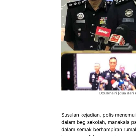
Dzulkhairi (dua dari
Susulan kejadian, polis menemui
dalam beg sekolah, manakala pa
dalam semak berhampiran rumah