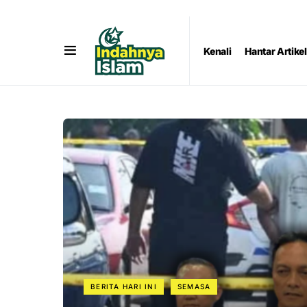
Kenali
Hantar Artikel
BERITA HARI INI
SEMASA