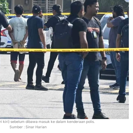
i kiri) sebelum dibawa masuk ke dalam kenderaan polis.
Sumber : Sinar Harian