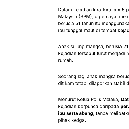
Dalam kejadian kira-kira jam 5 
Malaysia (SPM), dipercayai mem
berusia 51 tahun itu menggunak
ibu tunggal maut di tempat kejad
Anak sulung mangsa, berusia 21
kejadian tersebut turut menjadi
rumah.
Seorang lagi anak mangsa berus
ditikam tetapi dilaporkan stabil
Menurut Ketua Polis Melaka,
Dat
kejadian berpunca daripada
per
ibu serta abang
, tanpa melibatk
pihak ketiga.