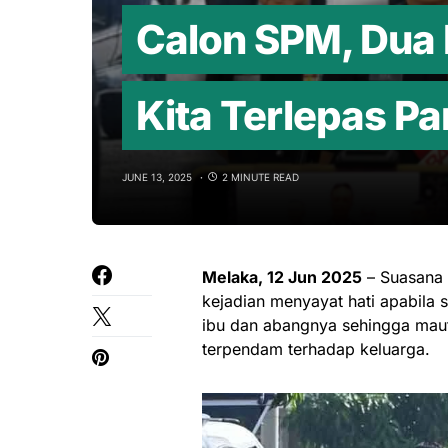
Calon SPM, Dua 
Kita Terlepas P
JUNE 13, 2025
2 MINUTE READ
Melaka, 12 Jun 2025
– Suasana 
kejadian menyayat hati apabila 
ibu dan abangnya sehingga maut,
terpendam terhadap keluarga.