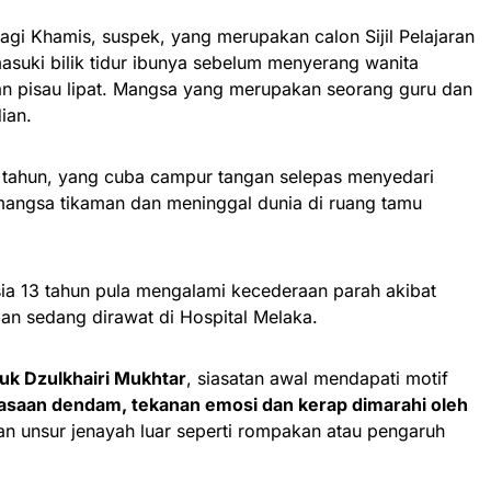
pagi Khamis, suspek, yang merupakan calon Sijil Pelajaran
asuki bilik tidur ibunya sebelum menyerang wanita
an pisau lipat. Mangsa yang merupakan seorang guru dan
ian.
 tahun, yang cuba campur tangan selepas menyedari
 mangsa tikaman dan meninggal dunia di ruang tamu
ia 13 tahun pula mengalami kecederaan parah akibat
 dan sedang dirawat di Hospital Melaka.
uk Dzulkhairi Mukhtar
, siasatan awal mendapati motif
asaan dendam, tekanan emosi dan kerap dimarahi oleh
an unsur jenayah luar seperti rompakan atau pengaruh