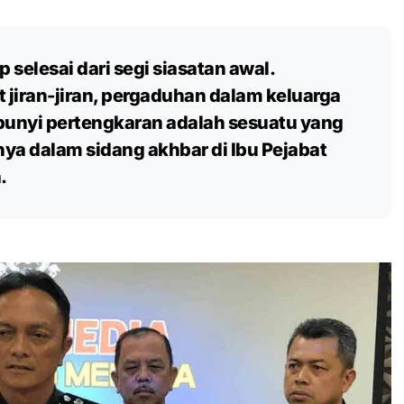
 selesai dari segi siasatan awal.
jiran-jiran, pergaduhan dalam keluarga
n bunyi pertengkaran adalah sesuatu yang
nya dalam sidang akhbar di Ibu Pejabat
.