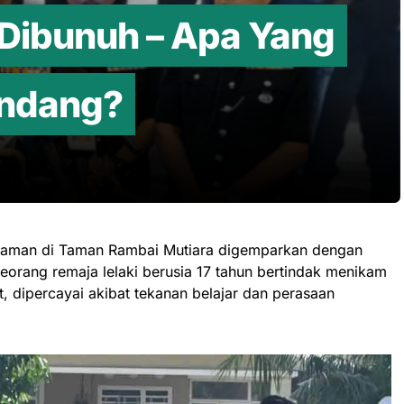
Dibunuh – Apa Yang
andang?
aman di Taman Rambai Mutiara digemparkan dengan
seorang remaja lelaki berusia 17 tahun bertindak menikam
 dipercayai akibat tekanan belajar dan perasaan