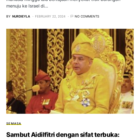
menuju ke Israel di…
BY
NURDIEYLA
FEBRUARY 22, 2024
NO COMMENTS
SEMASA
Sambut Aidilfitri dengan sifat terbuka: