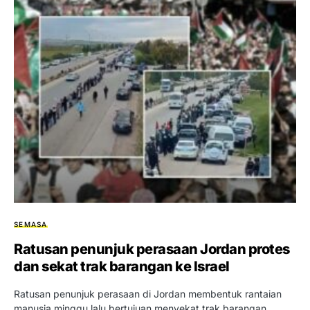
SEMASA
Ratusan penunjuk perasaan Jordan protes
dan sekat trak barangan ke Israel
Ratusan penunjuk perasaan di Jordan membentuk rantaian
manusia minggu lalu bertujuan menyekat trak barangan