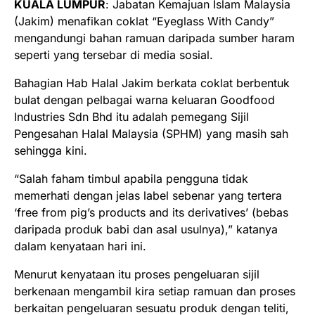
KUALA LUMPUR
: Jabatan Kemajuan Islam Malaysia
(Jakim) menafikan coklat “Eyeglass With Candy”
mengandungi bahan ramuan daripada sumber haram
seperti yang tersebar di media sosial.
Bahagian Hab Halal Jakim berkata coklat berbentuk
bulat dengan pelbagai warna keluaran Goodfood
Industries Sdn Bhd itu adalah pemegang Sijil
Pengesahan Halal Malaysia (SPHM) yang masih sah
sehingga kini.
“Salah faham timbul apabila pengguna tidak
memerhati dengan jelas label sebenar yang tertera
‘free from pig’s products and its derivatives’ (bebas
daripada produk babi dan asal usulnya),” katanya
dalam kenyataan hari ini.
Menurut kenyataan itu proses pengeluaran sijil
berkenaan mengambil kira setiap ramuan dan proses
berkaitan pengeluaran sesuatu produk dengan teliti,