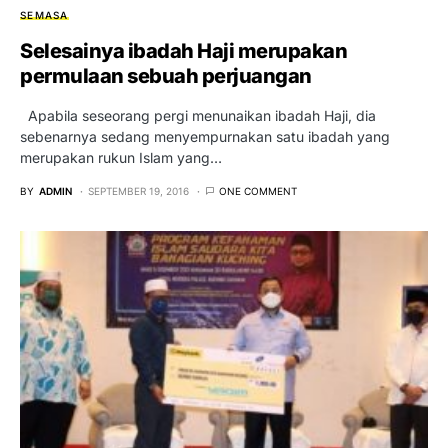
SEMASA
Selesainya ibadah Haji merupakan
permulaan sebuah perjuangan
Apabila seseorang pergi menunaikan ibadah Haji, dia
sebenarnya sedang menyempurnakan satu ibadah yang
merupakan rukun Islam yang…
BY
ADMIN
SEPTEMBER 19, 2016
ONE COMMENT