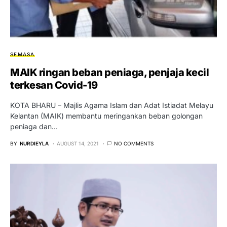
SEMASA
MAIK ringan beban peniaga, penjaja kecil
terkesan Covid-19
KOTA BHARU – Majlis Agama Islam dan Adat Istiadat Melayu
Kelantan (MAIK) membantu meringankan beban golongan
peniaga dan…
BY
NURDIEYLA
AUGUST 14, 2021
NO COMMENTS