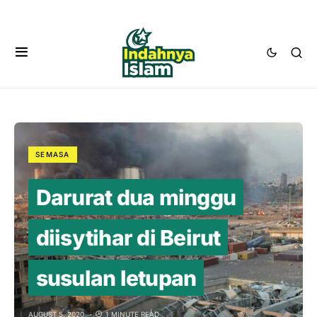
SEMASA
Darurat dua minggu
diisytihar di Beirut
susulan letupan
AUGUST 5, 2020
1 MINUTE READ