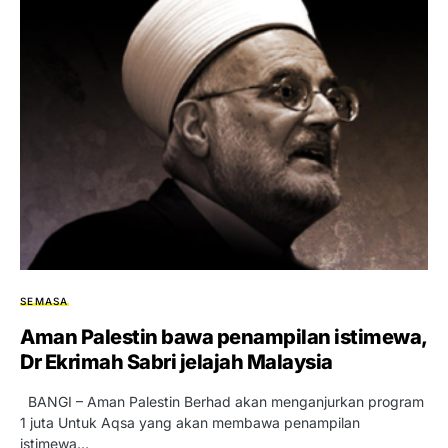
SEMASA
Aman Palestin bawa penampilan istimewa,
Dr Ekrimah Sabri jelajah Malaysia
BANGI – Aman Palestin Berhad akan menganjurkan program
1 juta Untuk Aqsa yang akan membawa penampilan
istimewa…