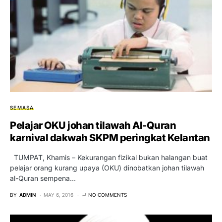
SEMASA
Pelajar OKU johan tilawah Al-Quran
karnival dakwah SKPM peringkat Kelantan
TUMPAT, Khamis – Kekurangan fizikal bukan halangan buat
pelajar orang kurang upaya (OKU) dinobatkan johan tilawah
al-Quran sempena…
BY
ADMIN
MAY 6, 2016
NO COMMENTS