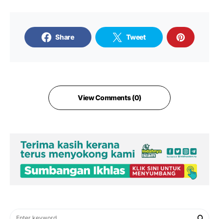
Share
Tweet
View Comments (0)