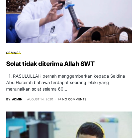
SEMASA
Solat tidak diterima Allah SWT
1. RASULULLAH pernah menggambarkan kepada Saidina
Abu Hurairah bahawa terdapat seorang lelaki yang
menunaikan solat selama 60…
BY
ADMIN
AUGUST 14, 2020
NO COMMENTS