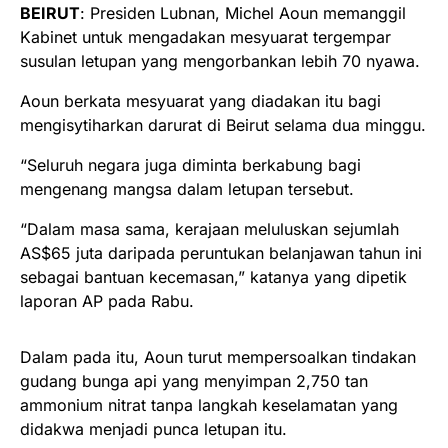
BEIRUT
: Presiden Lubnan, Michel Aoun memanggil
Kabinet untuk mengadakan mesyuarat tergempar
susulan letupan yang mengorbankan lebih 70 nyawa.
Aoun berkata mesyuarat yang diadakan itu bagi
mengisytiharkan darurat di Beirut selama dua minggu.
“Seluruh negara juga diminta berkabung bagi
mengenang mangsa dalam letupan tersebut.
“Dalam masa sama, kerajaan meluluskan sejumlah
AS$65 juta daripada peruntukan belanjawan tahun ini
sebagai bantuan kecemasan,” katanya yang dipetik
laporan AP pada Rabu.
Dalam pada itu, Aoun turut mempersoalkan tindakan
gudang bunga api yang menyimpan 2,750 tan
ammonium nitrat tanpa langkah keselamatan yang
didakwa menjadi punca letupan itu.