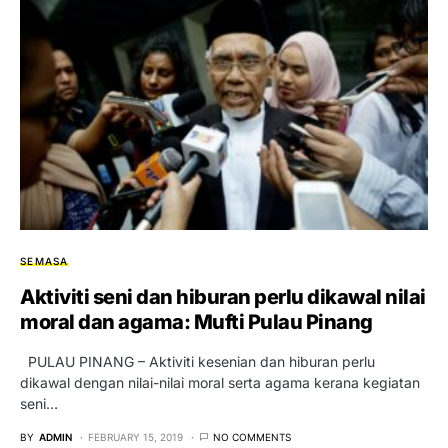
SEMASA
Aktiviti seni dan hiburan perlu dikawal nilai
moral dan agama: Mufti Pulau Pinang
PULAU PINANG – Aktiviti kesenian dan hiburan perlu
dikawal dengan nilai-nilai moral serta agama kerana kegiatan
seni…
BY
ADMIN
FEBRUARY 15, 2019
NO COMMENTS