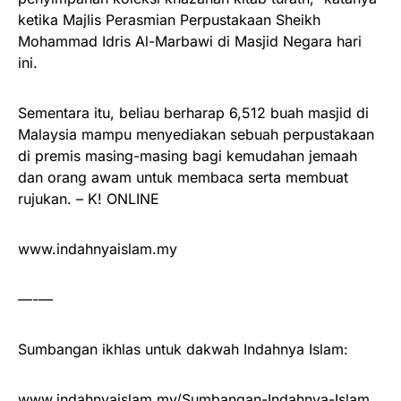
ketika Majlis Perasmian Perpustakaan Sheikh
Mohammad Idris Al-Marbawi di Masjid Negara hari
ini.
Sementara itu, beliau berharap 6,512 buah masjid di
Malaysia mampu menyediakan sebuah perpustakaan
di premis masing-masing bagi kemudahan jemaah
dan orang awam untuk membaca serta membuat
rujukan. – K! ONLINE
www.indahnyaislam.my
—-—
Sumbangan ikhlas untuk dakwah Indahnya Islam:
www.indahnyaislam.my/Sumbangan-Indahnya-Islam