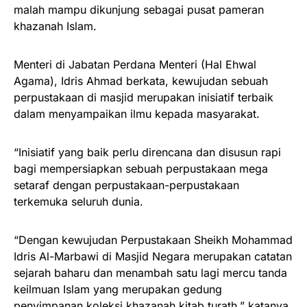
malah mampu dikunjung sebagai pusat pameran
khazanah Islam.
Menteri di Jabatan Perdana Menteri (Hal Ehwal
Agama), Idris Ahmad berkata, kewujudan sebuah
perpustakaan di masjid merupakan inisiatif terbaik
dalam menyampaikan ilmu kepada masyarakat.
“Inisiatif yang baik perlu direncana dan disusun rapi
bagi mempersiapkan sebuah perpustakaan mega
setaraf dengan perpustakaan-perpustakaan
terkemuka seluruh dunia.
“Dengan kewujudan Perpustakaan Sheikh Mohammad
Idris Al-Marbawi di Masjid Negara merupakan catatan
sejarah baharu dan menambah satu lagi mercu tanda
keilmuan Islam yang merupakan gedung
penyimpanan koleksi khazanah kitab turath,” katanya