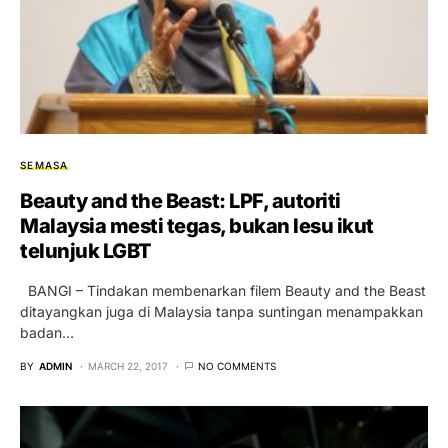
SEMASA
Beauty and the Beast: LPF, autoriti
Malaysia mesti tegas, bukan lesu ikut
telunjuk LGBT
BANGI – Tindakan membenarkan filem Beauty and the Beast
ditayangkan juga di Malaysia tanpa suntingan menampakkan
badan…
BY
ADMIN
MARCH 22, 2017
NO COMMENTS