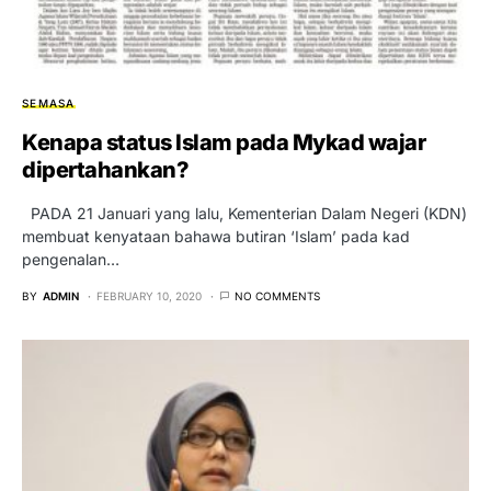
SEMASA
Kenapa status Islam pada Mykad wajar
dipertahankan?
PADA 21 Januari yang lalu, Kementerian Dalam Negeri (KDN)
membuat kenyataan bahawa butiran ‘Islam’ pada kad
pengenalan…
BY
ADMIN
FEBRUARY 10, 2020
NO COMMENTS