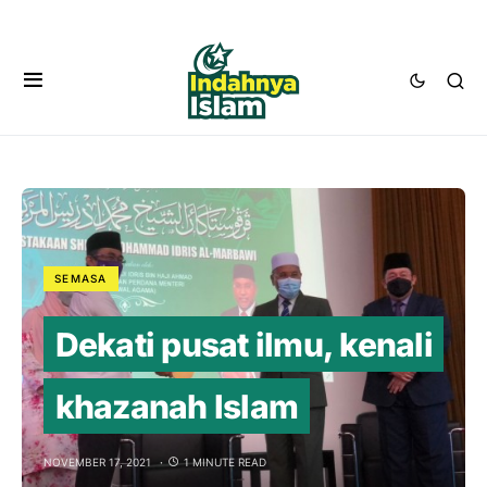
SEMASA
Dekati pusat ilmu, kenali
khazanah Islam
NOVEMBER 17, 2021
1 MINUTE READ