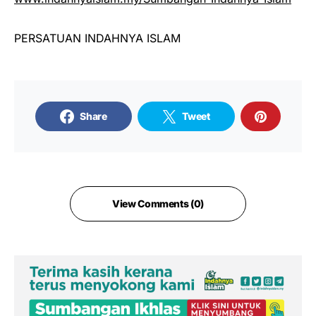
PERSATUAN INDAHNYA ISLAM
Share
Tweet
View Comments (0)