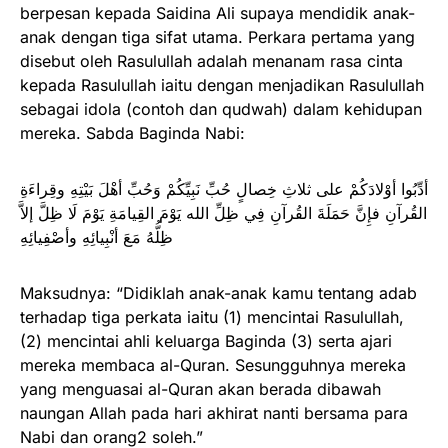
berpesan kepada Saidina Ali supaya mendidik anak-
anak dengan tiga sifat utama. Perkara pertama yang
disebut oleh Rasulullah adalah menanam rasa cinta
kepada Rasulullah iaitu dengan menjadikan Rasulullah
sebagai idola (contoh dan qudwah) dalam kehidupan
mereka. Sabda Baginda Nabi:
أدِّبُوا أوْلادَكُمْ على ثلاثِ خِصالٍ حُبِّ نَبِيِّكُمْ وَحُبِّ أهْلَ بَيْتِهِ وقِراءَةِ
القُرآنِ فإِنَّ حَمَلَةَ القُرآنِ فِي ظِلِّ الله يَوْمَ القِيامَةِ يَوْمَ لَا ظِلَّ إلاَّ
ظِلُّهُ مَعَ أنْبِيائِهِ وأصْفِيائِهِ
Maksudnya: “Didiklah anak-anak kamu tentang adab
terhadap tiga perkata iaitu (1) mencintai Rasulullah,
(2) mencintai ahli keluarga Baginda (3) serta ajari
mereka membaca al-Quran. Sesungguhnya mereka
yang menguasai al-Quran akan berada dibawah
naungan Allah pada hari akhirat nanti bersama para
Nabi dan orang2 soleh.”