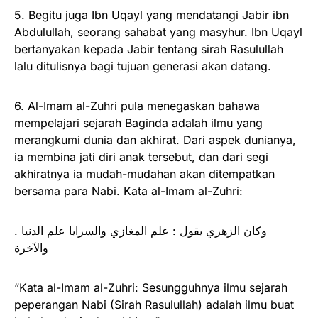
5. Begitu juga Ibn Uqayl yang mendatangi Jabir ibn
Abdulullah, seorang sahabat yang masyhur. Ibn Uqayl
bertanyakan kepada Jabir tentang sirah Rasulullah
lalu ditulisnya bagi tujuan generasi akan datang.
6. Al-Imam al-Zuhri pula menegaskan bahawa
mempelajari sejarah Baginda adalah ilmu yang
merangkumi dunia dan akhirat. Dari aspek dunianya,
ia membina jati diri anak tersebut, dan dari segi
akhiratnya ia mudah-mudahan akan ditempatkan
bersama para Nabi. Kata al-Imam al-Zuhri:
. وكان الزهري يقول : علم المغازي والسرايا علم الدنيا
والآخرة
“Kata al-Imam al-Zuhri: Sesungguhnya ilmu sejarah
peperangan Nabi (Sirah Rasulullah) adalah ilmu buat