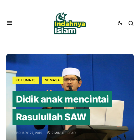
KOLUMNIS
SEMASA
Didik anak mencintai
Rasulullah SAW
FEBRUARY 27, 2019
2 MINUTE READ