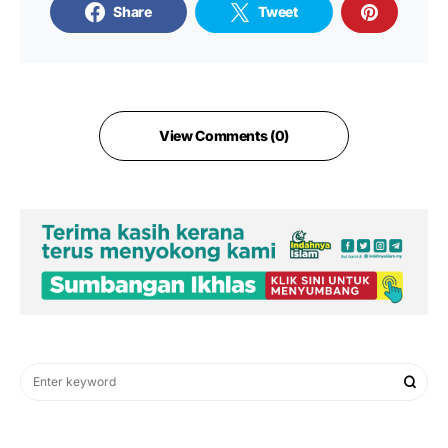
Share
Tweet
View Comments (0)