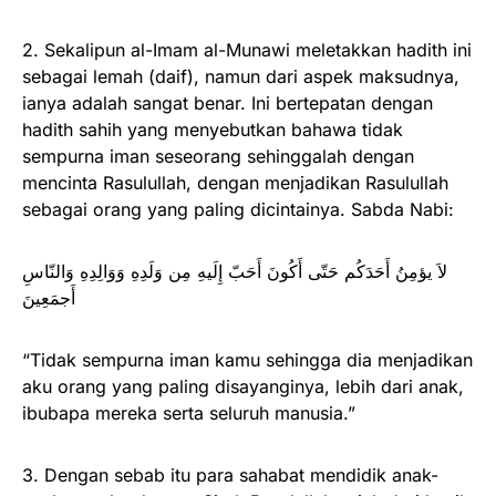
2. Sekalipun al-Imam al-Munawi meletakkan hadith ini
sebagai lemah (daif), namun dari aspek maksudnya,
ianya adalah sangat benar. Ini bertepatan dengan
hadith sahih yang menyebutkan bahawa tidak
sempurna iman seseorang sehinggalah dengan
mencinta Rasulullah, dengan menjadikan Rasulullah
sebagai orang yang paling dicintainya. Sabda Nabi:
لاَ يؤمِنُ أَحَدَكُم حَتّى أَكُونَ أَحَبّ إِلَيهِ مِن وَلَدِهِ وَوَالِدِهِ وَالنّاسِ
أَجمَعِينَ
“Tidak sempurna iman kamu sehingga dia menjadikan
aku orang yang paling disayanginya, lebih dari anak,
ibubapa mereka serta seluruh manusia.”
3. Dengan sebab itu para sahabat mendidik anak-