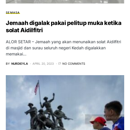
SEMASA
Jemaah digalak pakai pelitup muka ketika
solat Aidilfitri
ALOR SETAR – Jemaah yang akan menunaikan solat Aidilfitri
di masjid dan surau seluruh negeri Kedah digalakkan
memakai…
BY
NURDIEYLA
APRIL 20, 2023
NO COMMENTS