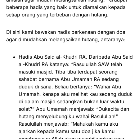
beberapa hadis yang baik untuk diamalkan kepada
setiap orang yang terbeban dengan hutang.
Di sini kami bawakan hadis berkenaan dengan doa
agar dimudahkan melangsaikan hutang, antaranya:
Hadis Abu Said al-Khudri RA. Daripada Abu Said
al-Khudri RA katanya: “Rasulullah SAW telah
masuki masjid. Tiba-tiba terdapat seorang
sahabat bernama Abu Umamah RA sedang
duduk di sana. Beliau bertanya: “Wahai Abu
Umamah, kenapa aku melihat kau sedang duduk
di dalam masjid sedangkan bukan luar waktu
solat?” Abu Umamah menjawab: “Dukacita dan
hutang menyelubungiku wahai Rasulullah!”
Rasulullah menjawab: “Mahukah kamu aku
ajarkan kepada kamu satu doa jika kamu
membacanya Allah akan menghilangkan rasa