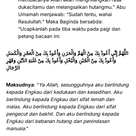
dukacitamu dan melangsaikan hutangmu.” Abu
Umamah menjawab: “Sudah tentu, wahai
Rasulullah.” Maka Baginda bersabda:
“Ucapkanlah pada tiba waktu pada pagi dan
petang bacaan ini:
اللَّهُمَّ إِنِّي أَعُوذُ بِكَ مِنْ الْهَمِّ وَالْحَزَنِ وَأَعُوذُ بِكَ مِنْ الْعَجْزِ وَالْكَسَلِ
وَأَعُوذُ بِكَ مِنْ الْجُبْنِ وَالْبُخْلِ وَأَعُوذُ بِكَ مِنْ غَلَبَةِ الدَّيْنِ وَقَهْرِ
الرِّجَالِ
Maksudnya
: “
Ya Allah, sesungguhnya aku berlindung
kepada Engkau dari kedukaan dan kesedihan. Aku
berlindung kepada Engkau dari sifat lemah dan
malas. Aku berlindung kepada Engkau dari sifat
pengecut dan bakhil. Dan aku berlindung kepada
Engkau dari bebanan hutang dan penindasan
manusia
.”