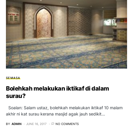
SEMASA
Bolehkah melakukan iktikaf di dalam
surau?
Soalan: Salam ustaz, bolehkah melakukan iktikaf 10 malam
akhir ni kat surau kerana masjid agak jauh sedikit…
BY
ADMIN
JUNE 16, 2017
NO COMMENTS