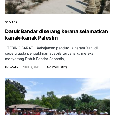
SEMASA
Datuk Bandar diserang kerana selamatkan
kanak-kanak Palestin
TEBING BARAT – Kekejaman penduduk haram Yahudi
seperti tiada pengakhiran apabila terbaharu, mereka
menyerang Datuk Bandar Sebastia,…
BY
ADMIN
APRIL 8, 2021
NO COMMENTS