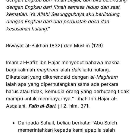
dengan Engkau dari fitnah semasa hidup dan saat
kematian. Ya Allah! Sesungguhnya aku berlindung
dengan Engkau dari dari perbuatan dosa dan
kesusahan hutang
.”
Riwayat al-Bukhari (832) dan Muslim (129)
Imam al-Hafiz Ibn Hajar menyebut bahawa makna
bagi kalimah
maghram
ialah
dain
iaitu hutang.
Dikatakan yang dikehendaki dengan
al-Maghram
ialah apa yang diperhutangkan sama ada perkara
harus atau tidak, kemudia orang yang berhutang tidak
mampu untuk membayarnya.” Lihat: Ibn Hajar al-
Asqalani.
Fath al-Bari
. jil 2. hlm. 371.
Daripada Suhail, beliau berkata: “Abu Soleh
memerintahkan kepada kami apabila salah