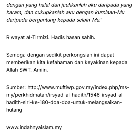
dengan yang halal dan jauhkanlah aku daripada yang
haram, dan cukupkanlah aku dengan kurniaan-Mu
daripada bergantung kepada selain-Mu
.”
Riwayat al-Tirmizi. Hadis hasan sahih.
Semoga dengan sedikit perkongsian ini dapat
memberikan kita kefahaman dan keyakinan kepada
Allah SWT. Amiin.
Sumber: http://www.muftiwp.gov.my/index.php/ms-
my/perkhidmatan/irsyad-al-hadith/1546-irsyad-al-
hadith-siri-ke-180-doa-doa-untuk-melangsaikan-
hutang
www.indahnyaislam.my