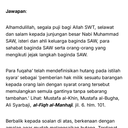
Jawapan
:
Alhamdulillah, segala puji bagi Allah SWT, selawat
dan salam kepada junjungan besar Nabi Muhammad
SAW, isteri dan ahli keluarga baginda SAW, para
sahabat baginda SAW serta orang-orang yang
mengikuti jejak langkah baginda SAW.
Para fuqaha’ telah mendefinisikan hutang pada istilah
syara’ sebagai ‘pemberian hak milik sesuatu barangan
kepada orang lain dengan syarat orang tersebut
memulangkan semula gantinya tanpa sebarang
tambahan.’ Lihat: Mustafa al-Khin, Mustafa al-Bugha,
Ali Syarbaji,
al-Fiqh al-Manhaji
. jil. 6. hlm. 101.
Berbalik kepada soalan di atas, berkenaan dengan
amalan agar mudah melangsaikan hutang. Terdapat