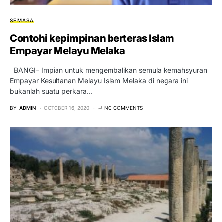
SEMASA
Contohi kepimpinan berteras Islam
Empayar Melayu Melaka
BANGI– Impian untuk mengembalikan semula kemahsyuran
Empayar Kesultanan Melayu Islam Melaka di negara ini
bukanlah suatu perkara…
BY
ADMIN
OCTOBER 16, 2020
NO COMMENTS