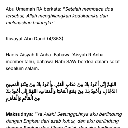
Abu Umamah RA berkata: “
Setelah membaca doa
tersebut, Allah menghilangkan kedukaanku dan
melunaskan hutangku
.”
Riwayat Abu Daud (4/353)
Hadis ‘Aisyah R.Anha. Bahawa ‘Aisyah R.Anha
memberitahu, bahawa Nabi SAW berdoa dalam solat
sebelum salam:
اللهُمَّ إِنِّي أَعُوذُ بِكَ مِنْ عَذَابِ الْقَبْرِ، وَأَعُوذُ بِكَ مِنْ فِتْنَةِ الْمَسِيحِ
الدَّجَّالِ، وَأَعُوذُ بِكَ مِنْ فِتْنَةِ الْمَحْيَا
وَالْمَمَاتِ، اللهُمَّ إِنِّي أَعُوذُ
بِكَ
مِنَ الْمَأْثَمِ وَالْمَغْرَم
Maksudnya
: “
Ya Allah! Sesungguhnya aku berlindung
dengan Engkau dari azab kubur, dan aku berlindung
dengan Engkau dari fitnah Dajjal, dan aku berlindung