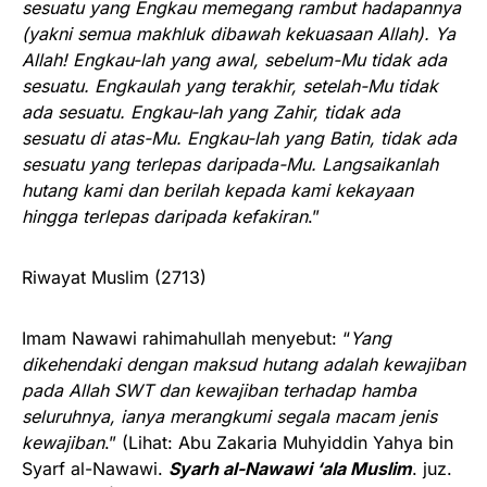
sesuatu yang Engkau memegang rambut hadapannya
(yakni semua makhluk dibawah kekuasaan Allah). Ya
Allah! Engkau-lah yang awal, sebelum-Mu tidak ada
sesuatu. Engkaulah yang terakhir, setelah-Mu tidak
ada sesuatu. Engkau-lah yang Zahir, tidak ada
sesuatu di atas-Mu. Engkau-lah yang Batin, tidak ada
sesuatu yang terlepas daripada-Mu. Langsaikanlah
hutang kami dan berilah kepada kami kekayaan
hingga terlepas daripada kefakiran
.”
Riwayat Muslim (2713)
Imam Nawawi rahimahullah menyebut: “
Yang
dikehendaki dengan maksud hutang adalah kewajiban
pada Allah SWT dan kewajiban terhadap hamba
seluruhnya, ianya merangkumi segala macam jenis
kewajiban
.” (Lihat: Abu Zakaria Muhyiddin Yahya bin
Syarf al-Nawawi.
Syarh al-Nawawi ‘ala Muslim
. juz.