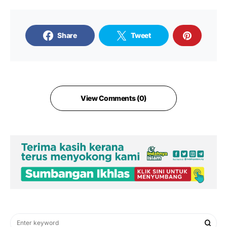
Share
Tweet
View Comments (0)