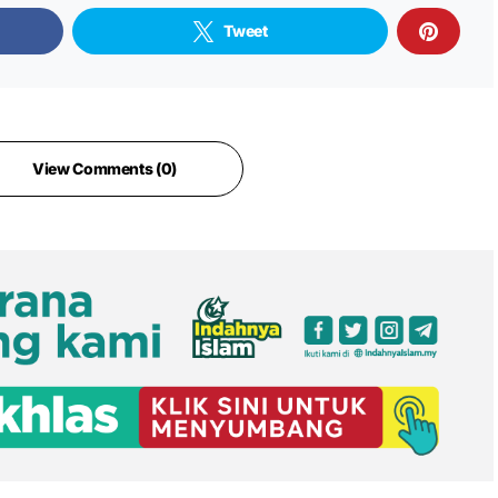
Tweet
View Comments (0)