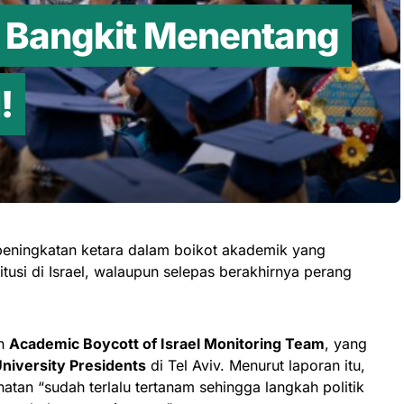
 Bangkit Menentang
!
 peningkatan ketara dalam boikot akademik yang
tusi di Israel, walaupun selepas berakhirnya perang
eh
Academic Boycott of Israel Monitoring Team
, yang
niversity Presidents
di Tel Aviv. Menurut laporan itu,
ihatan “sudah terlalu tertanam sehingga langkah politik