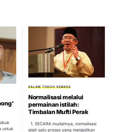
KALAM TOKOH
SEMASA
Normalisasi melalui
pong’
permainan istilah:
Timbalan Mufti Perak
sibuk
1. SECARA mudahnya, normalisasi
a untuk
ialah satu proses yang menjadikan