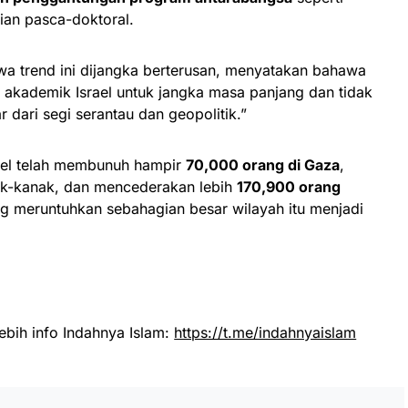
ian pasca-doktoral.
a trend ini dijangka berterusan, menyatakan bahawa
 akademik Israel untuk jangka masa panjang dan tidak
 dari segi serantau dan geopolitik.”
rael telah membunuh hampir
70,000 orang di Gaza
,
k-kanak, dan mencederakan lebih
170,900 orang
g meruntuhkan sebahagian besar wilayah itu menjadi
ebih info Indahnya Islam:
https://t.me/indahnyaislam