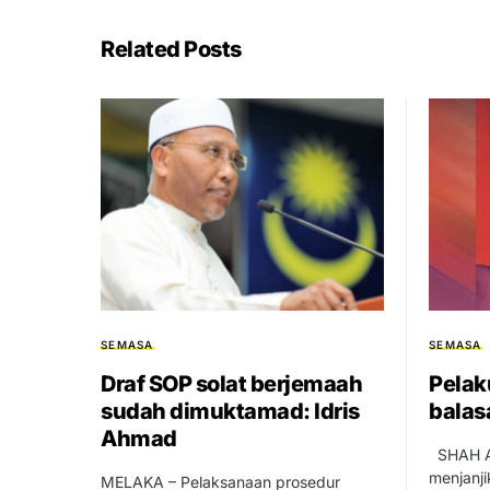
Related Posts
SEMASA
SEMASA
Draf SOP solat berjemaah
Pelak
sudah dimuktamad: Idris
balas
Ahmad
SHAH A
menjanj
MELAKA – Pelaksanaan prosedur