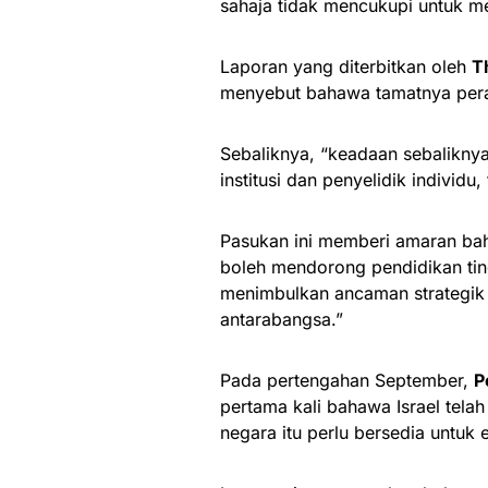
sahaja tidak mencukupi untuk 
Laporan yang diterbitkan oleh
T
menyebut bahawa tamatnya pera
Sebaliknya, “keadaan sebaliknya
institusi dan penyelidik individu
Pasukan ini memberi amaran ba
boleh mendorong pendidikan tin
menimbulkan ancaman strategik 
antarabangsa.”
Pada pertengahan September,
P
pertama kali bahawa Israel tel
negara itu perlu bersedia untuk 