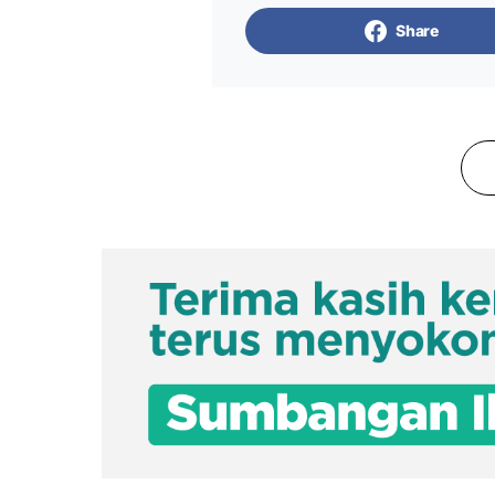
Share