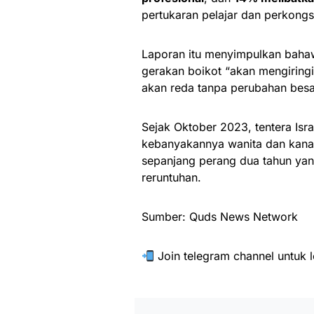
pertukaran pelajar dan perkongs
Laporan itu menyimpulkan bahaw
gerakan boikot “akan mengiringi
akan reda tanpa perubahan besar
Sejak Oktober 2023, tentera Is
kebanyakannya wanita dan kana
sepanjang perang dua tahun yan
reruntuhan.
Sumber: Quds News Network
Join telegram channel untuk l