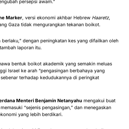
mengubah persepsi awam.”
he Marker
, versi ekonomi akhbar Hebrew
Haaretz
,
ng Gaza tidak mengurangkan tekanan boikot.
 berlaku,” dengan peningkatan kes yang difailkan oleh
, tambah laporan itu.
hawa bentuk boikot akademik yang semakin meluas
ggi Israel ke arah “pengasingan berbahaya yang
sebenar terhadap kedudukannya di peringkat
erdana Menteri Benjamin Netanyahu
mengakui buat
ah memasuki “sejenis pengasingan,” dan menegaskan
ekonomi yang lebih berdikari.