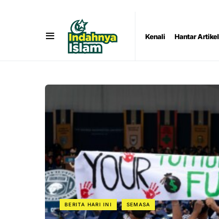
Kenali
Hantar Artikel
BERITA HARI INI
SEMASA