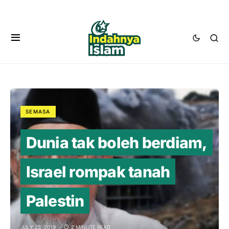
SEMASA
Dunia tak boleh berdiam,
Israel rompak tanah
Palestin
JULY 25, 2019
2 MINUTE READ