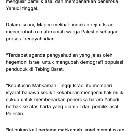
mengusir pemilik asal dan membenarkan peneroka
Yahudi tinggal.
Dalam isu ini, Mapim melihat tindakan rejim Israel
menceroboh rumah-rumah warga Palestin sebagai
proses ‘pengyahudian’.
“Terdapat agenda pengyahudian yang jelas oleh
hegemoni Israel untuk mengubah demografi populasi
penduduk di Tebing Barat.
“Keputusan Mahkamah Tinggi Israel itu memberi
isyarat bahawa sedikit kekaburan mengenai hak milik,
cukup untuk membenarkan peneroka haram Yahudi
berhak ke atas harta yang diambil dari pemilik asal
Palestin.
“Ini bukan kali pertama mahkamah Israel memutuskan