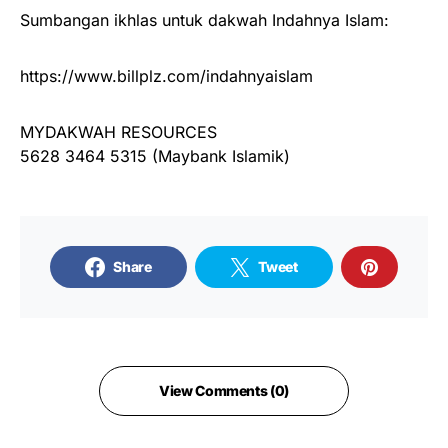
Sumbangan ikhlas untuk dakwah Indahnya Islam:
https://www.billplz.com/indahnyaislam
MYDAKWAH RESOURCES
5628 3464 5315 (Maybank Islamik)
Share
Tweet
View Comments (0)