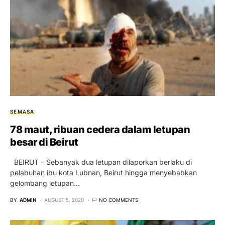
SEMASA
78 maut, ribuan cedera dalam letupan
besar di Beirut
BEIRUT – Sebanyak dua letupan dilaporkan berlaku di
pelabuhan ibu kota Lubnan, Beirut hingga menyebabkan
gelombang letupan…
BY
ADMIN
AUGUST 5, 2020
NO COMMENTS